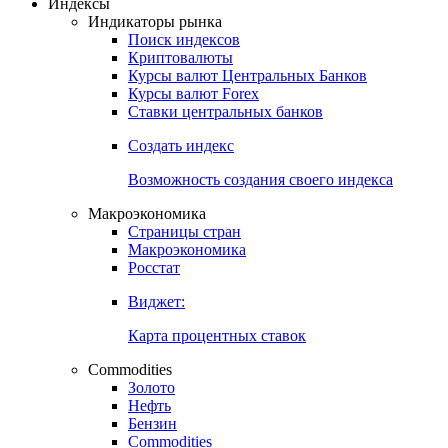
Индексы
Индикаторы рынка
Поиск индексов
Криптовалюты
Курсы валют Центральных Банков
Курсы валют Forex
Ставки центральных банков
Создать индекс
Возможность создания своего индекса
Макроэкономика
Страницы стран
Макроэкономика
Росстат
Виджет:
Карта процентных ставок
Commodities
Золото
Нефть
Бензин
Commodities