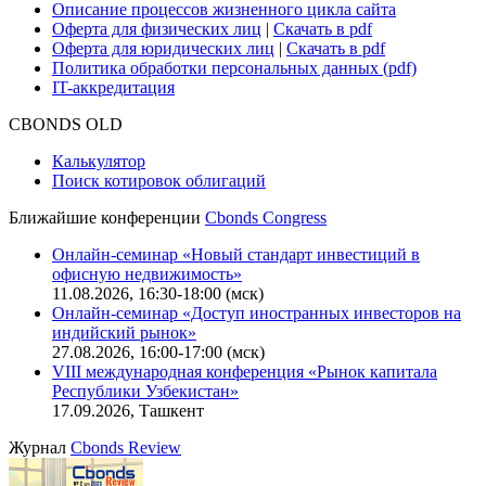
Описание процессов жизненного цикла сайта
Оферта для физических лиц
|
Скачать в pdf
Оферта для юридических лиц
|
Скачать в pdf
Политика обработки персональных данных (pdf)
IT-аккредитация
CBONDS OLD
Калькулятор
Поиск котировок облигаций
Ближайшие конференции
Cbonds Congress
Онлайн-семинар «Новый стандарт инвестиций в
офисную недвижимость»
11.08.2026, 16:30-18:00 (мск)
Онлайн-семинар «Доступ иностранных инвесторов на
индийский рынок»
27.08.2026, 16:00-17:00 (мск)
VIII международная конференция «Рынок капитала
Республики Узбекистан»
17.09.2026, Ташкент
Журнал
Cbonds Review