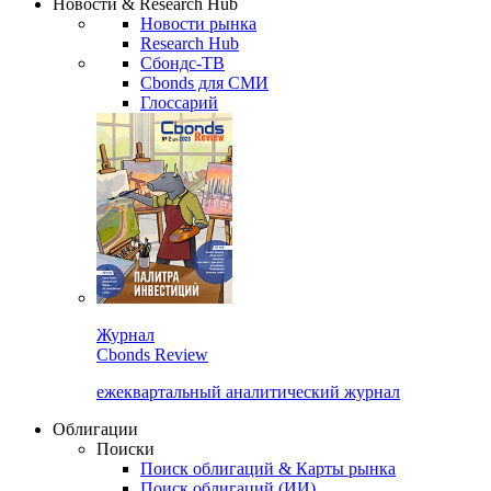
Новости & Research Hub
Новости рынка
Research Hub
Сбондс-ТВ
Cbonds для СМИ
Глоссарий
Журнал
Cbonds Review
ежеквартальный аналитический журнал
Облигации
Поиски
Поиск облигаций & Карты рынка
Поиск облигаций (ИИ)