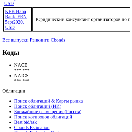
USD
KEB Hana
Bank, FRN
Юридический консультант организаторов по п
5apr2020,
USD
Все выпуски
Рэнкинги Cbonds
Коды
NACE
*** ***
NAICS
*** ***
Облигации
Поиск облигаций & Карты рынка
Поиск облигаций (ИИ)
Ближайшие размещения (Россия)
Поиск котировок облигаций
Best bid/ask
Cbonds Estimation