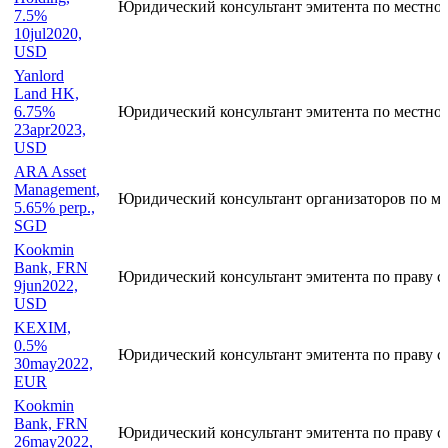
Юридический консультант эмитента по местно
7.5%
10jul2020,
USD
Yanlord
Land HK,
6.75%
Юридический консультант эмитента по местно
23apr2023,
USD
ARA Asset
Management,
Юридический консультант организаторов по ме
5.65% perp.,
SGD
Kookmin
Bank, FRN
Юридический консультант эмитента по праву с
9jun2022,
USD
KEXIM,
0.5%
Юридический консультант эмитента по праву с
30may2022,
EUR
Kookmin
Bank, FRN
Юридический консультант эмитента по праву с
26may2022,