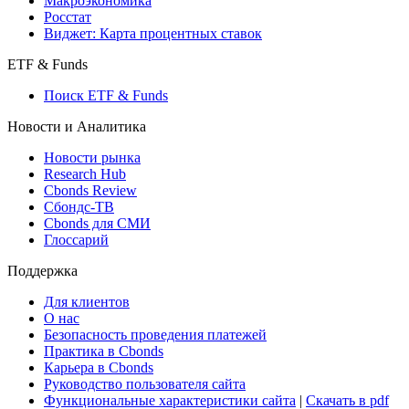
Макроэкономика
Росстат
Виджет: Карта процентных ставок
ETF & Funds
Поиск ETF & Funds
Новости и Аналитика
Новости рынка
Research Hub
Cbonds Review
Сбондс-ТВ
Cbonds для СМИ
Глоссарий
Поддержка
Для клиентов
О нас
Безопасность проведения платежей
Практика в Cbonds
Карьера в Cbonds
Руководство пользователя сайта
Функциональные характеристики сайта
|
Скачать в pdf