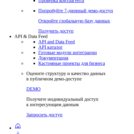
Проверка контрагента
Попробуйте
7-дневный
демо-доступ
Откройте глобальную базу данных
Получить доступ
API & Data Feed
API and Data Feed
API каталог
Готовые модули интеграции
Документация
Кастомные проекты для бизнеса
Оцените структуру и качество данных
в публичном демо-доступе
DEMO
Получите индивидуальный доступ
к интересующим данным
Запросить доступ