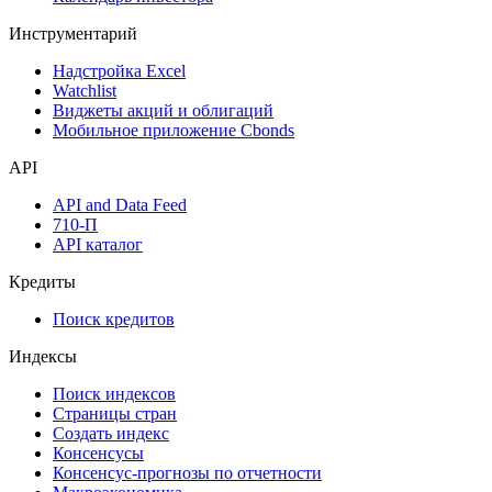
Инструментарий
Надстройка Excel
Watchlist
Виджеты акций и облигаций
Мобильное приложение Cbonds
API
API and Data Feed
710-П
API каталог
Кредиты
Поиск кредитов
Индексы
Поиск индексов
Страницы стран
Создать индекс
Консенсусы
Консенсус-прогнозы по отчетности