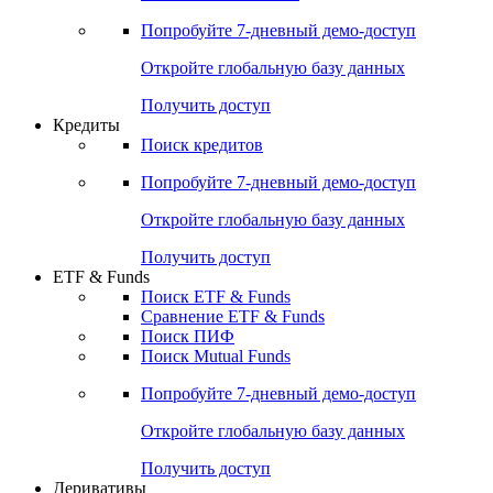
Попробуйте
7-дневный
демо-доступ
Откройте глобальную базу данных
Получить доступ
Кредиты
Поиск кредитов
Попробуйте
7-дневный
демо-доступ
Откройте глобальную базу данных
Получить доступ
ETF & Funds
Поиск ETF & Funds
Сравнение ETF & Funds
Поиск ПИФ
Поиск Mutual Funds
Попробуйте
7-дневный
демо-доступ
Откройте глобальную базу данных
Получить доступ
Деривативы