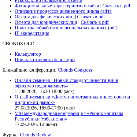
Безопасность проведения платежей
Практика в Cbonds
Карьера в Cbonds
Руководство пользователя сайта
Функциональные характеристики сайта
|
Скачать в pdf
Описание процессов жизненного цикла сайта
Оферта для физических лиц
|
Скачать в pdf
Оферта для юридических лиц
|
Скачать в pdf
Политика обработки персональных данных (pdf)
IT-аккредитация
CBONDS OLD
Калькулятор
Поиск котировок облигаций
Ближайшие конференции
Cbonds Congress
Онлайн-семинар «Новый стандарт инвестиций в
офисную недвижимость»
11.08.2026, 16:30-18:00 (мск)
Онлайн-семинар «Доступ иностранных инвесторов на
индийский рынок»
27.08.2026, 16:00-17:00 (мск)
VIII международная конференция «Рынок капитала