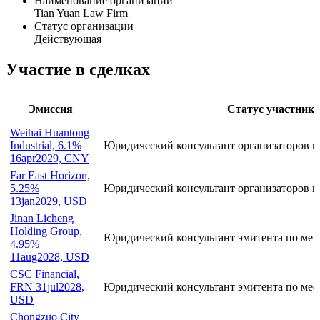
Общая информация
Наименование организации
Tian Yuan Law Firm
Статус организации
Действующая
Участие в сделках
Эмиссия
Статус участника
Weihai Huantong
Industrial, 6.1%
Юридический консультант организаторов п
16apr2029, CNY
Far East Horizon,
5.25%
Юридический консультант организаторов п
13jan2029, USD
Jinan Licheng
Holding Group,
Юридический консультант эмитента по ме
4.95%
11aug2028, USD