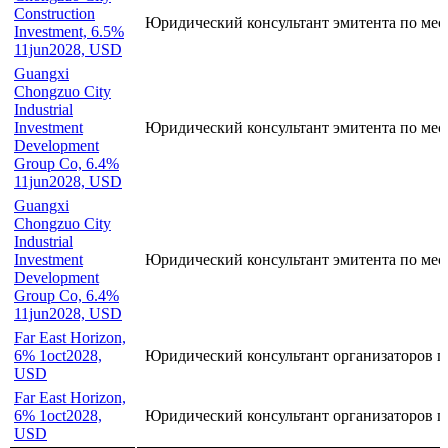
CSC Financial,
FRN 31jul2028,
Юридический консультант эмитента по мес
USD
Chongzuo City
Construction
Юридический консультант эмитента по мес
Investment, 6.5%
11jun2028, USD
Guangxi
Chongzuo City
Industrial
Investment
Юридический консультант эмитента по мес
Development
Group Co, 6.4%
11jun2028, USD
Guangxi
Chongzuo City
Industrial
Investment
Юридический консультант эмитента по мес
Development
Group Co, 6.4%
11jun2028, USD
Far East Horizon,
6% 1oct2028,
Юридический консультант организаторов п
USD