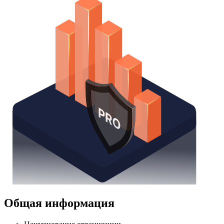
Надстройка Excel
Получить доступ