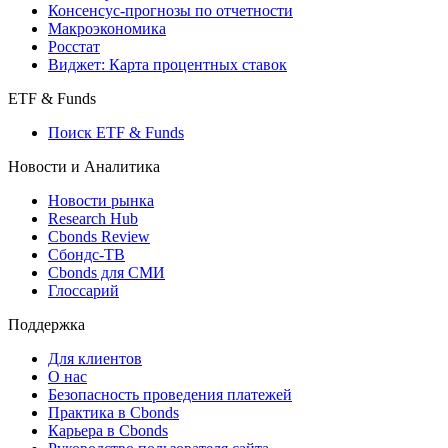
Поиск индексов
Страницы стран
Создать индекс
Консенсусы
Консенсус-прогнозы по отчетности
Макроэкономика
Росстат
Виджет: Карта процентных ставок
ETF & Funds
Поиск ETF & Funds
Новости и Аналитика
Новости рынка
Research Hub
Cbonds Review
Сбондс-ТВ
Cbonds для СМИ
Глоссарий
Поддержка
Для клиентов
О нас