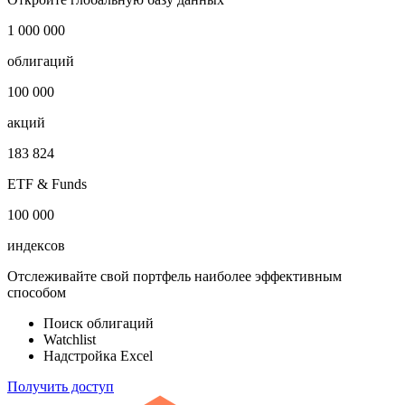
Публичный долг
-
Откройте глобальную базу данных
1 000 000
облигаций
100 000
акций
183 824
ETF & Funds
100 000
индексов
Отслеживайте свой портфель наиболее эффективным
способом
Поиск облигаций
Watchlist