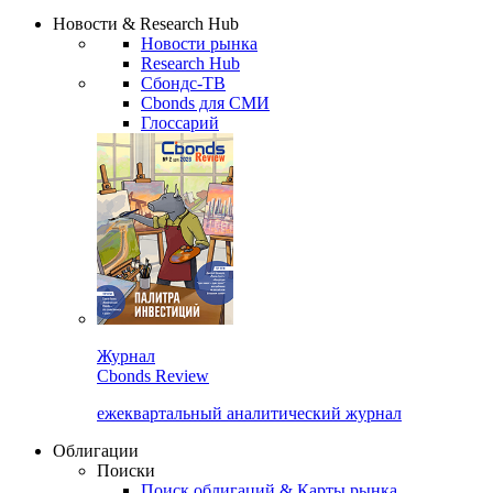
Надстройка XLS
Сбондс Люди
Закрыть
Новости & Research Hub
Новости рынка
Research Hub
Сбондс-ТВ
Cbonds для СМИ
Глоссарий
Журнал
Cbonds Review
ежеквартальный аналитический журнал