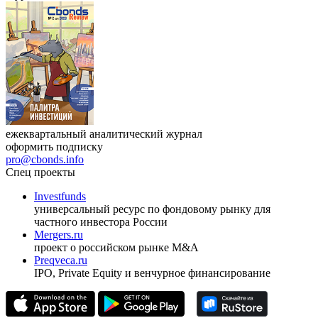
Республики Узбекистан»
17.09.2026, Ташкент
Журнал
Cbonds Review
ежеквартальный аналитический журнал
оформить подписку
pro@cbonds.info
Спец проекты
Investfunds
универсальный ресурс по фондовому рынку для
частного инвестора России
Mergers.ru
проект о российском рынке M&A
Preqveca.ru