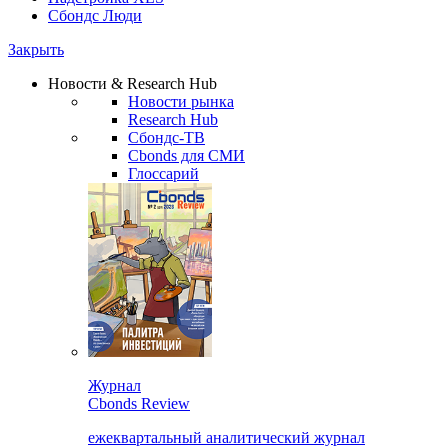
Сбондс Люди
Закрыть
Новости & Research Hub
Новости рынка
Research Hub
Сбондс-ТВ
Cbonds для СМИ
Глоссарий
Журнал
Cbonds Review
ежеквартальный аналитический журнал