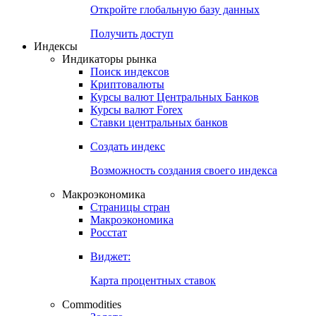
Откройте глобальную базу данных
Получить доступ
Индексы
Индикаторы рынка
Поиск индексов
Криптовалюты
Курсы валют Центральных Банков
Курсы валют Forex
Ставки центральных банков
Создать индекс
Возможность создания своего индекса
Макроэкономика
Страницы стран
Макроэкономика
Росстат
Виджет:
Карта процентных ставок
Commodities