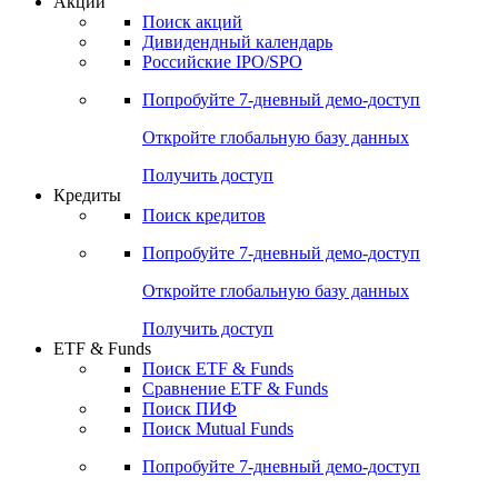
Акции
Поиск акций
Дивидендный календарь
Российские IPO/SPO
Попробуйте
7-дневный
демо-доступ
Откройте глобальную базу данных
Получить доступ
Кредиты
Поиск кредитов
Попробуйте
7-дневный
демо-доступ
Откройте глобальную базу данных
Получить доступ
ETF & Funds
Поиск ETF & Funds
Сравнение ETF & Funds
Поиск ПИФ
Поиск Mutual Funds
Попробуйте
7-дневный
демо-доступ