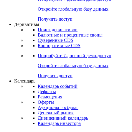
Откройте глобальную базу данных
Получить доступ
Деривативы
Поиск деривативов
Валютные и процентные свопы
Суверенные CDS
Корпоративные CDS
Попробуйте
7-дневный
демо-доступ
Откройте глобальную базу данных
Получить доступ
Календарь
Календарь событий
Дефолты
Размещения
Оферты
Аукционы госбумаг
Денежный рынок
Дивидендный календарь
Календарь инвестора