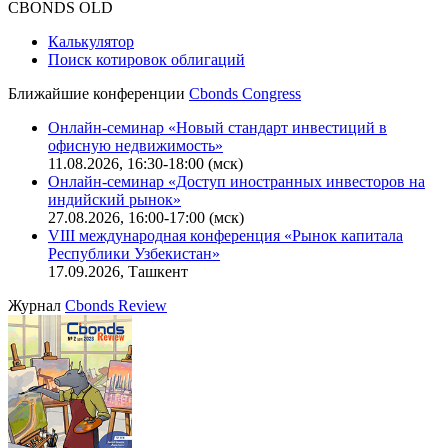
CBONDS OLD
Калькулятор
Поиск котировок облигаций
Ближайшие конференции
Cbonds Congress
Онлайн-семинар «Новый стандарт инвестиций в
офисную недвижимость»
11.08.2026, 16:30-18:00 (мск)
Онлайн-семинар «Доступ иностранных инвесторов на
индийский рынок»
27.08.2026, 16:00-17:00 (мск)
VIII международная конференция «Рынок капитала
Республики Узбекистан»
17.09.2026, Ташкент
Журнал
Cbonds Review