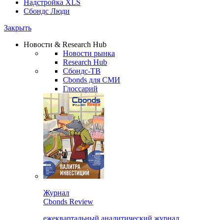
Надстройка XLS
Сбондс Люди
Закрыть
Новости & Research Hub
Новости рынка
Research Hub
Сбондс-ТВ
Cbonds для СМИ
Глоссарий
Журнал
Cbonds Review
ежеквартальный аналитический журнал