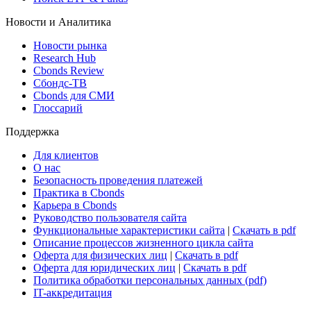
Новости и Аналитика
Новости рынка
Research Hub
Cbonds Review
Сбондс-ТВ
Cbonds для СМИ
Глоссарий
Поддержка
Для клиентов
О нас
Безопасность проведения платежей
Практика в Cbonds
Карьера в Cbonds
Руководство пользователя сайта
Функциональные характеристики сайта
|
Скачать в pdf
Описание процессов жизненного цикла сайта
Оферта для физических лиц
|
Скачать в pdf
Оферта для юридических лиц
|
Скачать в pdf
Политика обработки персональных данных (pdf)
IT-аккредитация