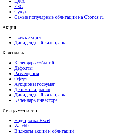
ЦФА
ESG
Сукук
Самые популярные облигации на Cbonds.ru
Акции
Поиск акций
Дивидендный календарь
Календарь
Календарь событий
Дефолты
Размещения
Оферты
Аукционы госбумаг
Денежный рынок
Дивидендный календарь
Календарь инвестора
Инструментарий
Надстройка Excel
Watchlist
Виджеты акций и облигаций