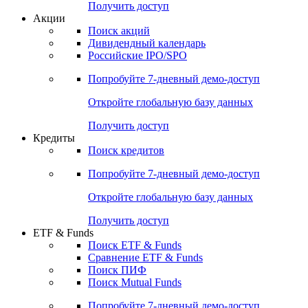
Получить доступ
Акции
Поиск акций
Дивидендный календарь
Российские IPO/SPO
Попробуйте
7-дневный
демо-доступ
Откройте глобальную базу данных
Получить доступ
Кредиты
Поиск кредитов
Попробуйте
7-дневный
демо-доступ
Откройте глобальную базу данных
Получить доступ
ETF & Funds
Поиск ETF & Funds
Сравнение ETF & Funds
Поиск ПИФ
Поиск Mutual Funds
Попробуйте
7-дневный
демо-доступ