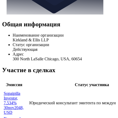
Общая информация
Наименование организации
Kirkland & Ellis LLP
Статус организации
Действующая
Адрес
300 North LaSalle Chicago, USA, 60654
Участие в сделках
Эмиссия
Статус участника
Sopaipilla
Investor,
7.534%
Юридический консультант эмитента по междуна
30nov2048,
USD