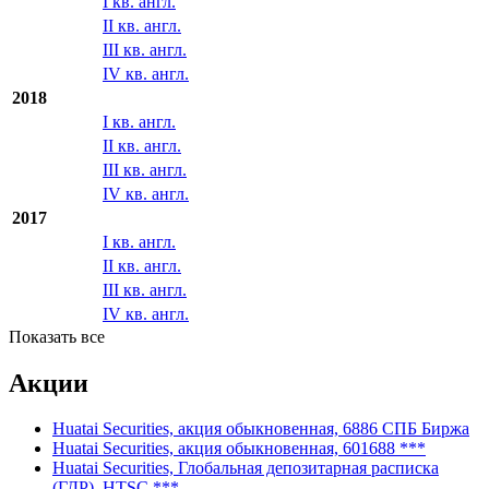
III кв. англ.
IV кв. англ.
2019
I кв. англ.
II кв. англ.
III кв. англ.
IV кв. англ.
2018
I кв. англ.
II кв. англ.
III кв. англ.
IV кв. англ.
2017
I кв. англ.
II кв. англ.
III кв. англ.
IV кв. англ.
Показать все
Акции