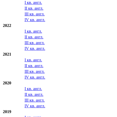
III кв. англ.
IV кв. англ.
2023
I кв. англ.
II кв. англ.
III кв. англ.
IV кв. англ.
2022
I кв. англ.
II кв. англ.
III кв. англ.
IV кв. англ.
2021
I кв. англ.
II кв. англ.
III кв. англ.
IV кв. англ.
2020
I кв. англ.
II кв. англ.