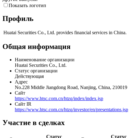
Другие выпуски
Показать логотип
Профиль
Huatai Securities Co., Ltd. provides financial services in China.
Общая информация
Наименование организации
Huatai Securities Co., Ltd.
Статус организации
Действующая
Адрес
No.228 Middle Jiangdong Road, Nanjing, China, 210019
Сайт
https://www.htsc.com.cn/htzq/index/index.jsp
Сайт IR
https://www.htsc.com.cn/htzq/investor/en/presentations.jsp