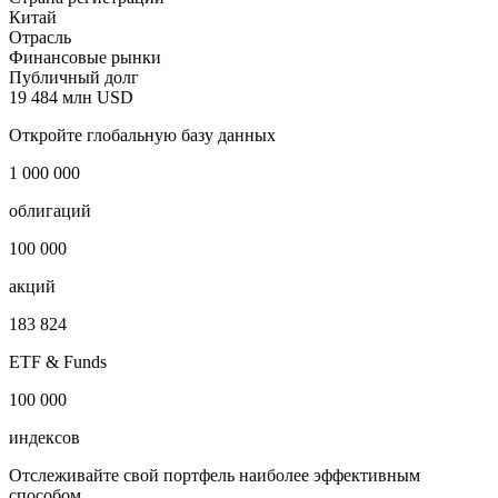
Huatai Securities Co., Ltd.
Наименование страны
Китай
Страна регистрации
Китай
Отрасль
Финансовые рынки
Публичный долг
19 484 млн USD
Откройте глобальную базу данных
1 000 000
облигаций
100 000
акций
183 824
ETF & Funds
100 000