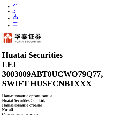
Запросить доступ
R
Huatai Securities
LEI
3003009ABT0UCWO79Q77,
SWIFT HUSECNB1XXX
Наименование организации