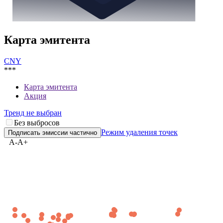
Карта эмитента
CNY
***
Карта эмитента
Акция
Тренд не выбран
Без выбросов
Режим удаления точек