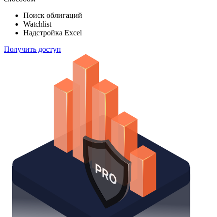
индексов
Отслеживайте свой портфель наиболее эффективным
способом
Поиск облигаций
Watchlist
Надстройка Excel
Получить доступ