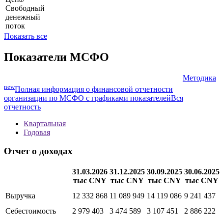
Цена/
Выручка
P/FCF
Цена/
Свободный
денежный
поток
Показать все
Показатели МСФО
Методика
new
Полная информация о финансовой отчетности
организации по МСФО с графиками показателей
Вся
отчетность
Квартальная
Годовая
Отчет о доходах
31.03.2026
31.12.2025
30.09.2025
30.06.2025
тыс CNY
тыс CNY
тыс CNY
тыс CNY