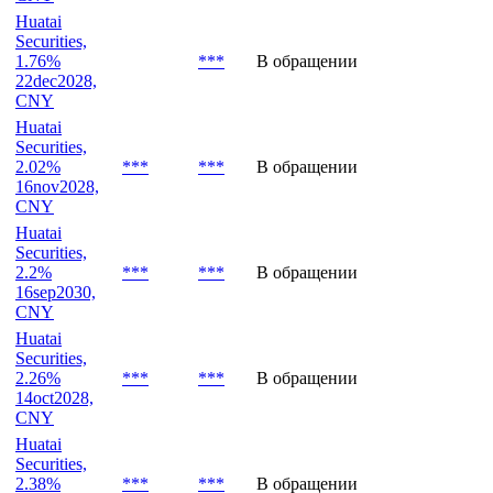
Securities,
1.85%
***
***
В обращении
CND1000B12
22dec2030,
CNY
Huatai
Securities,
1.76%
***
В обращении
22dec2028,
CNY
Huatai
Securities,
2.02%
***
***
В обращении
16nov2028,
CNY
Huatai
Securities,
2.2%
***
***
В обращении
16sep2030,
CNY
Huatai
Securities,
2.26%
***
***
В обращении
14oct2028,