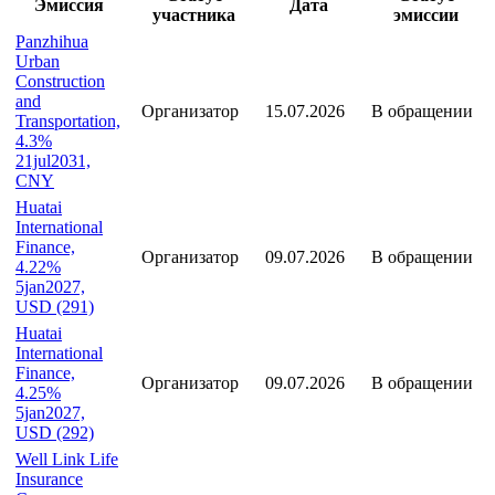
Участие в сделках
Статус
Статус
Эмиссия
Дата
участника
эмиссии
Panzhihua
Urban
Construction
and
Организатор
15.07.2026
В обращении
Transportation,
4.3%
21jul2031,
CNY
Huatai
International
Finance,
Организатор
09.07.2026
В обращении
4.22%
5jan2027,
USD (291)
Huatai
International
Finance,
Организатор
09.07.2026
В обращении
4.25%
5jan2027,