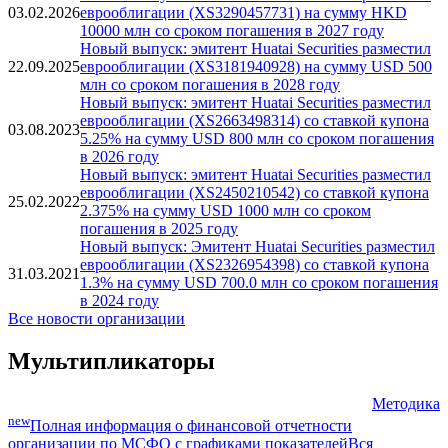
Новости
Новый выпуск: эмитент Huatai Securities разместил
03.02.2026
еврооблигации (XS3290457731) на сумму HKD
10000 млн со сроком погашения в 2027 году
Новый выпуск: эмитент Huatai Securities разместил
22.09.2025
еврооблигации (XS3181940928) на сумму USD 500
млн со сроком погашения в 2028 году
Новый выпуск: эмитент Huatai Securities разместил
еврооблигации (XS2663498314) со ставкой купона
03.08.2023
5.25% на сумму USD 800 млн со сроком погашения
в 2026 году
Новый выпуск: эмитент Huatai Securities разместил
еврооблигации (XS2450210542) со ставкой купона
25.02.2022
2.375% на сумму USD 1000 млн со сроком
погашения в 2025 году
Новый выпуск: Эмитент Huatai Securities разместил
еврооблигации (XS2326954398) со ставкой купона
31.03.2021
1.3% на сумму USD 700.0 млн со сроком погашения
в 2024 году
Все новости организации
Мультипликаторы