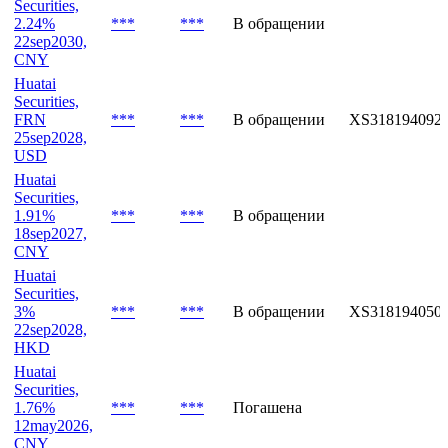
9may2027,
CNY
Huatai
Securities,
2.24%
***
***
В обращении
22sep2030,
CNY
Huatai
Securities,
FRN
***
***
В обращении
XS318194092
25sep2028,
USD
Huatai
Securities,
1.91%
***
***
В обращении
18sep2027,
CNY
Huatai
Securities,
3%
***
***
В обращении
XS318194050
22sep2028,
HKD
Huatai