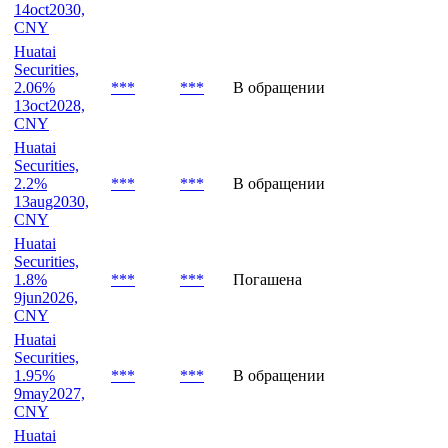
CNY
Huatai
Securities,
2.38%
***
***
В обращении
14oct2030,
CNY
Huatai
Securities,
2.06%
***
***
В обращении
13oct2028,
CNY
Huatai
Securities,
2.2%
***
***
В обращении
13aug2030,
CNY
Huatai
Securities,
1.8%
***
***
Погашена
9jun2026,
CNY
Huatai
Securities,
1.95%
***
***
В обращении