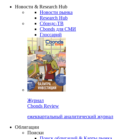
Надстройка XLS
Сбондс Люди
Закрыть
Новости & Research Hub
Новости рынка
Research Hub
Сбондс-ТВ
Cbonds для СМИ
Глоссарий
Журнал
Cbonds Review
ежеквартальный аналитический журнал