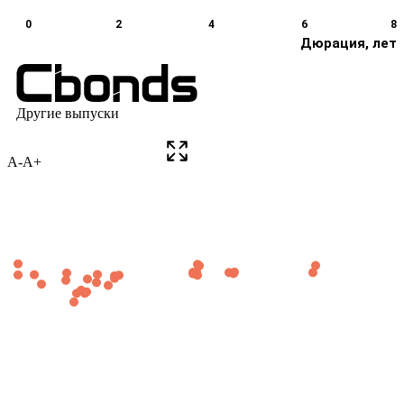
A-
A+