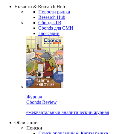
Новости & Research Hub
Новости рынка
Research Hub
Сбондс-ТВ
Cbonds для СМИ
Глоссарий
Журнал
Cbonds Review
ежеквартальный аналитический журнал
Облигации
Поиски
Поиск облигаций & Карты рынка