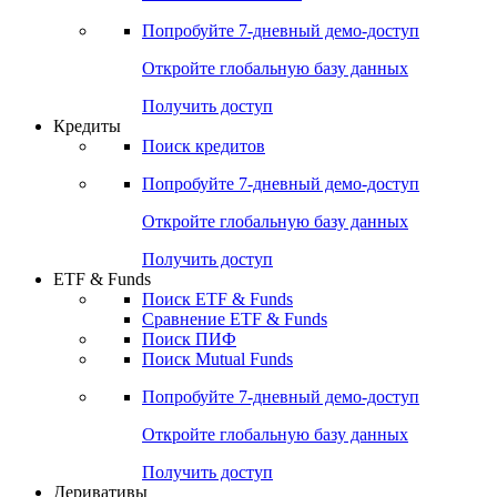
Попробуйте
7-дневный
демо-доступ
Откройте глобальную базу данных
Получить доступ
Кредиты
Поиск кредитов
Попробуйте
7-дневный
демо-доступ
Откройте глобальную базу данных
Получить доступ
ETF & Funds
Поиск ETF & Funds
Сравнение ETF & Funds
Поиск ПИФ
Поиск Mutual Funds
Попробуйте
7-дневный
демо-доступ
Откройте глобальную базу данных
Получить доступ
Деривативы