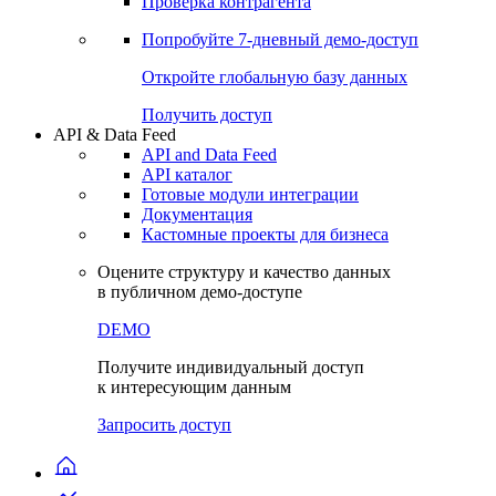
Проверка контрагента
Попробуйте
7-дневный
демо-доступ
Откройте глобальную базу данных
Получить доступ
API & Data Feed
API and Data Feed
API каталог
Готовые модули интеграции
Документация
Кастомные проекты для бизнеса
Оцените структуру и качество данных
в публичном демо-доступе
DEMO
Получите индивидуальный доступ
к интересующим данным
Запросить доступ