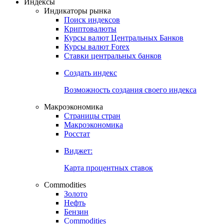
Индексы
Индикаторы рынка
Поиск индексов
Криптовалюты
Курсы валют Центральных Банков
Курсы валют Forex
Ставки центральных банков
Создать индекс
Возможность создания своего индекса
Макроэкономика
Страницы стран
Макроэкономика
Росстат
Виджет:
Карта процентных ставок
Commodities
Золото
Нефть
Бензин
Commodities