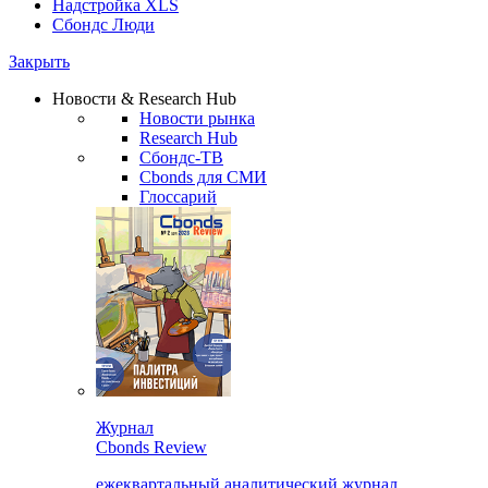
Надстройка XLS
Сбондс Люди
Закрыть
Новости & Research Hub
Новости рынка
Research Hub
Сбондс-ТВ
Cbonds для СМИ
Глоссарий
Журнал
Cbonds Review
ежеквартальный аналитический журнал