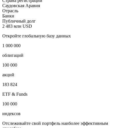
Страна регистрации
Саудовская Аравия
Отрасль
Банки
Публичный долг
2 483 млн USD
Откройте глобальную базу данных
1 000 000
облигаций
100 000
акций
183 824
ETF & Funds
100 000
индексов
Отслеживайте свой портфель наиболее эффективным