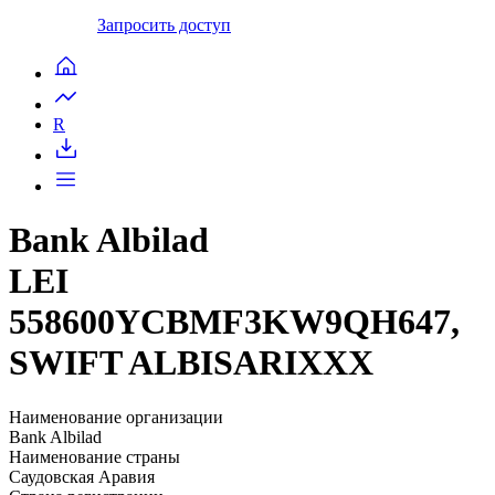
Запросить доступ
R
Bank Albilad
LEI
558600YCBMF3KW9QH647,
SWIFT ALBISARIXXX
Наименование организации
Bank Albilad
Наименование страны
Саудовская Аравия