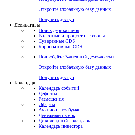
Откройте глобальную базу данных
Получить доступ
Деривативы
Поиск деривативов
Валютные и процентные свопы
Суверенные CDS
Корпоративные CDS
Попробуйте
7-дневный
демо-доступ
Откройте глобальную базу данных
Получить доступ
Календарь
Календарь событий
Дефолты
Размещения
Оферты
Аукционы госбумаг
Денежный рынок
Дивидендный календарь
Календарь инвестора