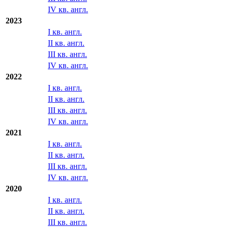
IV кв. англ.
2023
I кв. англ.
II кв. англ.
III кв. англ.
IV кв. англ.
2022
I кв. англ.
II кв. англ.
III кв. англ.
IV кв. англ.
2021
I кв. англ.
II кв. англ.
III кв. англ.
IV кв. англ.
2020
I кв. англ.
II кв. англ.
III кв. англ.