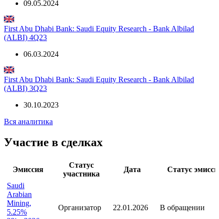
09.05.2024
First Abu Dhabi Bank: Saudi Equity Research - Bank Albilad
(ALBI) 4Q23
06.03.2024
First Abu Dhabi Bank: Saudi Equity Research - Bank Albilad
(ALBI) 3Q23
30.10.2023
Вся аналитика
Участие в сделках
Статус
Эмиссия
Дата
Статус эмисси
участника
Saudi
Arabian
Mining,
Организатор
22.01.2026
В обращении
5.25%