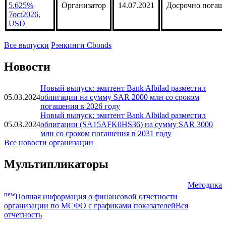
5.625%
Организатор
14.07.2021
Досрочно погаш
7oct2026,
USD
Все выпуски
Рэнкинги Cbonds
Новости
Новый выпуск: эмитент Bank Albilad разместил
05.03.2024
облигации на сумму SAR 2000 млн со сроком
погашения в 2026 году
Новый выпуск: эмитент Bank Albilad разместил
05.03.2024
облигации (SA15AFK0HS36) на сумму SAR 3000
млн со сроком погашения в 2031 году
Все новости организации
Мультипликаторы
Методика
new
Полная информация о финансовой отчетности
организации по МСФО с графиками показателей
Вся
отчетность