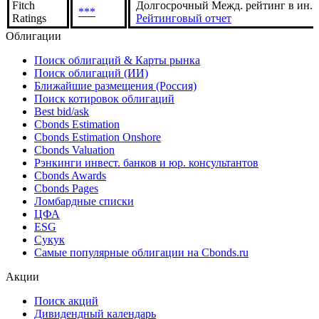
Fitch
Долгосрочный Межд. рейтинг в ин. в
***
Ratings
Рейтинговый отчет
Облигации
Поиск облигаций & Карты рынка
Поиск облигаций (ИИ)
Ближайшие размещения (Россия)
Поиск котировок облигаций
Best bid/ask
Cbonds Estimation
Cbonds Estimation Onshore
Cbonds Valuation
Рэнкинги инвест. банков и юр. консультантов
Cbonds Awards
Cbonds Pages
Ломбардные списки
ЦФА
ESG
Сукук
Самые популярные облигации на Cbonds.ru
Акции
Поиск акций
Дивидендный календарь