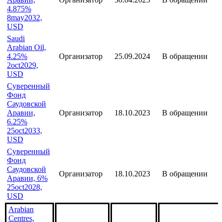
4.875%
8may2032,
USD
Saudi
Arabian Oil,
4.25%
Организатор
25.09.2024
В обращении
2oct2029,
USD
Суверенный
Фонд
Саудовской
Аравии,
Организатор
18.10.2023
В обращении
6.25%
25oct2033,
USD
Суверенный
Фонд
Саудовской
Организатор
18.10.2023
В обращении
Аравии, 6%
25oct2028,
USD
Arabian
Centres,