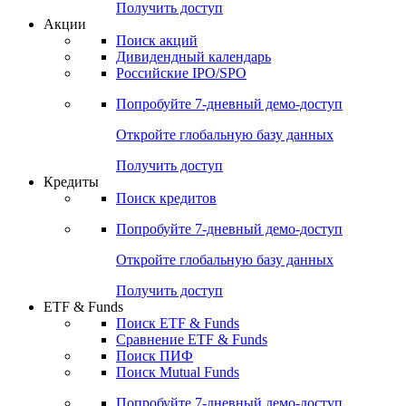
Получить доступ
Акции
Поиск акций
Дивидендный календарь
Российские IPO/SPO
Попробуйте
7-дневный
демо-доступ
Откройте глобальную базу данных
Получить доступ
Кредиты
Поиск кредитов
Попробуйте
7-дневный
демо-доступ
Откройте глобальную базу данных
Получить доступ
ETF & Funds
Поиск ETF & Funds
Сравнение ETF & Funds
Поиск ПИФ
Поиск Mutual Funds
Попробуйте
7-дневный
демо-доступ