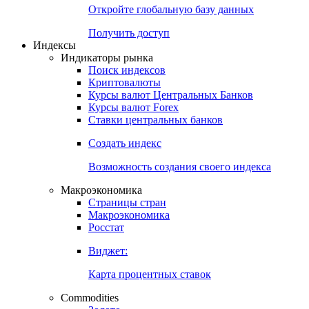
Откройте глобальную базу данных
Получить доступ
Индексы
Индикаторы рынка
Поиск индексов
Криптовалюты
Курсы валют Центральных Банков
Курсы валют Forex
Ставки центральных банков
Создать индекс
Возможность создания своего индекса
Макроэкономика
Страницы стран
Макроэкономика
Росстат
Виджет:
Карта процентных ставок
Commodities