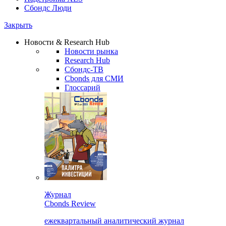
Сбондс Люди
Закрыть
Новости & Research Hub
Новости рынка
Research Hub
Сбондс-ТВ
Cbonds для СМИ
Глоссарий
Журнал
Cbonds Review
ежеквартальный аналитический журнал