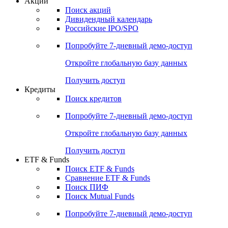
Акции
Поиск акций
Дивидендный календарь
Российские IPO/SPO
Попробуйте
7-дневный
демо-доступ
Откройте глобальную базу данных
Получить доступ
Кредиты
Поиск кредитов
Попробуйте
7-дневный
демо-доступ
Откройте глобальную базу данных
Получить доступ
ETF & Funds
Поиск ETF & Funds
Сравнение ETF & Funds
Поиск ПИФ
Поиск Mutual Funds
Попробуйте
7-дневный
демо-доступ