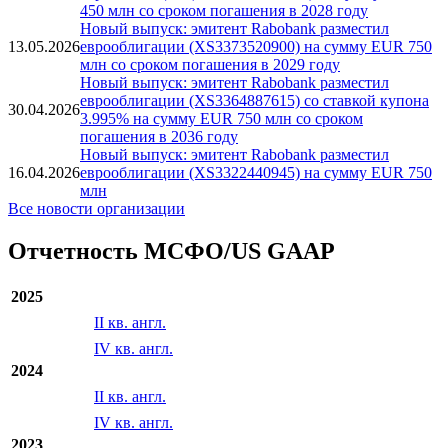
на суммы USD 600, USD 700 млн со сроком
погашения в 2036, 2028 годах соответственно.
Новый выпуск: эмитент Rabobank разместил
04.06.2026
еврооблигации (US21688ABW18) на сумму USD
450 млн со сроком погашения в 2028 году
Новый выпуск: эмитент Rabobank разместил
13.05.2026
еврооблигации (XS3373520900) на сумму EUR 750
млн со сроком погашения в 2029 году
Новый выпуск: эмитент Rabobank разместил
еврооблигации (XS3364887615) со ставкой купона
30.04.2026
3.995% на сумму EUR 750 млн со сроком
погашения в 2036 году
Новый выпуск: эмитент Rabobank разместил
16.04.2026
еврооблигации (XS3322440945) на сумму EUR 750
млн
Все новости организации
Отчетность МСФО/US GAAP
2025
II кв. англ.
IV кв. англ.
2024