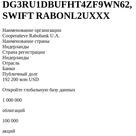
Rabobank
LEI
DG3RU1DBUFHT4ZF9WN62,
SWIFT RABONL2UXXX
Наименование организации
Cooperatieve Rabobank U.A.
Наименование страны
Нидерланды
Страна регистрации
Нидерланды
Отрасль
Банки
Публичный долг
192 200 млн USD
Откройте глобальную базу данных
1 000 000
облигаций