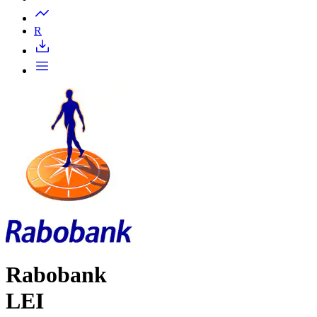
Запросить доступ
R