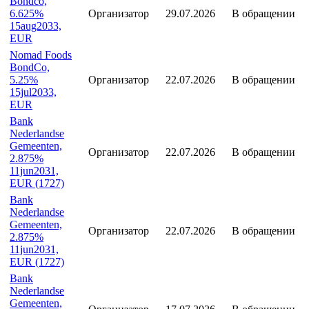
Организатор
29.07.2026
В обращении
31aug2033,
EUR
Iceland
Bondco,
6.625%
Организатор
29.07.2026
В обращении
15aug2033,
EUR
Nomad Foods
BondCo,
5.25%
Организатор
22.07.2026
В обращении
15jul2033,
EUR
Bank
Nederlandse
Gemeenten,
Организатор
22.07.2026
В обращении
2.875%
11jun2031,
EUR (1727)
Bank
Nederlandse
Gemeenten,
Организатор
22.07.2026
В обращении
2.875%
11jun2031,