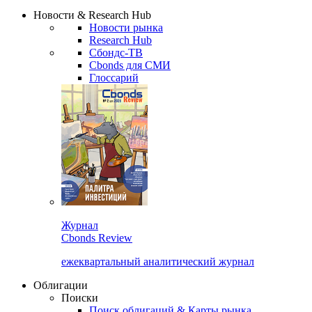
Надстройка XLS
Сбондс Люди
Закрыть
Новости & Research Hub
Новости рынка
Research Hub
Сбондс-ТВ
Cbonds для СМИ
Глоссарий
Журнал
Cbonds Review
ежеквартальный аналитический журнал