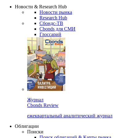
Сбондс Люди
Закрыть
Новости & Research Hub
Новости рынка
Research Hub
Сбондс-ТВ
Cbonds для СМИ
Глоссарий
Журнал
Cbonds Review
ежеквартальный аналитический журнал