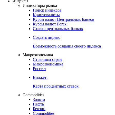
Откройте глобальную базу данных
Получить доступ
Индексы
Индикаторы рынка
Поиск индексов
Криптовалюты
Курсы валют Центральных Банков
Курсы валют Forex
Ставки центральных банков
Создать индекс
Возможность создания своего индекса
Макроэкономика
Страницы стран
Макроэкономика
Росстат
Виджет:
Карта процентных ставок
Commodities