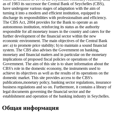
as of 1983 its successor the Central Bank of Seychelles (CBS),
have undergone various stages of adaptation with the aim of
turning it into a modern and efficient institution, equipped to
discharge its responsibilities with professionalism and efficiency.
The CBS Act, 2004 provides for the Bank to operate as an
autonomous institution, reinforcing its status as the authority
responsible for all monetary issues in the country and caters for the
further development of the financial sector within the new
economic environment. The main objectives of the Central Bank
are: a) to promote price stability; b) to maintain a sound financial
system. The CBS also advises the Government on banking,
monetary and financial matters and in particular on the monetary
implications of proposed fiscal policies or operations of the
Government. The aim of this site is to share information about the
CBS's role in the domestic economy, the instruments used to
achieve its objectives as well as the results of its operations on the
domestic market. This site provides access to the CBS's
publications,monetary policy, banking sector regulations, insurance
business regulations and so on. Furthermore, it contains a library of
legal documents governing the financial sector and the
establishment and operation of the banking industry in Seychelles.
Общая информация