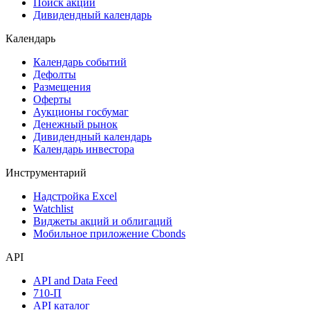
Поиск акций
Дивидендный календарь
Календарь
Календарь событий
Дефолты
Размещения
Оферты
Аукционы госбумаг
Денежный рынок
Дивидендный календарь
Календарь инвестора
Инструментарий
Надстройка Excel
Watchlist
Виджеты акций и облигаций
Мобильное приложение Cbonds
API
API and Data Feed
710-П
API каталог