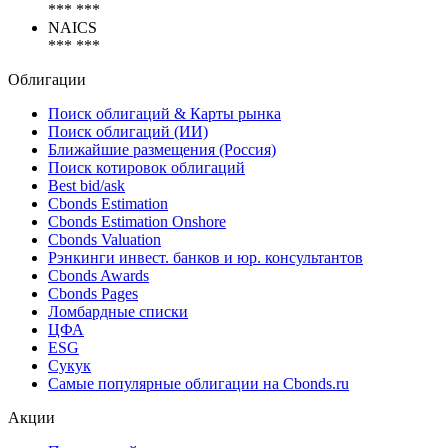
*** ***
NAICS
*** ***
Облигации
Поиск облигаций & Карты рынка
Поиск облигаций (ИИ)
Ближайшие размещения (Россия)
Поиск котировок облигаций
Best bid/ask
Cbonds Estimation
Cbonds Estimation Onshore
Cbonds Valuation
Рэнкинги инвест. банков и юр. консультантов
Cbonds Awards
Cbonds Pages
Ломбардные списки
ЦФА
ESG
Сукук
Самые популярные облигации на Cbonds.ru
Акции