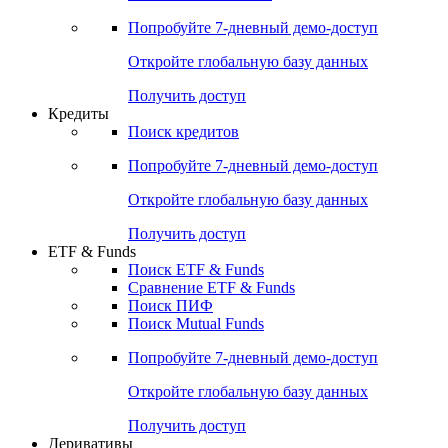
Попробуйте
7-дневный
демо-доступ
Откройте глобальную базу данных
Получить доступ
Кредиты
Поиск кредитов
Попробуйте
7-дневный
демо-доступ
Откройте глобальную базу данных
Получить доступ
ETF & Funds
Поиск ETF & Funds
Сравнение ETF & Funds
Поиск ПИФ
Поиск Mutual Funds
Попробуйте
7-дневный
демо-доступ
Откройте глобальную базу данных
Получить доступ
Деривативы