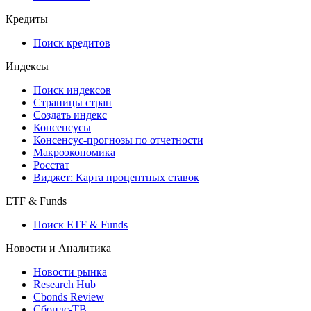
Кредиты
Поиск кредитов
Индексы
Поиск индексов
Страницы стран
Создать индекс
Консенсусы
Консенсус-прогнозы по отчетности
Макроэкономика
Росстат
Виджет: Карта процентных ставок
ETF & Funds
Поиск ETF & Funds
Новости и Аналитика
Новости рынка
Research Hub
Cbonds Review
Сбондс-ТВ