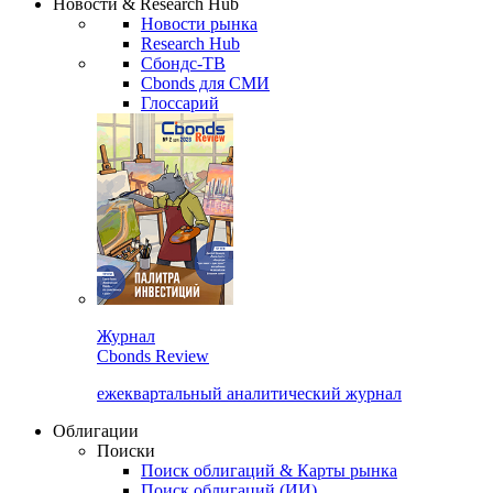
Новости & Research Hub
Новости рынка
Research Hub
Сбондс-ТВ
Cbonds для СМИ
Глоссарий
Журнал
Cbonds Review
ежеквартальный аналитический журнал
Облигации
Поиски
Поиск облигаций & Карты рынка
Поиск облигаций (ИИ)