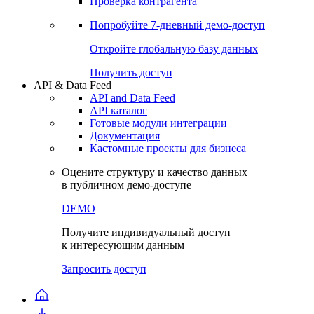
Проверка контрагента
Попробуйте
7-дневный
демо-доступ
Откройте глобальную базу данных
Получить доступ
API & Data Feed
API and Data Feed
API каталог
Готовые модули интеграции
Документация
Кастомные проекты для бизнеса
Оцените структуру и качество данных
в публичном демо-доступе
DEMO
Получите индивидуальный доступ
к интересующим данным
Запросить доступ