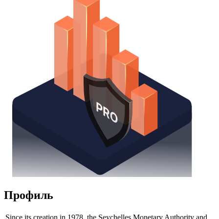
Профиль
Since its creation in 1978, the Seychelles Monetary Authority and,