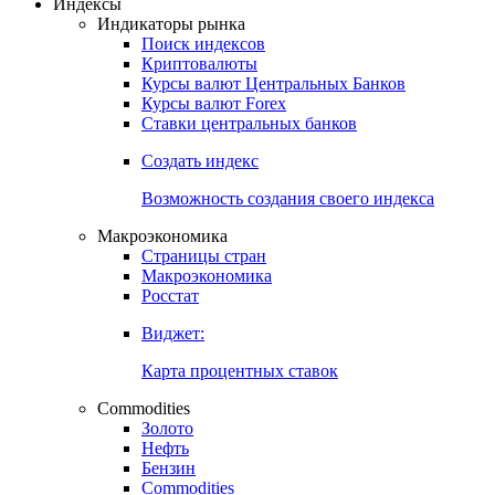
Индексы
Индикаторы рынка
Поиск индексов
Криптовалюты
Курсы валют Центральных Банков
Курсы валют Forex
Ставки центральных банков
Создать индекс
Возможность создания своего индекса
Макроэкономика
Страницы стран
Макроэкономика
Росстат
Виджет:
Карта процентных ставок
Commodities
Золото
Нефть
Бензин
Commodities