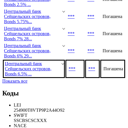
Bonds 2.5% ...
Центральный банк
Сейшельских островов,
***
***
Погашена
Bonds 5.75%...
Центральный банк
Сейшельских островов,
***
***
Погашена
Bonds 7% 28...
Центральный банк
Сейшельских островов,
***
***
Погашена
Bonds 6% 29...
Центральный банк
Сейшельских островов,
***
***
Погашена
Bonds 6.5% ...
Показать все
Коды
LEI
254900T8VTP9P2A44O92
SWIFT
SSCBSCSCXXX
NACE