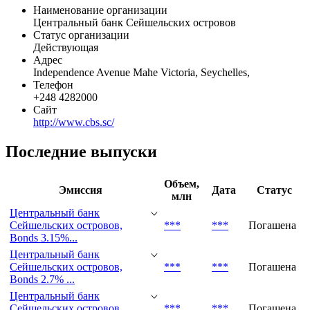
Наименование организации
Центральный банк Сейшельских островов
Статус организации
Действующая
Адрес
Independence Avenue Mahe Victoria, Seychelles,
Телефон
+248 4282000
Сайт
http://www.cbs.sc/
Последние выпуски
Объем,
Эмиссия
Дата
Статус
млн
Центральный банк
Сейшельских островов,
***
***
Погашена
Bonds 3.15%...
Центральный банк
Сейшельских островов,
***
***
Погашена
Bonds 2.7% ...
Центральный банк
Сейшельских островов,
***
***
Погашена