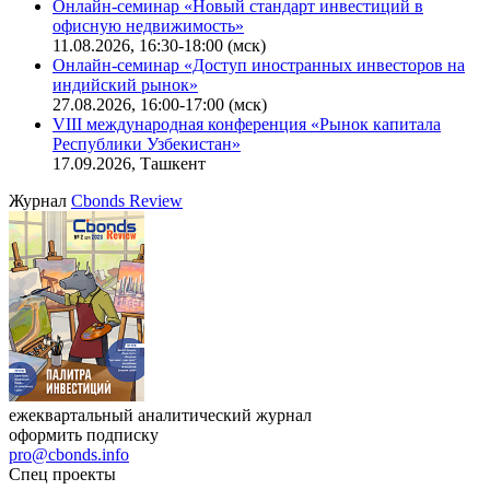
Онлайн-семинар «Новый стандарт инвестиций в
офисную недвижимость»
11.08.2026, 16:30-18:00 (мск)
Онлайн-семинар «Доступ иностранных инвесторов на
индийский рынок»
27.08.2026, 16:00-17:00 (мск)
VIII международная конференция «Рынок капитала
Республики Узбекистан»
17.09.2026, Ташкент
Журнал
Cbonds Review
ежеквартальный аналитический журнал
оформить подписку
pro@cbonds.info
Спец проекты