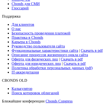
Cbonds для СМИ
Глоссарий
Поддержка
Для клиентов
О нас
Безопасность проведения платежей
Практика в Cbonds
Карьера в Cbonds
Руководство пользователя сайта
Функциональные характеристики сайта
|
Скачать в pdf
Описание процессов жизненного цикла сайта
Оферта для физических лиц
|
Скачать в pdf
Оферта для юридических лиц
|
Скачать в pdf
Политика обработки персональных данных (pdf)
IT-аккредитация
CBONDS OLD
Калькулятор
Поиск котировок облигаций
Ближайшие конференции
Cbonds Congress