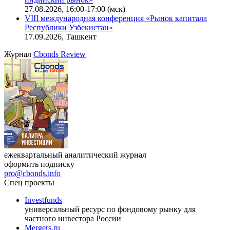
офисную недвижимость»
11.08.2026, 16:30-18:00 (мск)
Онлайн-семинар «Доступ иностранных инвесторов на
индийский рынок»
27.08.2026, 16:00-17:00 (мск)
VIII международная конференция «Рынок капитала
Республики Узбекистан»
17.09.2026, Ташкент
Журнал
Cbonds Review
ежеквартальный аналитический журнал
оформить подписку
pro@cbonds.info
Спец проекты