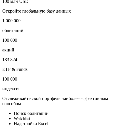
Гонконг
Отрасль
Электроэнергетика
Публичный долг
100 млн USD
Откройте глобальную базу данных
1 000 000
облигаций
100 000
акций
183 824
ETF & Funds
100 000
индексов
Отслеживайте свой портфель наиболее эффективным
способом