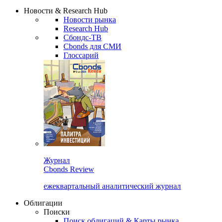
Надстройка XLS
Сбондс Люди
Закрыть
Новости & Research Hub
Новости рынка
Research Hub
Сбондс-ТВ
Cbonds для СМИ
Глоссарий
Журнал
Cbonds Review
ежеквартальный аналитический журнал