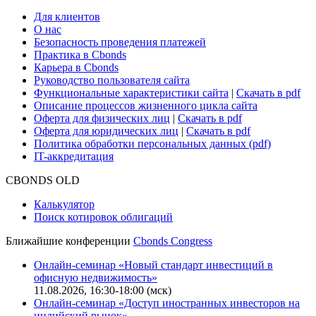
Cbonds для СМИ
Глоссарий
Поддержка
Для клиентов
О нас
Безопасность проведения платежей
Практика в Cbonds
Карьера в Cbonds
Руководство пользователя сайта
Функциональные характеристики сайта
|
Скачать в pdf
Описание процессов жизненного цикла сайта
Оферта для физических лиц
|
Скачать в pdf
Оферта для юридических лиц
|
Скачать в pdf
Политика обработки персональных данных (pdf)
IT-аккредитация
CBONDS OLD
Калькулятор
Поиск котировок облигаций
Ближайшие конференции
Cbonds Congress
Онлайн-семинар «Новый стандарт инвестиций в