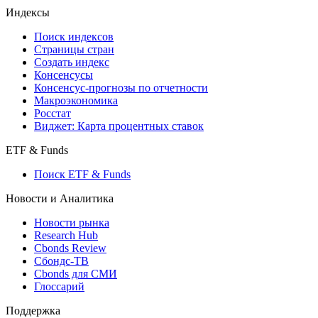
Кредиты
Поиск кредитов
Индексы
Поиск индексов
Страницы стран
Создать индекс
Консенсусы
Консенсус-прогнозы по отчетности
Макроэкономика
Росстат
Виджет: Карта процентных ставок
ETF & Funds
Поиск ETF & Funds
Новости и Аналитика
Новости рынка
Research Hub
Cbonds Review
Сбондс-ТВ