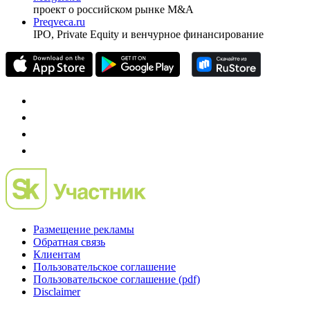
Investfunds
универсальный ресурс по фондовому рынку для
частного инвестора России
Mergers.ru
проект о российском рынке M&A
Preqveca.ru
IPO, Private Equity и венчурное финансирование
Размещение рекламы
Обратная связь
Клиентам