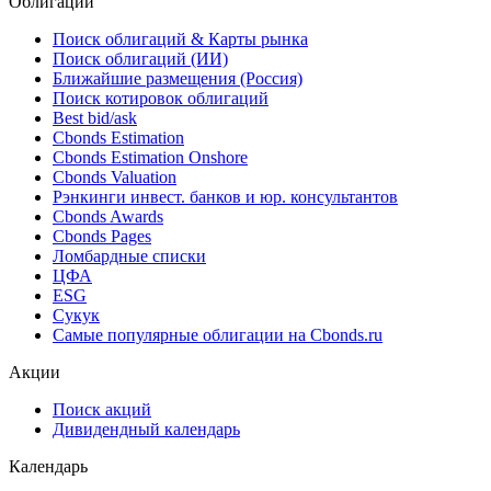
*** ***
NAICS
*** ***
Облигации
Поиск облигаций & Карты рынка
Поиск облигаций (ИИ)
Ближайшие размещения (Россия)
Поиск котировок облигаций
Best bid/ask
Cbonds Estimation
Cbonds Estimation Onshore
Cbonds Valuation
Рэнкинги инвест. банков и юр. консультантов
Cbonds Awards
Cbonds Pages
Ломбардные списки
ЦФА
ESG
Сукук
Самые популярные облигации на Cbonds.ru
Акции
Поиск акций