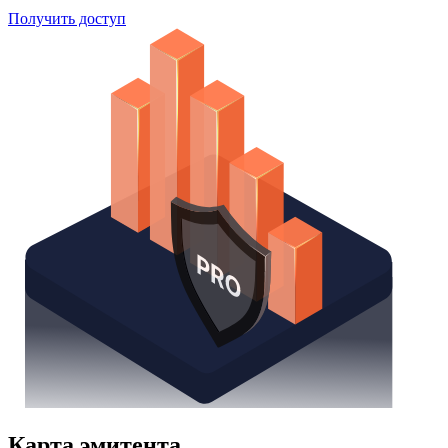
Поиск облигаций
Watchlist
Надстройка Excel
Получить доступ