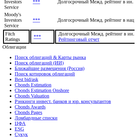
Investors
***
Долгосрочный Межд. рейтинг в ин. 
Service
Moody's
Investors
***
Долгосрочный Межд. рейтинг в нац.
Service
Fitch
Долгосрочный Межд. рейтинг в ин. в
***
Ratings
Рейтинговый отчет
Облигации
Поиск облигаций & Карты рынка
Поиск облигаций (ИИ)
Ближайшие размещения (Россия)
Поиск котировок облигаций
Best bid/ask
Cbonds Estimation
Cbonds Estimation Onshore
Cbonds Valuation
Рэнкинги инвест. банков и юр. консультантов
Cbonds Awards
Cbonds Pages
Ломбардные списки
ЦФА
ESG
Сукук