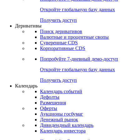
Откройте глобальную базу данных
Получить доступ
Деривативы
Поиск деривативов
Валютные и процентные свопы
Суверенные CDS
Корпоративные CDS
Попробуйте
7-дневный
демо-доступ
Откройте глобальную базу данных
Получить доступ
Календарь
Календарь событий
Дефолты
Размещения
Оферты
Аукционы госбумаг
Денежный рынок
Дивидендный календарь
Календарь инвестора