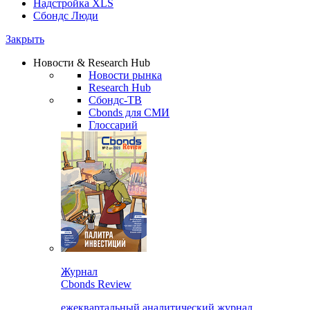
Надстройка XLS
Сбондс Люди
Закрыть
Новости & Research Hub
Новости рынка
Research Hub
Сбондс-ТВ
Cbonds для СМИ
Глоссарий
Журнал
Cbonds Review
ежеквартальный аналитический журнал