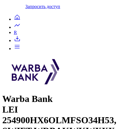
Запросить доступ
R
Warba Bank
LEI
254900HX6OLMFSO34H53,