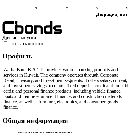
0
1
2
3
4
Дюрация, лет
Другие выпуски
Показать логотип
Профиль
Warba Bank K.S.C.P. provides various banking products and
services in Kuwait. The company operates through Corporate,
Retail, Treasury, and Investment segments. It offers salary, current,
and investment savings accounts; fixed deposits; credit and prepaid
cards; and personal finance products, including vehicle finance,
boats and marine equipment finance, and construction materials
finance, as well as furniture, electronics, and consumer goods
finance.
Общая информация