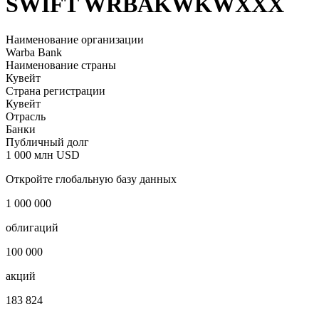
SWIFT WRBAKWKWXXX
Наименование организации
Warba Bank
Наименование страны
Кувейт
Страна регистрации
Кувейт
Отрасль
Банки
Публичный долг
1 000 млн USD
Откройте глобальную базу данных
1 000 000
облигаций
100 000
акций
183 824