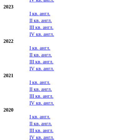
2023
I кв. англ.
II кв. англ.
III кв. англ.
IV кв. англ.
2022
I кв. англ.
II кв. англ.
III кв. англ.
IV кв. англ.
2021
I кв. англ.
II кв. англ.
III кв. англ.
IV кв. англ.
2020
I кв. англ.
II кв. англ.
III кв. англ.
IV кв. англ.