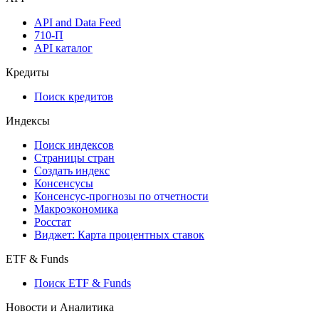
API and Data Feed
710-П
API каталог
Кредиты
Поиск кредитов
Индексы
Поиск индексов
Страницы стран
Создать индекс
Консенсусы
Консенсус-прогнозы по отчетности
Макроэкономика
Росстат
Виджет: Карта процентных ставок
ETF & Funds
Поиск ETF & Funds
Новости и Аналитика