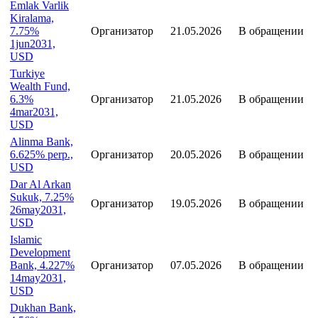
Emlak Varlik
Kiralama,
7.75%
Организатор
21.05.2026
В обращении
1jun2031,
USD
Turkiye
Wealth Fund,
6.3%
Организатор
21.05.2026
В обращении
4mar2031,
USD
Alinma Bank,
6.625% perp.,
Организатор
20.05.2026
В обращении
USD
Dar Al Arkan
Sukuk, 7.25%
Организатор
19.05.2026
В обращении
26may2031,
USD
Islamic
Development
Bank, 4.227%
Организатор
07.05.2026
В обращении
14may2031,
USD
Dukhan Bank,