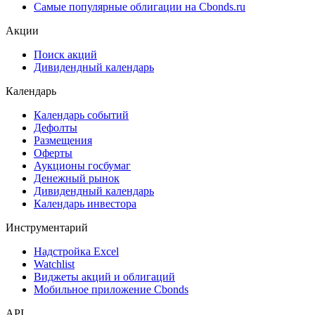
Самые популярные облигации на Cbonds.ru
Акции
Поиск акций
Дивидендный календарь
Календарь
Календарь событий
Дефолты
Размещения
Оферты
Аукционы госбумаг
Денежный рынок
Дивидендный календарь
Календарь инвестора
Инструментарий
Надстройка Excel
Watchlist
Виджеты акций и облигаций
Мобильное приложение Cbonds
API