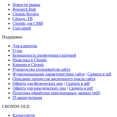
Новости рынка
Research Hub
Cbonds Review
Сбондс-ТВ
Cbonds для СМИ
Глоссарий
Поддержка
Для клиентов
О нас
Безопасность проведения платежей
Практика в Cbonds
Карьера в Cbonds
Руководство пользователя сайта
Функциональные характеристики сайта
|
Скачать в pdf
Описание процессов жизненного цикла сайта
Оферта для физических лиц
|
Скачать в pdf
Оферта для юридических лиц
|
Скачать в pdf
Политика обработки персональных данных (pdf)
IT-аккредитация
CBONDS OLD
Калькулятор