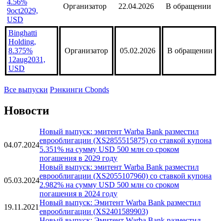
4.56%
Организатор
22.04.2026
В обращении
9oct2029,
USD
Binghatti
Holding,
8.375%
Организатор
05.02.2026
В обращении
12aug2031,
USD
Все выпуски
Рэнкинги Cbonds
Новости
Новый выпуск: эмитент Warba Bank разместил
еврооблигации (XS2855515875) со ставкой купона
04.07.2024
5.351% на сумму USD 500 млн со сроком
погашения в 2029 году
Новый выпуск: эмитент Warba Bank разместил
еврооблигации (XS2055107960) со ставкой купона
05.03.2024
2.982% на сумму USD 500 млн со сроком
погашения в 2024 году
Новый выпуск: Эмитент Warba Bank разместил
19.11.2021
еврооблигации (XS2401589903)
Новый выпуск: Эмитент Warba Bank разместил