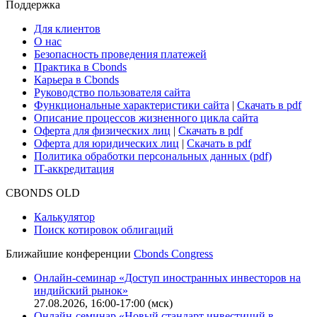
Поддержка
Для клиентов
О нас
Безопасность проведения платежей
Практика в Cbonds
Карьера в Cbonds
Руководство пользователя сайта
Функциональные характеристики сайта
|
Скачать в pdf
Описание процессов жизненного цикла сайта
Оферта для физических лиц
|
Скачать в pdf
Оферта для юридических лиц
|
Скачать в pdf
Политика обработки персональных данных (pdf)
IT-аккредитация
CBONDS OLD
Калькулятор
Поиск котировок облигаций
Ближайшие конференции
Cbonds Congress
Онлайн-семинар «Доступ иностранных инвесторов на
индийский рынок»
27.08.2026, 16:00-17:00 (мск)
Онлайн-семинар «Новый стандарт инвестиций в