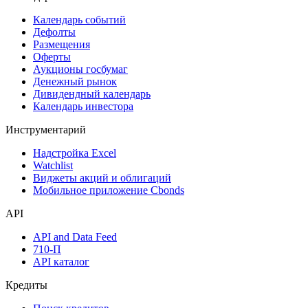
Календарь событий
Дефолты
Размещения
Оферты
Аукционы госбумаг
Денежный рынок
Дивидендный календарь
Календарь инвестора
Инструментарий
Надстройка Excel
Watchlist
Виджеты акций и облигаций
Мобильное приложение Cbonds
API
API and Data Feed
710-П
API каталог
Кредиты