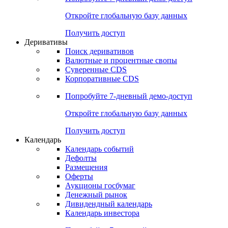
Откройте глобальную базу данных
Получить доступ
Деривативы
Поиск деривативов
Валютные и процентные свопы
Суверенные CDS
Корпоративные CDS
Попробуйте
7-дневный
демо-доступ
Откройте глобальную базу данных
Получить доступ
Календарь
Календарь событий
Дефолты
Размещения
Оферты
Аукционы госбумаг
Денежный рынок
Дивидендный календарь
Календарь инвестора