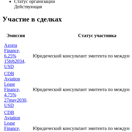
Статус организации
Действующая
Участие в сделках
Эмиссия
Статус участника
Azorra
Finance,
6.25%
Юридический консультант эмитента по междуна
15feb2034,
USD
CDB
Aviation
Lease
Finance,
Юридический консультант эмитента по междуна
4.75%
27may2030,
USD
CDB
Aviation
Lease
Finance,
Юридический консультант эмитента по междуна