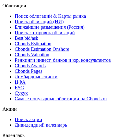
Облигации
Поиск облигаций & Карты рынка
Поиск облигаций (ИИ)
Ближайшие размещения (Россия)
Поиск котировок облигаций
Best bid/ask
Cbonds Estimation
Cbonds Estimation Onshore
Cbonds Valuation
Рэнкинги инвест. банков и юр. консультантов
Cbonds Awards
Cbonds Pages
Ломбардные списки
ЦФА
ESG
Сукук
Самые популярные облигации на Cbonds.ru
Акции
Поиск акций
Дивидендный календарь
Календарь