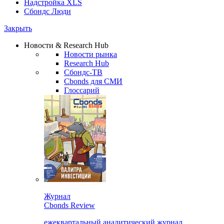
Надстройка XLS
Сбондс Люди
Закрыть
Новости & Research Hub
Новости рынка
Research Hub
Сбондс-ТВ
Cbonds для СМИ
Глоссарий
Журнал
Cbonds Review
ежеквартальный аналитический журнал