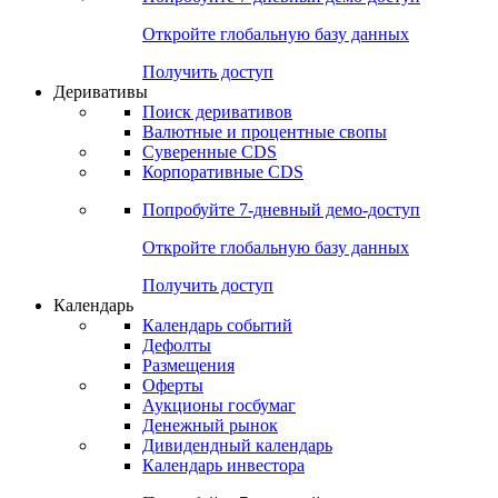
Откройте глобальную базу данных
Получить доступ
Деривативы
Поиск деривативов
Валютные и процентные свопы
Суверенные CDS
Корпоративные CDS
Попробуйте
7-дневный
демо-доступ
Откройте глобальную базу данных
Получить доступ
Календарь
Календарь событий
Дефолты
Размещения
Оферты
Аукционы госбумаг
Денежный рынок
Дивидендный календарь
Календарь инвестора