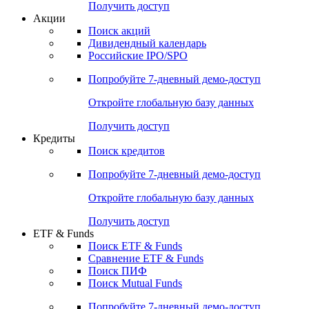
Получить доступ
Акции
Поиск акций
Дивидендный календарь
Российские IPO/SPO
Попробуйте
7-дневный
демо-доступ
Откройте глобальную базу данных
Получить доступ
Кредиты
Поиск кредитов
Попробуйте
7-дневный
демо-доступ
Откройте глобальную базу данных
Получить доступ
ETF & Funds
Поиск ETF & Funds
Сравнение ETF & Funds
Поиск ПИФ
Поиск Mutual Funds
Попробуйте
7-дневный
демо-доступ