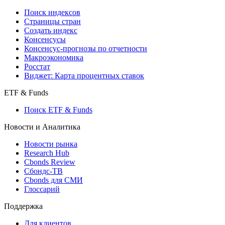
Поиск индексов
Страницы стран
Создать индекс
Консенсусы
Консенсус-прогнозы по отчетности
Макроэкономика
Росстат
Виджет: Карта процентных ставок
ETF & Funds
Поиск ETF & Funds
Новости и Аналитика
Новости рынка
Research Hub
Cbonds Review
Сбондс-ТВ
Cbonds для СМИ
Глоссарий
Поддержка
Для клиентов