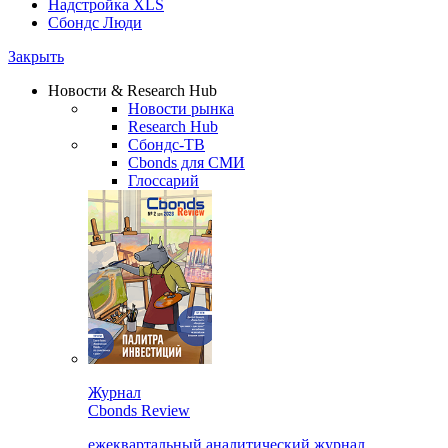
Надстройка XLS
Сбондс Люди
Закрыть
Новости & Research Hub
Новости рынка
Research Hub
Сбондс-ТВ
Cbonds для СМИ
Глоссарий
Журнал
Cbonds Review
ежеквартальный аналитический журнал