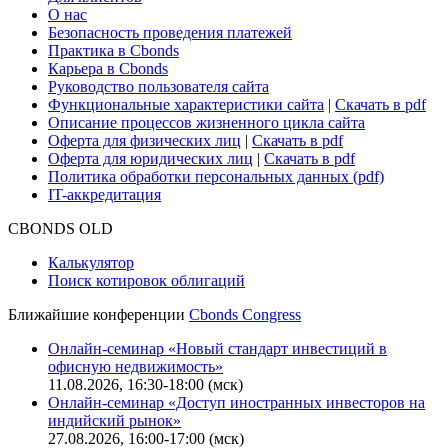
О нас
Безопасность проведения платежей
Практика в Cbonds
Карьера в Cbonds
Руководство пользователя сайта
Функциональные характеристики сайта
|
Скачать в pdf
Описание процессов жизненного цикла сайта
Оферта для физических лиц
|
Скачать в pdf
Оферта для юридических лиц
|
Скачать в pdf
Политика обработки персональных данных (pdf)
IT-аккредитация
CBONDS OLD
Калькулятор
Поиск котировок облигаций
Ближайшие конференции
Cbonds Congress
Онлайн-семинар «Новый стандарт инвестиций в
офисную недвижимость»
11.08.2026, 16:30-18:00 (мск)
Онлайн-семинар «Доступ иностранных инвесторов на
индийский рынок»
27.08.2026, 16:00-17:00 (мск)