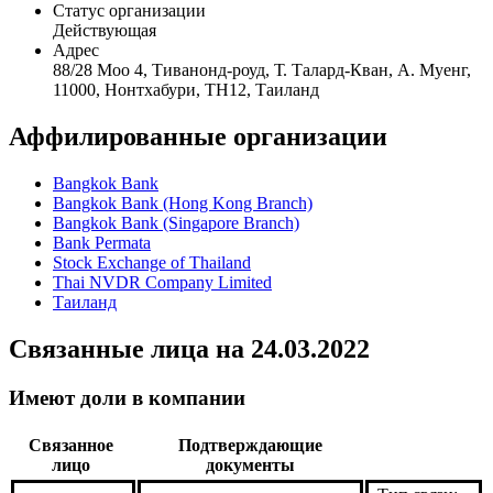
Статус организации
Действующая
Адрес
88/28 Moo 4, Тиванонд-роуд, Т. Талард-Кван, А. Муенг,
11000, Нонтхабури, TH12, Таиланд
Аффилированные организации
Bangkok Bank
Bangkok Bank (Hong Kong Branch)
Bangkok Bank (Singapore Branch)
Bank Permata
Stock Exchange of Thailand
Thai NVDR Company Limited
Таиланд
Связанные лица
на 24.03.2022
Имеют доли в компании
Связанное
Подтверждающие
лицо
документы