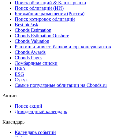
Поиск облигаций & Карты рынка
Поиск облигаций (ИИ)
Ближайшие размещения (Россия)
Поиск котировок облигаций
Best bid/ask
Cbonds Estimation
Cbonds Estimation Onshore
Cbonds Valuation
Рэнкинги инвест. банков и юр. консультантов
Cbonds Awards
Cbonds Pages
Ломбардные списки
ЦФА
ESG
Сукук
Самые популярные облигации на Cbonds.ru
Акции
Поиск акций
Дивидендный календарь
Календарь
Календарь событий