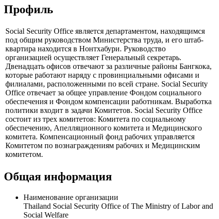
Профиль
Social Security Office является департаментом, находящимся
под общим руководством Министерства труда, и его штаб-
квартира находится в Нонтхабури. Руководство
организацией осуществляет Генеральный секретарь.
Двенадцать офисов отвечают за различные районы Бангкока,
которые работают наряду с провинциальными офисами и
филиалами, расположенными по всей стране. Social Security
Office отвечает за общее управление Фондом социального
обеспечения и Фондом компенсации работникам. Выработка
политики входит в задачи Комитетов. Social Security Office
состоит из трех комитетов: Комитета по социальному
обеспечению, Апелляционного комитета и Медицинского
комитета. Компенсационный фонд рабочих управляется
Комитетом по вознаграждениям рабочих и Медицинским
комитетом.
Общая информация
Наименование организации
Thailand Social Security Office of The Ministry of Labor and
Social Welfare