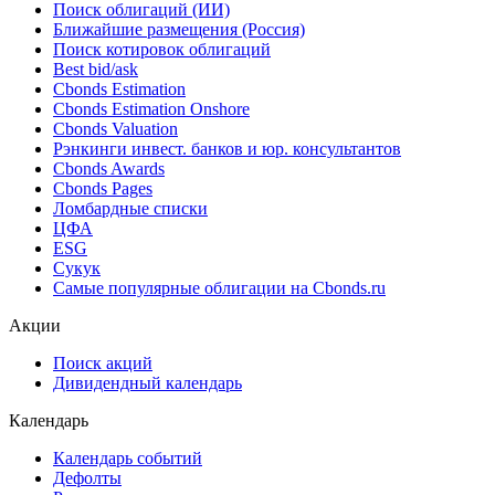
Облигации
Поиск облигаций & Карты рынка
Поиск облигаций (ИИ)
Ближайшие размещения (Россия)
Поиск котировок облигаций
Best bid/ask
Cbonds Estimation
Cbonds Estimation Onshore
Cbonds Valuation
Рэнкинги инвест. банков и юр. консультантов
Cbonds Awards
Cbonds Pages
Ломбардные списки
ЦФА
ESG
Сукук
Самые популярные облигации на Cbonds.ru
Акции
Поиск акций
Дивидендный календарь