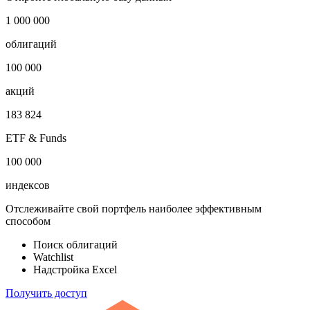
Публичный долг
-
Откройте глобальную базу данных
1 000 000
облигаций
100 000
акций
183 824
ETF & Funds
100 000
индексов
Отслеживайте свой портфель наиболее эффективным
способом
Поиск облигаций
Watchlist