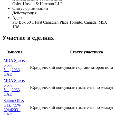
Общая информация
Наименование организации
Osler, Hoskin & Harcourt LLP
Статус организации
Действующая
Адрес
PO Box 50 1 First Canadian Place Toronto, Canada, M5X
1B8
Участие в сделках
Эмиссия
Статус участника
MDA Space,
6.5%
Юридический консультант организаторов по ме
5aug2033,
CAD
MDA Space,
6.5%
Юридический консультант эмитента по междун
5aug2033,
CAD