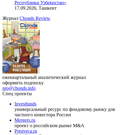
Онлайн-семинар «Доступ иностранных инвесторов на
индийский рынок»
27.08.2026, 16:00-17:00 (мск)
VIII международная конференция «Рынок капитала
Республики Узбекистан»
17.09.2026, Ташкент
Журнал
Cbonds Review
ежеквартальный аналитический журнал
оформить подписку
pro@cbonds.info
Спец проекты
Investfunds
универсальный ресурс по фондовому рынку для