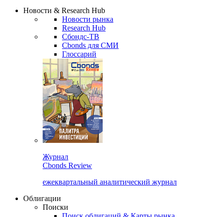
Надстройка XLS
Сбондс Люди
Закрыть
Новости & Research Hub
Новости рынка
Research Hub
Сбондс-ТВ
Cbonds для СМИ
Глоссарий
Журнал
Cbonds Review
ежеквартальный аналитический журнал