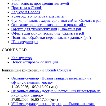
Поддержка
Для клиентов
О нас
Безопасность проведения платежей
Практика в Cbonds
Карьера в Cbonds
Руководство пользователя сайта
Функциональные характеристики сайта
|
Скачать в pdf
Описание процессов жизненного цикла сайта
Оферта для физических лиц
|
Скачать в pdf
Оферта для юридических лиц
|
Скачать в pdf
Политика обработки персональных данных (pdf)
IT-аккредитация
CBONDS OLD
Калькулятор
Поиск котировок облигаций
Ближайшие конференции
Cbonds Congress
Онлайн-семинар «Новый стандарт инвестиций в
офисную недвижимость»
11.08.2026, 16:30-18:00 (мск)