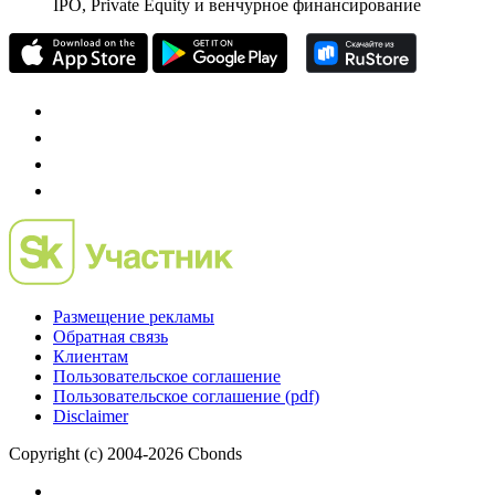
частного инвестора России
Mergers.ru
проект о российском рынке M&A
Preqveca.ru
IPO, Private Equity и венчурное финансирование
Размещение рекламы
Обратная связь
Клиентам
Пользовательское соглашение
Пользовательское соглашение (pdf)
Disclaimer