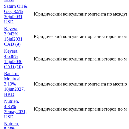
Saturn Oil &
Gas, 7.5%
Юридический консультант эмитента по междун
30jul2031,
CAD
Saturn Oil &
Gas, 8.5%
Юридический консультант эмитента по междун
30jul2031,
USD
Keyera,
3.942%
Юридический консультант организаторов по ме
15jul2031,
CAD (9)
Keyera,
4.638%
Юридический консультант организаторов по ме
15jul2036,
CAD (10)
Bank of
Montreal,
3.19%
Юридический консультант эмитента по местно
10jun2027,
HKD
Nutrien,
4.85%
Юридический консультант организаторов по ме