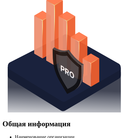
Надстройка Excel
Получить доступ