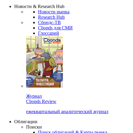
Надстройка XLS
Сбондс Люди
Закрыть
Новости & Research Hub
Новости рынка
Research Hub
Сбондс-ТВ
Cbonds для СМИ
Глоссарий
Журнал
Cbonds Review
ежеквартальный аналитический журнал