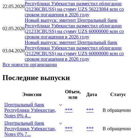
Республики Узбекистан разместил облигации
02.06.2026
(21237CBUSS) на сумму UZS 70915598 млн со
сроком погашения в 2026 году
Новый выпуск: эмитент Центральный банк
Республики Узбекистан разместил облигации
22.05.2026
(21236CBUSS) на сумму UZS 56223084 млн со
сроком погашения в 2026 году
Новый выпуск: эмитент Центральный банк
Республики Узбекистан разместил облигации
02.05.2026
(21233CBUSS) на сумму UZS 60000000 млн со
сроком погашения в 2026 году
Новый выпуск: эмитент Центральный банк
Республики Узбекистан разместил облигации
03.04.2026
(21229CBUSS) на сумму UZS 60000000 млн со
сроком погашения в 2026 году
Все новости организации
Последние выпуски
Объем,
Эмиссия
Дата
Статус
млн
Центральный банк
Республики Узбекистан,
***
***
В обращении
Notes 0% 4...