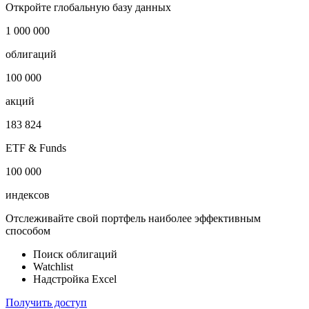
-
Публичный долг
1 678 млн USD
Откройте глобальную базу данных
1 000 000
облигаций
100 000
акций
183 824
ETF & Funds
100 000
индексов
Отслеживайте свой портфель наиболее эффективным
способом
Поиск облигаций