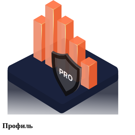
Watchlist
Надстройка Excel
Получить доступ