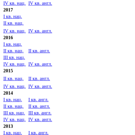
I кв. нац.
II кв. нац.
II кв. англ.
III кв. нац.
IV кв. нац.
IV кв. англ.
2017
I кв. нац.
II кв. нац.
IV кв. нац.
IV кв. англ.
2016
I кв. нац.
II кв. нац.
II кв. англ.
III кв. нац.
IV кв. нац.
IV кв. англ.
2015
II кв. нац.
II кв. англ.
IV кв. нац.
IV кв. англ.
2014
I кв. нац.
I кв. англ.
II кв. нац.
II кв. англ.
III кв. нац.
III кв. англ.