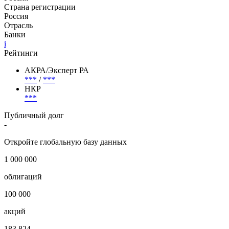
Наименование организации
ПАО Банк "ФК Открытие"
Наименование страны
Россия
Страна регистрации
Россия
Отрасль
Банки
i
Рейтинги
АКРА/Эксперт РА
***
/
***
НКР
***
Публичный долг
-
Откройте глобальную базу данных
1 000 000
облигаций