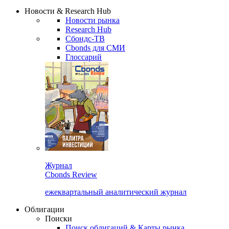
Надстройка XLS
Сбондс Люди
Закрыть
Новости & Research Hub
Новости рынка
Research Hub
Сбондс-ТВ
Cbonds для СМИ
Глоссарий
Журнал
Cbonds Review
ежеквартальный аналитический журнал