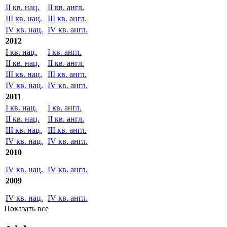
IV кв. нац.
IV кв. англ.
2013
I кв. нац.
I кв. англ.
II кв. нац.
II кв. англ.
III кв. нац.
III кв. англ.
IV кв. нац.
IV кв. англ.
2012
I кв. нац.
I кв. англ.
II кв. нац.
II кв. англ.
III кв. нац.
III кв. англ.
IV кв. нац.
IV кв. англ.
2011
I кв. нац.
I кв. англ.
II кв. нац.
II кв. англ.
III кв. нац.
III кв. англ.
IV кв. нац.
IV кв. англ.
2010
IV кв. нац.
IV кв. англ.
2009