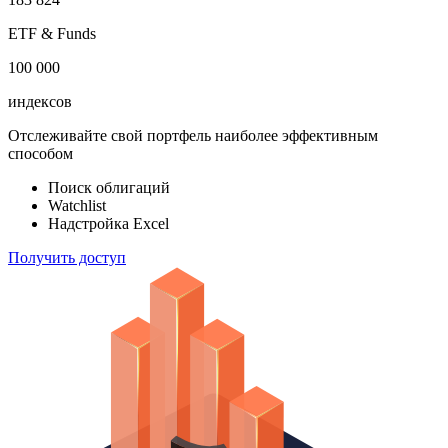
100 000
акций
183 824
ETF & Funds
100 000
индексов
Отслеживайте свой портфель наиболее эффективным
способом
Поиск облигаций
Watchlist
Надстройка Excel
Получить доступ