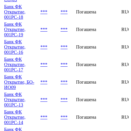
П09
Банк ФК
Открытие,
***
***
Погашена
RU0
СО-03
Банк ФК
Открытие,
***
***
Погашена
RU0
001PC-18
Банк ФК
Открытие,
***
***
Погашена
RU0
001PC-19
Банк ФК
Открытие,
***
***
Погашена
RU0
001PC-16
Банк ФК
Открытие,
***
***
Погашена
RU0
001PC-17
Банк ФК
Открытие, БО-
***
***
Погашена
RU0
ИО09
Банк ФК
Открытие,
***
***
Погашена
RU0
001PC-13