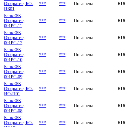
Банк ФК
Открытие,
***
***
Погашена
RU0
001PC-14
Банк ФК
Открытие, БО-
***
***
Погашена
RU0
ПБ01
Банк ФК
Открытие,
***
***
Погашена
RU0
001PC-11
Банк ФК
Открытие,
***
***
Погашена
RU0
001PC-12
Банк ФК
Открытие,
***
***
Погашена
RU0
001PC-10
Банк ФК
Открытие,
***
***
Погашена
RU0
001РС-09
Банк ФК
Открытие, БО-
***
***
Погашена
RU0
ИО-П01
Банк ФК
Открытие,
***
***
Погашена
RU0