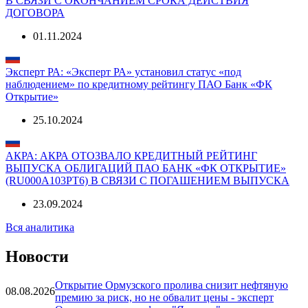
АКРА: АКРА ОТОЗВАЛО КРЕДИТНЫЙ РЕЙТИНГ ПАО
БАНК «ФК ОТКРЫТИЕ» И ВЫПУСКОВ ЕГО ОБЛИГАЦИЙ
В СВЯЗИ С ОКОНЧАНИЕМ СРОКА ДЕЙСТВИЯ
ДОГОВОРА
01.11.2024
Эксперт РА: «Эксперт РА» установил статус «под
наблюдением» по кредитному рейтингу ПАО Банк «ФК
Открытие»
25.10.2024
АКРА: АКРА ОТОЗВАЛО КРЕДИТНЫЙ РЕЙТИНГ
ВЫПУСКА ОБЛИГАЦИЙ ПАО БАНК «ФК ОТКРЫТИЕ»
(RU000A103PT6) В СВЯЗИ С ПОГАШЕНИЕМ ВЫПУСКА
23.09.2024
Вся аналитика
Новости