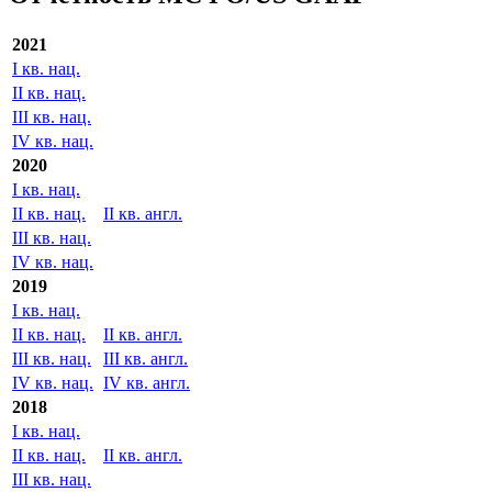
Экспорт
Отчетность МСФО/US GAAP
2021
I кв. нац.
II кв. нац.
III кв. нац.
IV кв. нац.
2020
I кв. нац.
II кв. нац.
II кв. англ.
III кв. нац.
IV кв. нац.
2019
I кв. нац.
II кв. нац.
II кв. англ.
III кв. нац.
III кв. англ.
IV кв. нац.
IV кв. англ.
2018