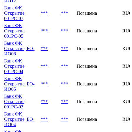
001PC-08
Банк ФК
Открытие, БО-
***
***
Погашена
RU0
ИО12
Банк ФК
Открытие,
***
***
Погашена
RU0
001PC-07
Банк ФК
Открытие,
***
***
Погашена
RU0
001РС-05
Банк ФК
Открытие, БО-
***
***
Погашена
RU0
ИО08
Банк ФК
Открытие,
***
***
Погашена
RU0
001РС-04
Банк ФК
Открытие, БО-
***
***
Погашена
RU0
ИО05
Банк ФК
Открытие,
***
***
Погашена
RU0
001PC-03