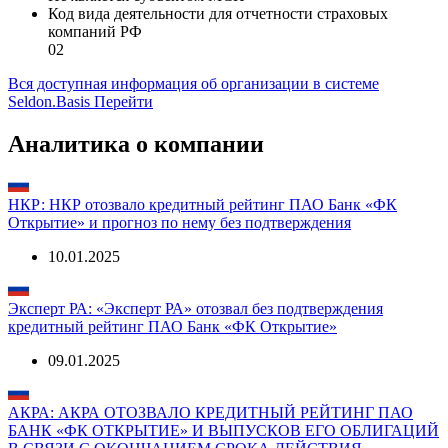
Сайт IR
https://ir.open.ru/
Категория МСП
Не является субъектом МСП
Код вида деятельности для отчетности страховых
компаний РФ
02
Вся доступная информация об организации в системе
Seldon.Basis
Перейти
Аналитика о компании
НКР: НКР отозвало кредитный рейтинг ПАО Банк «ФК
Открытие» и прогноз по нему без подтверждения
10.01.2025
Эксперт РА: «Эксперт РА» отозвал без подтверждения
кредитный рейтинг ПАО Банк «ФК Открытие»
09.01.2025