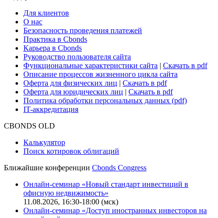
Cbonds для СМИ
Глоссарий
Поддержка
Для клиентов
О нас
Безопасность проведения платежей
Практика в Cbonds
Карьера в Cbonds
Руководство пользователя сайта
Функциональные характеристики сайта
|
Скачать в pdf
Описание процессов жизненного цикла сайта
Оферта для физических лиц
|
Скачать в pdf
Оферта для юридических лиц
|
Скачать в pdf
Политика обработки персональных данных (pdf)
IT-аккредитация
CBONDS OLD
Калькулятор
Поиск котировок облигаций
Ближайшие конференции
Cbonds Congress
Онлайн-семинар «Новый стандарт инвестиций в