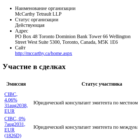
Общая информация
Наименование организации
McCarthy Tetrault LLP
Статус организации
Действующая
Адрес
PO Box 48 Toronto Dominion Bank Tower 66 Wellington
Street West Suite 5300, Toronto, Canada, M5K 1E6
Сайт
http://mccarthy.ca/home.aspx
Участие в сделках
Эмиссия
Статус участника
CIBC,
4.06%
Юридический консультант эмитента по местному
31aug2038,
EUR
CIBC, 0%