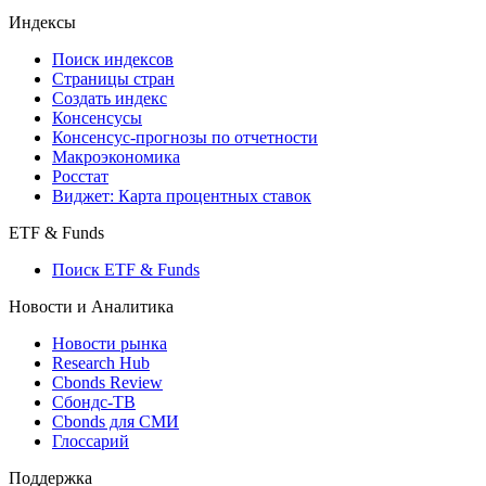
Кредиты
Поиск кредитов
Индексы
Поиск индексов
Страницы стран
Создать индекс
Консенсусы
Консенсус-прогнозы по отчетности
Макроэкономика
Росстат
Виджет: Карта процентных ставок
ETF & Funds
Поиск ETF & Funds
Новости и Аналитика
Новости рынка
Research Hub
Cbonds Review
Сбондс-ТВ