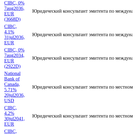
7aug2031,
Юридический консультант эмитента по междуна
EUR
(1826D)
CIBC, 0%
7aug2036,
Юридический консультант эмитента по междуна
EUR
(3668D)
CIBC,
4.1%
Юридический консультант эмитента по междуна
31jul2036,
EUR
CIBC, 0%
7aug2034,
Юридический консультант эмитента по междуна
EUR
(2922D)
National
Bank of
Canada,
Юридический консультант эмитента по местному
5.71%
20jul2036,
USD
CIBC,
4.2%