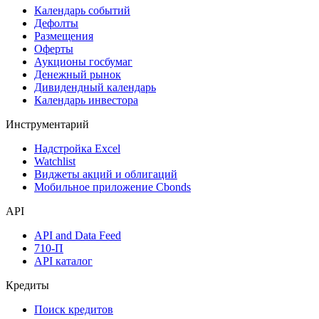
Дивидендный календарь
Календарь
Календарь событий
Дефолты
Размещения
Оферты
Аукционы госбумаг
Денежный рынок
Дивидендный календарь
Календарь инвестора
Инструментарий
Надстройка Excel
Watchlist
Виджеты акций и облигаций
Мобильное приложение Cbonds
API
API and Data Feed
710-П
API каталог