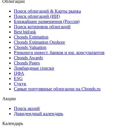
*** ***
NAICS
*** ***
Облигации
Поиск облигаций & Карты рынка
Поиск облигаций (ИИ)
Ближайшие размещения (Россия)
Поиск котировок облигаций
Best bid/ask
Cbonds Estimation
Cbonds Estimation Onshore
Cbonds Valuation
Рэнкинги инвест. банков и юр. консультантов
Cbonds Awards
Cbonds Pages
Ломбардные списки
ЦФА
ESG
Сукук
Самые популярные облигации на Cbonds.ru
Акции
Поиск акций