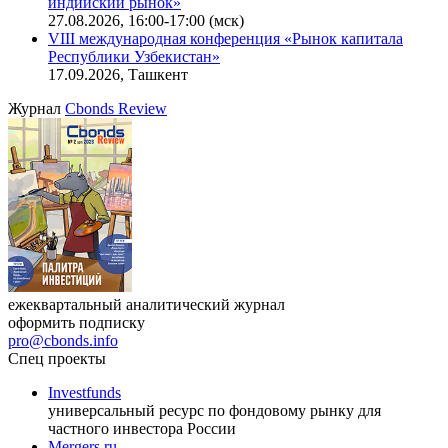
офисную недвижимость»
11.08.2026, 16:30-18:00 (мск)
Онлайн-семинар «Доступ иностранных инвесторов на
индийский рынок»
27.08.2026, 16:00-17:00 (мск)
VIII международная конференция «Рынок капитала
Республики Узбекистан»
17.09.2026, Ташкент
Журнал
Cbonds Review
ежеквартальный аналитический журнал
оформить подписку
pro@cbonds.info
Спец проекты