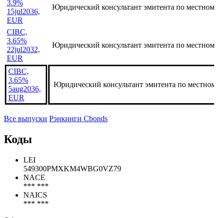
Юридический консультант эмитента по местному
30jul2041,
EUR
CIBC,
3.9%
Юридический консультант эмитента по местному
15jul2036,
EUR
CIBC,
3.65%
Юридический консультант эмитента по местному
22jul2032,
EUR
CIBC,
3.65%
Юридический консультант эмитента по местном
5aug2036,
EUR
Все выпуски
Рэнкинги Cbonds
Коды
LEI
549300PMXKM4WBG0VZ79
NACE