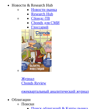
Надстройка XLS
Сбондс Люди
Закрыть
Новости & Research Hub
Новости рынка
Research Hub
Сбондс-ТВ
Cbonds для СМИ
Глоссарий
Журнал
Cbonds Review
ежеквартальный аналитический журнал