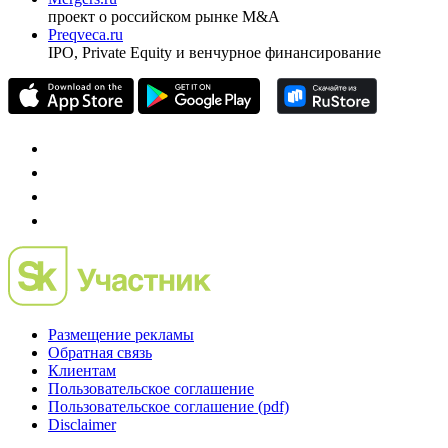
Investfunds
универсальный ресурс по фондовому рынку для
частного инвестора России
Mergers.ru
проект о российском рынке M&A
Preqveca.ru
IPO, Private Equity и венчурное финансирование
Размещение рекламы
Обратная связь
Клиентам