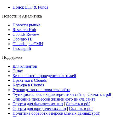
Поиск ETF & Funds
Новости и Аналитика
Новости рынка
Research Hub
Cbonds Review
Сбондс-ТВ
Cbonds для СМИ
Глоссарий
Поддержка
Для клиентов
О нас
Безопасность проведения платежей
Практика в Cbonds
Карьера в Cbonds
Руководство пользователя сайта
Функциональные характеристики сайта
|
Скачать в pdf
Описание процессов жизненного цикла сайта
Оферта для физических лиц
|
Скачать в pdf
Оферта для юридических лиц
|
Скачать в pdf
Политика обработки персональных данных (pdf)