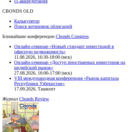
IT-аккредитация
CBONDS OLD
Калькулятор
Поиск котировок облигаций
Ближайшие конференции
Cbonds Congress
Онлайн-семинар «Новый стандарт инвестиций в
офисную недвижимость»
11.08.2026, 16:30-18:00 (мск)
Онлайн-семинар «Доступ иностранных инвесторов на
индийский рынок»
27.08.2026, 16:00-17:00 (мск)
VIII международная конференция «Рынок капитала
Республики Узбекистан»
17.09.2026, Ташкент
Журнал
Cbonds Review