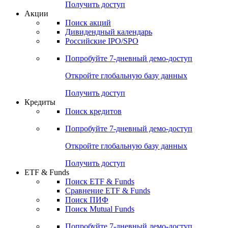
Получить доступ
Акции
Поиск акций
Дивидендный календарь
Российские IPO/SPO
Попробуйте
7-дневный
демо-доступ
Откройте глобальную базу данных
Получить доступ
Кредиты
Поиск кредитов
Попробуйте
7-дневный
демо-доступ
Откройте глобальную базу данных
Получить доступ
ETF & Funds
Поиск ETF & Funds
Сравнение ETF & Funds
Поиск ПИФ
Поиск Mutual Funds
Попробуйте
7-дневный
демо-доступ