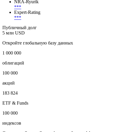
NRA-Ryurik
***
Expert-Rating
***
Публичный долг
5 млн USD
Откройте глобальную базу данных
1 000 000
облигаций
100 000
акций
183 824
ETF & Funds
100 000
индексов