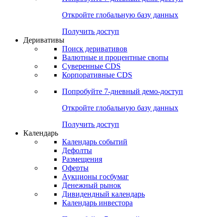
Откройте глобальную базу данных
Получить доступ
Деривативы
Поиск деривативов
Валютные и процентные свопы
Суверенные CDS
Корпоративные CDS
Попробуйте
7-дневный
демо-доступ
Откройте глобальную базу данных
Получить доступ
Календарь
Календарь событий
Дефолты
Размещения
Оферты
Аукционы госбумаг
Денежный рынок
Дивидендный календарь
Календарь инвестора