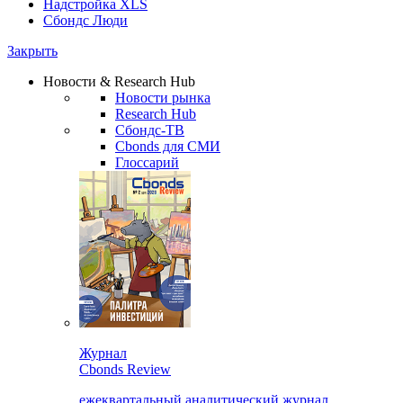
Надстройка XLS
Сбондс Люди
Закрыть
Новости & Research Hub
Новости рынка
Research Hub
Сбондс-ТВ
Cbonds для СМИ
Глоссарий
Журнал
Cbonds Review
ежеквартальный аналитический журнал