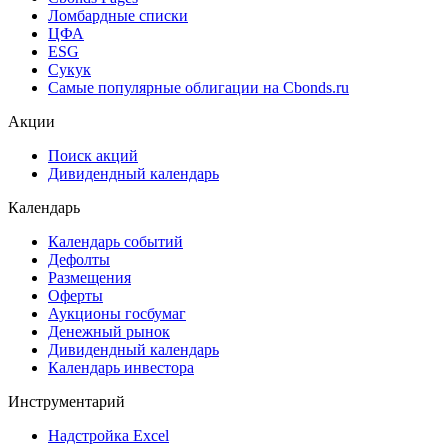
Ломбардные списки
ЦФА
ESG
Сукук
Самые популярные облигации на Cbonds.ru
Акции
Поиск акций
Дивидендный календарь
Календарь
Календарь событий
Дефолты
Размещения
Оферты
Аукционы госбумаг
Денежный рынок
Дивидендный календарь
Календарь инвестора
Инструментарий
Надстройка Excel