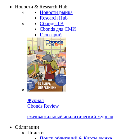
Надстройка XLS
Сбондс Люди
Закрыть
Новости & Research Hub
Новости рынка
Research Hub
Сбондс-ТВ
Cbonds для СМИ
Глоссарий
Журнал
Cbonds Review
ежеквартальный аналитический журнал