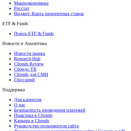
Страницы стран
Создать индекс
Консенсусы
Консенсус-прогнозы по отчетности
Макроэкономика
Росстат
Виджет: Карта процентных ставок
ETF & Funds
Поиск ETF & Funds
Новости и Аналитика
Новости рынка
Research Hub
Cbonds Review
Сбондс-ТВ
Cbonds для СМИ
Глоссарий
Поддержка
Для клиентов
О нас
Безопасность проведения платежей