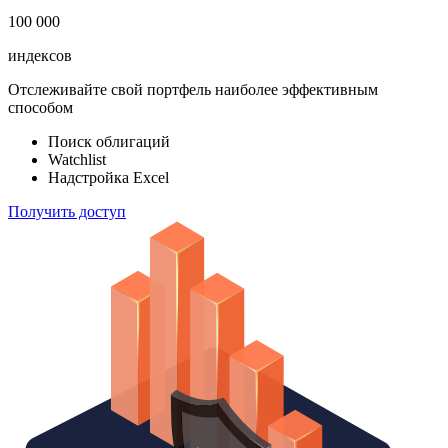
183 824
ETF & Funds
100 000
индексов
Отслеживайте свой портфель наиболее эффективным
способом
Поиск облигаций
Watchlist
Надстройка Excel
Получить доступ