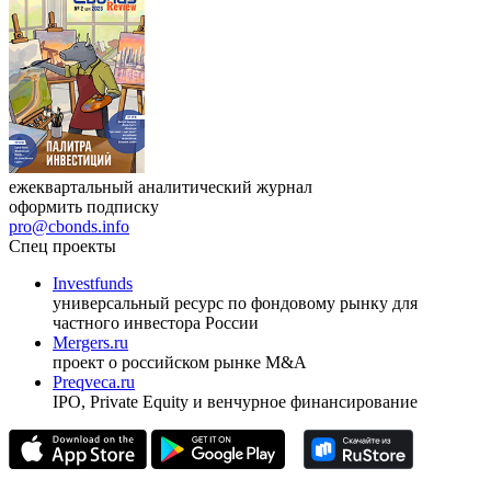
17.09.2026, Ташкент
Журнал
Cbonds Review
ежеквартальный аналитический журнал
оформить подписку
pro@cbonds.info
Спец проекты
Investfunds
универсальный ресурс по фондовому рынку для
частного инвестора России
Mergers.ru
проект о российском рынке M&A
Preqveca.ru
IPO, Private Equity и венчурное финансирование