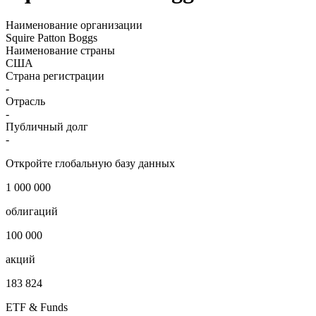
Squire Patton Boggs
Наименование организации
Squire Patton Boggs
Наименование страны
США
Страна регистрации
-
Отрасль
-
Публичный долг
-
Откройте глобальную базу данных
1 000 000
облигаций
100 000
акций