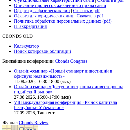
Практика в Cbonds
Карьера в Cbonds
Руководство пользователя сайта
Функциональные характеристики сайта
|
Скачать в pdf
Описание процессов жизненного цикла сайта
Оферта для физических лиц
|
Скачать в pdf
Оферта для юридических лиц
|
Скачать в pdf
Политика обработки персональных данных (pdf)
IT-аккредитация
CBONDS OLD
Калькулятор
Поиск котировок облигаций
Ближайшие конференции
Cbonds Congress
Онлайн-семинар «Новый стандарт инвестиций в
офисную недвижимость»
11.08.2026, 16:30-18:00 (мск)
Онлайн-семинар «Доступ иностранных инвесторов на
индийский рынок»
27.08.2026, 16:00-17:00 (мск)
VIII международная конференция «Рынок капитала
Республики Узбекистан»