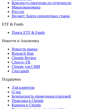
Консенсус-прогнозы по отчетности
Макроэкономика
Росстат
Виджет: Карта процентных ставок
ETF & Funds
Поиск ETF & Funds
Новости и Аналитика
Новости рынка
Research Hub
Cbonds Review
Сбондс-ТВ
Cbonds для СМИ
Глоссарий
Поддержка
Для клиентов
О нас
Безопасность проведения платежей
Практика в Cbonds
Карьера в Cbonds