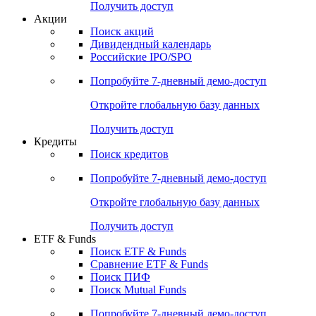
Получить доступ
Акции
Поиск акций
Дивидендный календарь
Российские IPO/SPO
Попробуйте
7-дневный
демо-доступ
Откройте глобальную базу данных
Получить доступ
Кредиты
Поиск кредитов
Попробуйте
7-дневный
демо-доступ
Откройте глобальную базу данных
Получить доступ
ETF & Funds
Поиск ETF & Funds
Сравнение ETF & Funds
Поиск ПИФ
Поиск Mutual Funds
Попробуйте
7-дневный
демо-доступ