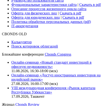
Руководство пользователя сайта
Функциональные характеристики сайта
|
Скачать в pdf
Описание процессов жизненного цикла сайта
Оферта для физических лиц
|
Скачать в pdf
Оферта для юридических лиц
|
Скачать в pdf
Политика обработки персональных данных (pdf)
IT-аккредитация
CBONDS OLD
Калькулятор
Поиск котировок облигаций
Ближайшие конференции
Cbonds Congress
Онлайн-семинар «Новый стандарт инвестиций в
офисную недвижимость»
11.08.2026, 16:30-18:00 (мск)
Онлайн-семинар «Доступ иностранных инвесторов на
индийский рынок»
27.08.2026, 16:00-17:00 (мск)
VIII международная конференция «Рынок капитала
Республики Узбекистан»
17.09.2026, Ташкент
Журнал
Cbonds Review