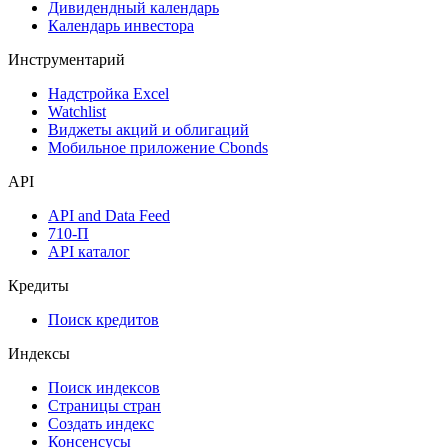
Дивидендный календарь
Календарь инвестора
Инструментарий
Надстройка Excel
Watchlist
Виджеты акций и облигаций
Мобильное приложение Cbonds
API
API and Data Feed
710-П
API каталог
Кредиты
Поиск кредитов
Индексы
Поиск индексов
Страницы стран
Создать индекс
Консенсусы