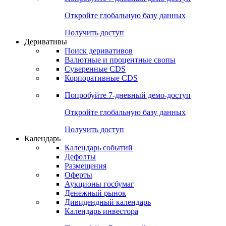
Откройте глобальную базу данных
Получить доступ
Деривативы
Поиск деривативов
Валютные и процентные свопы
Суверенные CDS
Корпоративные CDS
Попробуйте
7-дневный
демо-доступ
Откройте глобальную базу данных
Получить доступ
Календарь
Календарь событий
Дефолты
Размещения
Оферты
Аукционы госбумаг
Денежный рынок
Дивидендный календарь
Календарь инвестора