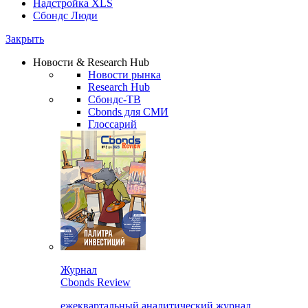
Надстройка XLS
Сбондс Люди
Закрыть
Новости & Research Hub
Новости рынка
Research Hub
Сбондс-ТВ
Cbonds для СМИ
Глоссарий
Журнал
Cbonds Review
ежеквартальный аналитический журнал