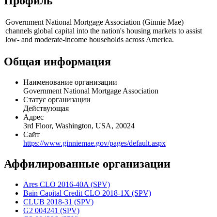
Профиль
Government National Mortgage Association (Ginnie Mae)
channels global capital into the nation's housing markets to assist
low- and moderate-income households across America.
Общая информация
Наименование организации
Government National Mortgage Association
Статус организации
Действующая
Адрес
3rd Floor, Washington, USA, 20024
Сайт
https://www.ginniemae.gov/pages/default.aspx
Аффилированные организации
Ares CLO 2016-40A (SPV)
Bain Capital Credit CLO 2018-1X (SPV)
CLUB 2018-31 (SPV)
G2 004241 (SPV)