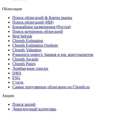
NACE
*** ***
NAICS
*** ***
Облигации
Поиск облигаций & Карты рынка
Поиск облигаций (ИИ)
Ближайшие размещения (Россия)
Поиск котировок облигаций
Best bid/ask
Cbonds Estimation
Cbonds Estimation Onshore
Cbonds Valuation
Рэнкинги инвест. банков и юр. консультантов
Cbonds Awards
Cbonds Pages
Ломбардные списки
ЦФА
ESG
Сукук
Самые популярные облигации на Cbonds.ru
Акции