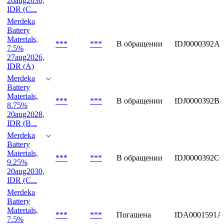
Battery
Materials,
***
***
В обращении
IDA0001602C
9.25%
20aug2030,
IDR (C...
Merdeka
Battery
Materials,
***
***
В обращении
IDJ0000392A4
7.5%
27aug2026,
IDR (A)
Merdeka
Battery
Materials,
***
***
В обращении
IDJ0000392B2
8.75%
20aug2028,
IDR (B...
Merdeka
Battery
Materials,
***
***
В обращении
IDJ0000392C0
9.25%
20aug2030,
IDR (C...