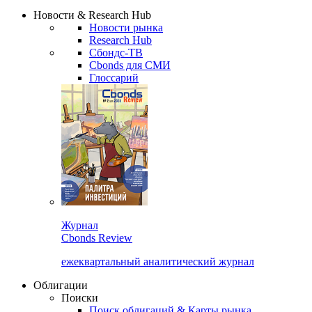
Надстройка XLS
Сбондс Люди
Закрыть
Новости & Research Hub
Новости рынка
Research Hub
Сбондс-ТВ
Cbonds для СМИ
Глоссарий
Журнал
Cbonds Review
ежеквартальный аналитический журнал