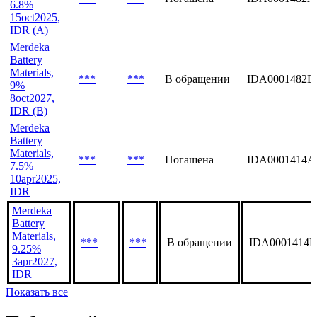
Merdeka
Battery
Materials,
***
***
Погашена
IDA0001482A
6.8%
15oct2025,
IDR (A)
Merdeka
Battery
Materials,
***
***
В обращении
IDA0001482B
9%
8oct2027,
IDR (B)
Merdeka
Battery
Materials,
***
***
Погашена
IDA0001414A
7.5%
10apr2025,
IDR
Merdeka
Battery
Materials,
***
***
В обращении
IDA0001414B
9.25%
3apr2027,