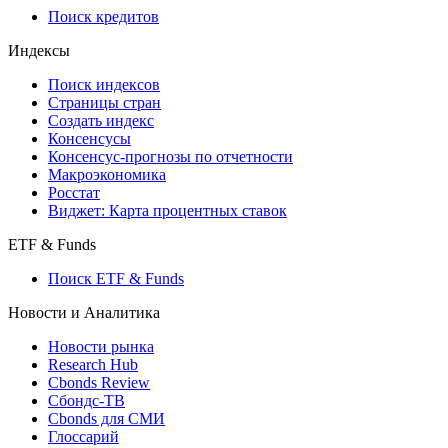
API каталог
Кредиты
Поиск кредитов
Индексы
Поиск индексов
Страницы стран
Создать индекс
Консенсусы
Консенсус-прогнозы по отчетности
Макроэкономика
Росстат
Виджет: Карта процентных ставок
ETF & Funds
Поиск ETF & Funds
Новости и Аналитика
Новости рынка
Research Hub