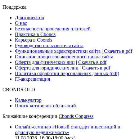
Cbonds Review
Сбондс-ТВ
Cbonds для СМИ
Глоссарий
Поддержка
Для клиентов
О нас
Безопасность проведения платежей
Практика в Cbonds
Карьера в Cbonds
Руководство пользователя сайта
Функциональные характеристики сайта
|
Скачать в pdf
Описание процессов жизненного цикла сайта
Оферта для физических лиц
|
Скачать в pdf
Оферта для юридических лиц
|
Скачать в pdf
Политика обработки персональных данных (pdf)
IT-аккредитация
CBONDS OLD
Калькулятор
Поиск котировок облигаций
Ближайшие конференции
Cbonds Congress