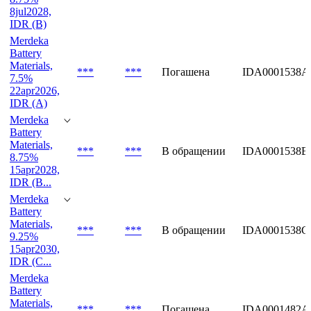
Merdeka
Battery
Materials,
***
***
В обращении
IDJ0000386B4
8.75%
8jul2028,
IDR (B)
Merdeka
Battery
Materials,
***
***
Погашена
IDA0001538A
7.5%
22apr2026,
IDR (A)
Merdeka
Battery
Materials,
***
***
В обращении
IDA0001538B
8.75%
15apr2028,
IDR (B...
Merdeka
Battery
Materials,
***
***
В обращении
IDA0001538C
9.25%
15apr2030,
IDR (C...