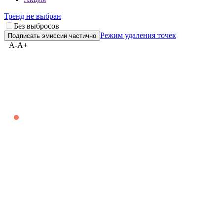
***
Карта эмитента
Акция
Тренд не выбран
Без выбросов
Режим удаления точек