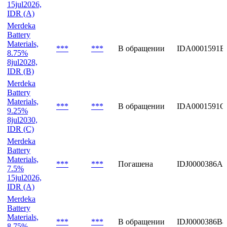
Merdeka
Battery
Materials,
***
***
Погашена
IDA0001591A
7.5%
15jul2026,
IDR (A)
Merdeka
Battery
Materials,
***
***
В обращении
IDA0001591B
8.75%
8jul2028,
IDR (B)
Merdeka
Battery
Materials,
***
***
В обращении
IDA0001591C
9.25%
8jul2030,
IDR (C)
Merdeka
Battery
Materials,
***
***
Погашена
IDJ0000386A6
7.5%
15jul2026,
IDR (A)