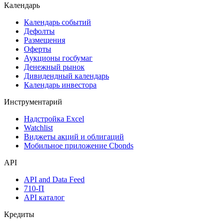
Поиск акций
Дивидендный календарь
Календарь
Календарь событий
Дефолты
Размещения
Оферты
Аукционы госбумаг
Денежный рынок
Дивидендный календарь
Календарь инвестора
Инструментарий
Надстройка Excel
Watchlist
Виджеты акций и облигаций
Мобильное приложение Cbonds
API
API and Data Feed
710-П