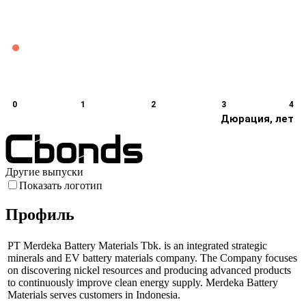
0
1
2
3
4
Дюрация, лет
Другие выпуски
Показать логотип
Профиль
PT Merdeka Battery Materials Tbk. is an integrated strategic
minerals and EV battery materials company. The Company focuses