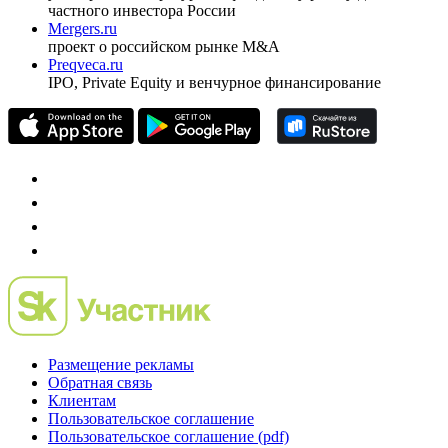
Спец проекты
Investfunds
универсальный ресурс по фондовому рынку для
частного инвестора России
Mergers.ru
проект о российском рынке M&A
Preqveca.ru
IPO, Private Equity и венчурное финансирование
Размещение рекламы