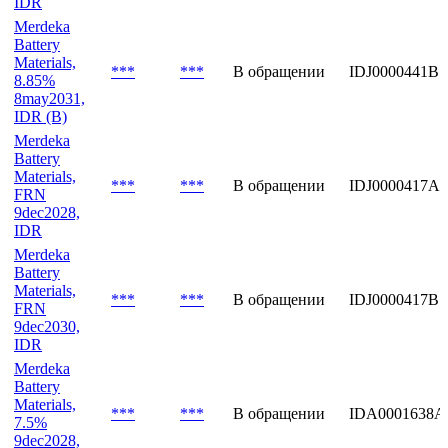
Materials,
***
***
В обращении
IDJ0000441A9
9%
8may2029,
IDR
Merdeka
Battery
Materials,
***
***
В обращении
IDJ0000441B7
8.85%
8may2031,
IDR (B)
Merdeka
Battery
Materials,
***
***
В обращении
IDJ0000417A9
FRN
9dec2028,
IDR
Merdeka
Battery
Materials,
***
***
В обращении
IDJ0000417B7
FRN
9dec2030,
IDR
Merdeka