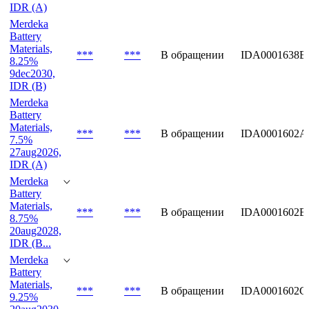
Battery
Materials,
***
***
В обращении
IDA0001638A
7.5%
9dec2028,
IDR (A)
Merdeka
Battery
Materials,
***
***
В обращении
IDA0001638B
8.25%
9dec2030,
IDR (B)
Merdeka
Battery
Materials,
***
***
В обращении
IDA0001602A
7.5%
27aug2026,
IDR (A)
Merdeka
Battery
Materials,
***
***
В обращении
IDA0001602B
8.75%
20aug2028,
IDR (B...
Merdeka