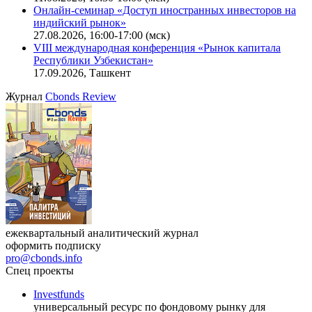
Онлайн-семинар «Новый стандарт инвестиций в
офисную недвижимость»
11.08.2026, 16:30-18:00 (мск)
Онлайн-семинар «Доступ иностранных инвесторов на
индийский рынок»
27.08.2026, 16:00-17:00 (мск)
VIII международная конференция «Рынок капитала
Республики Узбекистан»
17.09.2026, Ташкент
Журнал
Cbonds Review
ежеквартальный аналитический журнал
оформить подписку
pro@cbonds.info