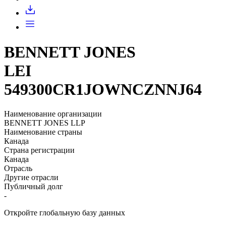
Запросить доступ
BENNETT JONES
LEI
549300CR1JOWNCZNNJ64
Наименование организации
BENNETT JONES LLP
Наименование страны
Канада
Страна регистрации
Канада
Отрасль
Другие отрасли
Публичный долг