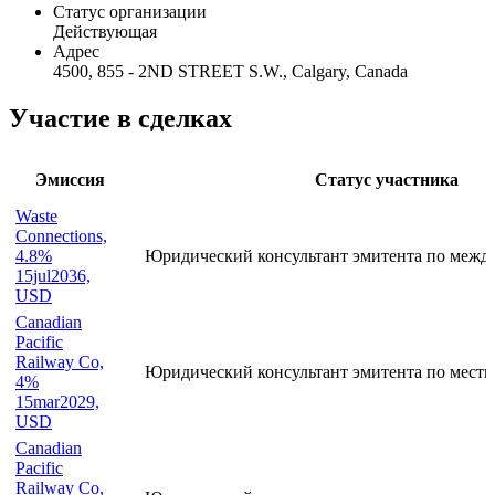
Общая информация
Наименование организации
BENNETT JONES LLP
Статус организации
Действующая
Адрес
4500, 855 - 2ND STREET S.W., Calgary, Canada
Участие в сделках
Эмиссия
Статус участника
Waste
Connections,
4.8%
Юридический консультант эмитента по межд
15jul2036,
USD
Canadian
Pacific
Railway Co,
Юридический консультант эмитента по местн
4%
15mar2029,