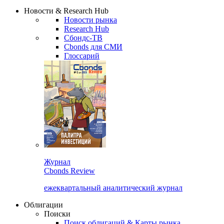
Надстройка XLS
Сбондс Люди
Закрыть
Новости & Research Hub
Новости рынка
Research Hub
Сбондс-ТВ
Cbonds для СМИ
Глоссарий
Журнал
Cbonds Review
ежеквартальный аналитический журнал