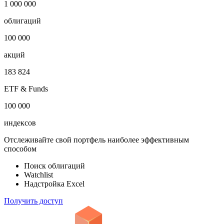
-
Откройте глобальную базу данных
1 000 000
облигаций
100 000
акций
183 824
ETF & Funds
100 000
индексов
Отслеживайте свой портфель наиболее эффективным
способом
Поиск облигаций
Watchlist
Надстройка Excel