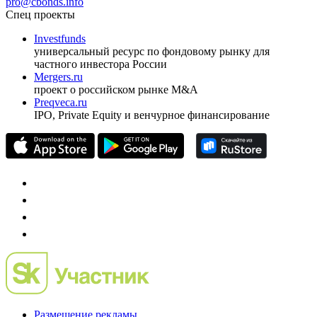
ежеквартальный аналитический журнал
оформить подписку
pro@cbonds.info
Спец проекты
Investfunds
универсальный ресурс по фондовому рынку для
частного инвестора России
Mergers.ru
проект о российском рынке M&A
Preqveca.ru
IPO, Private Equity и венчурное финансирование