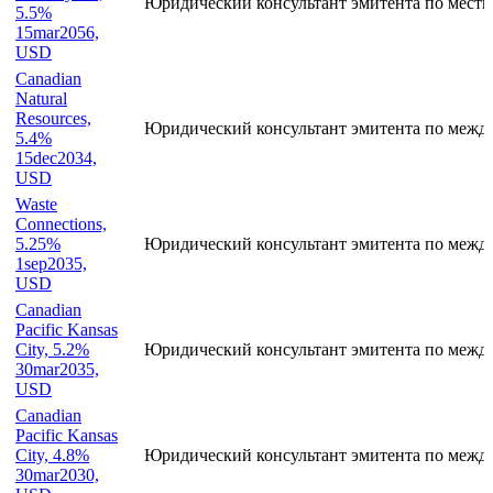
USD
Canadian
Pacific
Railway Co,
Юридический консультант эмитента по местн
5.5%
15mar2056,
USD
Canadian
Natural
Resources,
Юридический консультант эмитента по межд
5.4%
15dec2034,
USD
Waste
Connections,
5.25%
Юридический консультант эмитента по межд
1sep2035,
USD
Canadian
Pacific Kansas
City, 5.2%
Юридический консультант эмитента по межд
30mar2035,
USD
Canadian