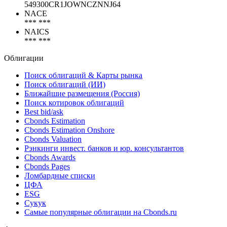
Коды
LEI
549300CR1JOWNCZNNJ64
NACE
*** ***
NAICS
*** ***
Облигации
Поиск облигаций & Карты рынка
Поиск облигаций (ИИ)
Ближайшие размещения (Россия)
Поиск котировок облигаций
Best bid/ask
Cbonds Estimation
Cbonds Estimation Onshore
Cbonds Valuation
Рэнкинги инвест. банков и юр. консультантов
Cbonds Awards
Cbonds Pages
Ломбардные списки
ЦФА