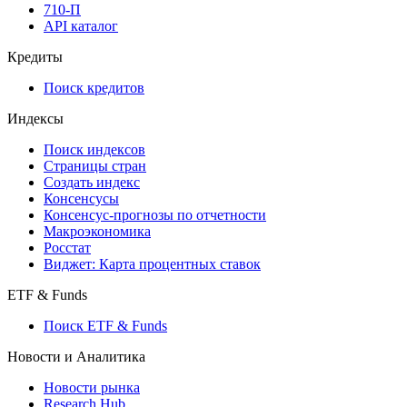
API
API and Data Feed
710-П
API каталог
Кредиты
Поиск кредитов
Индексы
Поиск индексов
Страницы стран
Создать индекс
Консенсусы
Консенсус-прогнозы по отчетности
Макроэкономика
Росстат
Виджет: Карта процентных ставок
ETF & Funds
Поиск ETF & Funds