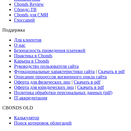
Новости и Аналитика
Новости рынка
Research Hub
Cbonds Review
Сбондс-ТВ
Cbonds для СМИ
Глоссарий
Поддержка
Для клиентов
О нас
Безопасность проведения платежей
Практика в Cbonds
Карьера в Cbonds
Руководство пользователя сайта
Функциональные характеристики сайта
|
Скачать в pdf
Описание процессов жизненного цикла сайта
Оферта для физических лиц
|
Скачать в pdf
Оферта для юридических лиц
|
Скачать в pdf
Политика обработки персональных данных (pdf)
IT-аккредитация
CBONDS OLD