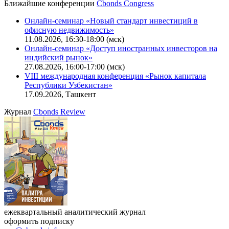
Калькулятор
Поиск котировок облигаций
Ближайшие конференции
Cbonds Congress
Онлайн-семинар «Новый стандарт инвестиций в
офисную недвижимость»
11.08.2026, 16:30-18:00 (мск)
Онлайн-семинар «Доступ иностранных инвесторов на
индийский рынок»
27.08.2026, 16:00-17:00 (мск)
VIII международная конференция «Рынок капитала
Республики Узбекистан»
17.09.2026, Ташкент
Журнал
Cbonds Review