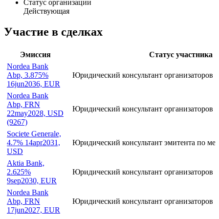
Статус организации
Действующая
Участие в сделках
Эмиссия
Статус участника
Nordea Bank
Abp, 3.875%
Юридический консультант организаторов п
16jun2036, EUR
Nordea Bank
Abp, FRN
Юридический консультант организаторов п
22may2028, USD
(9267)
Societe Generale,
4.7% 14apr2031,
Юридический консультант эмитента по ме
USD
Aktia Bank,
2.625%
Юридический консультант организаторов п
9sep2030, EUR
Nordea Bank
Abp, FRN
Юридический консультант организаторов п
17jun2027, EUR