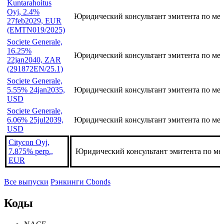
Kuntarahoitus
Oyj, 2.4%
Юридический консультант эмитента по ме
27feb2029, EUR
(EMTN019/2025)
Societe Generale,
16.25%
Юридический консультант эмитента по ме
22jan2040, ZAR
(291872EN/25.1)
Societe Generale,
5.55% 24jan2035,
Юридический консультант эмитента по ме
USD
Societe Generale,
6.06% 25jul2039,
Юридический консультант эмитента по ме
USD
Citycon Oyj,
7.875% perp.,
Юридический консультант эмитента по м
EUR
Все выпуски
Рэнкинги Cbonds
Коды