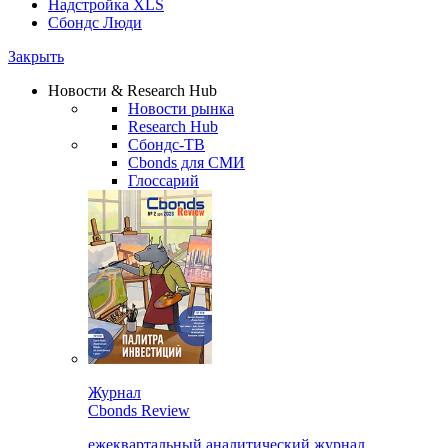
Надстройка XLS
Сбондс Люди
Закрыть
Новости & Research Hub
Новости рынка
Research Hub
Сбондс-ТВ
Cbonds для СМИ
Глоссарий
Журнал
Cbonds Review
ежеквартальный аналитический журнал