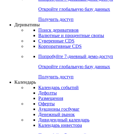
Откройте глобальную базу данных
Получить доступ
Деривативы
Поиск деривативов
Валютные и процентные свопы
Суверенные CDS
Корпоративные CDS
Попробуйте
7-дневный
демо-доступ
Откройте глобальную базу данных
Получить доступ
Календарь
Календарь событий
Дефолты
Размещения
Оферты
Аукционы госбумаг
Денежный рынок
Дивидендный календарь
Календарь инвестора