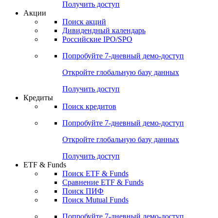
Получить доступ
Акции
Поиск акций
Дивидендный календарь
Российские IPO/SPO
Попробуйте
7-дневный
демо-доступ
Откройте глобальную базу данных
Получить доступ
Кредиты
Поиск кредитов
Попробуйте
7-дневный
демо-доступ
Откройте глобальную базу данных
Получить доступ
ETF & Funds
Поиск ETF & Funds
Сравнение ETF & Funds
Поиск ПИФ
Поиск Mutual Funds
Попробуйте
7-дневный
демо-доступ