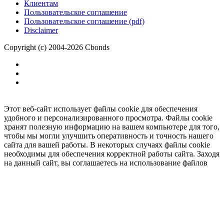
Клиентам
Пользовательское соглашение
Пользовательское соглашение (pdf)
Disclaimer
Copyright (c) 2004-2026 Cbonds
Этот веб-сайт использует файлы cookie для обеспечения
удобного и персонализированного просмотра. Файлы cookie
хранят полезную информацию на вашем компьютере для того,
чтобы мы могли улучшить оперативность и точность нашего
сайта для вашей работы. В некоторых случаях файлы cookie
необходимы для обеспечения корректной работы сайта. Заходя
на данный сайт, вы соглашаетесь на использование файлов
cookie.
Ок
Необходимо
зарегистрироваться
для получения доступа.
***
Доступно в полной версии
Нажмите
, чтобы подключить