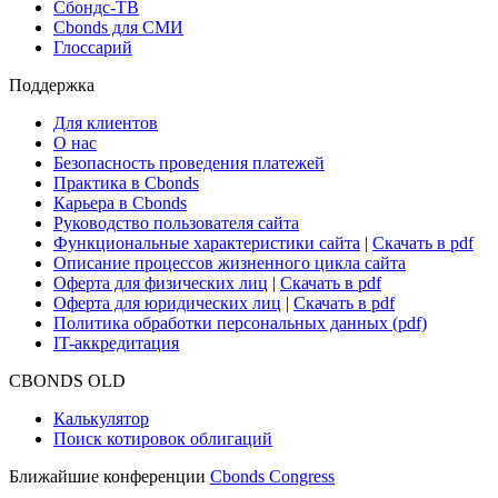
Сбондс-ТВ
Cbonds для СМИ
Глоссарий
Поддержка
Для клиентов
О нас
Безопасность проведения платежей
Практика в Cbonds
Карьера в Cbonds
Руководство пользователя сайта
Функциональные характеристики сайта
|
Скачать в pdf
Описание процессов жизненного цикла сайта
Оферта для физических лиц
|
Скачать в pdf
Оферта для юридических лиц
|
Скачать в pdf
Политика обработки персональных данных (pdf)
IT-аккредитация
CBONDS OLD
Калькулятор
Поиск котировок облигаций
Ближайшие конференции
Cbonds Congress