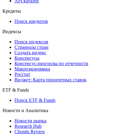
API каталог
Кредиты
Поиск кредитов
Индексы
Поиск индексов
Страницы стран
Создать индекс
Консенсусы
Консенсус-прогнозы по отчетности
Макроэкономика
Росстат
Виджет: Карта процентных ставок
ETF & Funds
Поиск ETF & Funds
Новости и Аналитика
Новости рынка
Research Hub
Cbonds Review