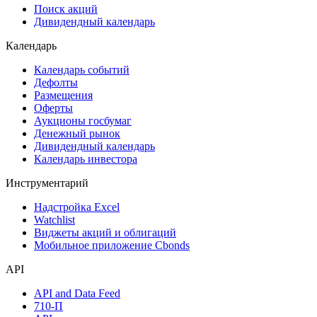
Поиск акций
Дивидендный календарь
Календарь
Календарь событий
Дефолты
Размещения
Оферты
Аукционы госбумаг
Денежный рынок
Дивидендный календарь
Календарь инвестора
Инструментарий
Надстройка Excel
Watchlist
Виджеты акций и облигаций
Мобильное приложение Cbonds
API
API and Data Feed
710-П