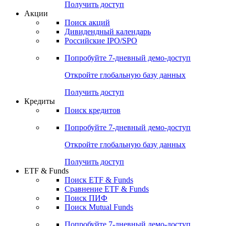
Получить доступ
Акции
Поиск акций
Дивидендный календарь
Российские IPO/SPO
Попробуйте
7-дневный
демо-доступ
Откройте глобальную базу данных
Получить доступ
Кредиты
Поиск кредитов
Попробуйте
7-дневный
демо-доступ
Откройте глобальную базу данных
Получить доступ
ETF & Funds
Поиск ETF & Funds
Сравнение ETF & Funds
Поиск ПИФ
Поиск Mutual Funds
Попробуйте
7-дневный
демо-доступ