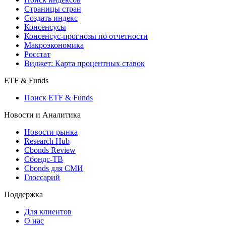
Страницы стран
Создать индекс
Консенсусы
Консенсус-прогнозы по отчетности
Макроэкономика
Росстат
Виджет: Карта процентных ставок
ETF & Funds
Поиск ETF & Funds
Новости и Аналитика
Новости рынка
Research Hub
Cbonds Review
Сбондс-ТВ
Cbonds для СМИ
Глоссарий
Поддержка
Для клиентов
О нас