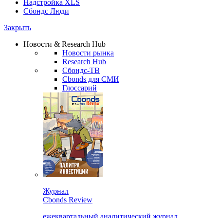
Надстройка XLS
Сбондс Люди
Закрыть
Новости & Research Hub
Новости рынка
Research Hub
Сбондс-ТВ
Cbonds для СМИ
Глоссарий
Журнал
Cbonds Review
ежеквартальный аналитический журнал