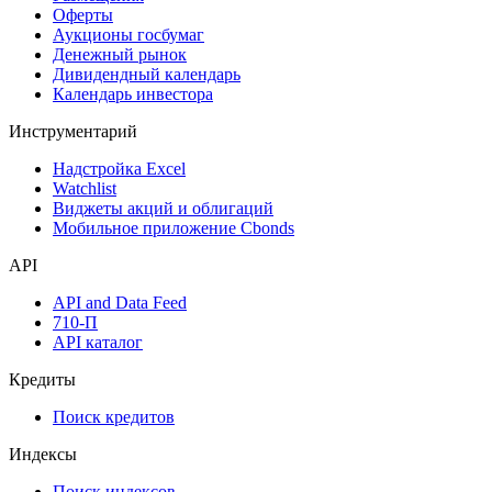
Оферты
Аукционы госбумаг
Денежный рынок
Дивидендный календарь
Календарь инвестора
Инструментарий
Надстройка Excel
Watchlist
Виджеты акций и облигаций
Мобильное приложение Cbonds
API
API and Data Feed
710-П
API каталог
Кредиты
Поиск кредитов
Индексы
Поиск индексов