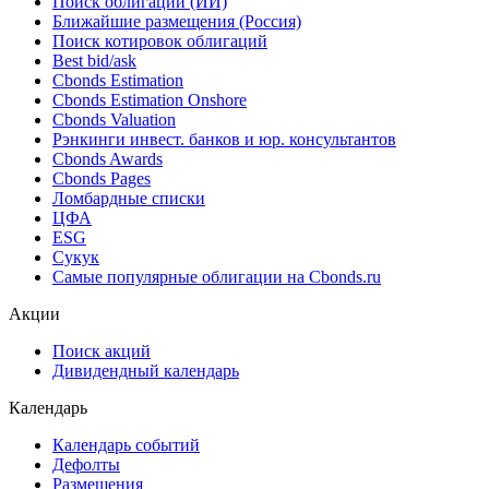
Поиск облигаций (ИИ)
Ближайшие размещения (Россия)
Поиск котировок облигаций
Best bid/ask
Cbonds Estimation
Cbonds Estimation Onshore
Cbonds Valuation
Рэнкинги инвест. банков и юр. консультантов
Cbonds Awards
Cbonds Pages
Ломбардные списки
ЦФА
ESG
Сукук
Самые популярные облигации на Cbonds.ru
Акции
Поиск акций
Дивидендный календарь
Календарь
Календарь событий
Дефолты
Размещения