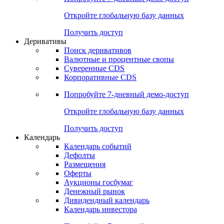
Откройте глобальную базу данных
Получить доступ
Деривативы
Поиск деривативов
Валютные и процентные свопы
Суверенные CDS
Корпоративные CDS
Попробуйте
7-дневный
демо-доступ
Откройте глобальную базу данных
Получить доступ
Календарь
Календарь событий
Дефолты
Размещения
Оферты
Аукционы госбумаг
Денежный рынок
Дивидендный календарь
Календарь инвестора