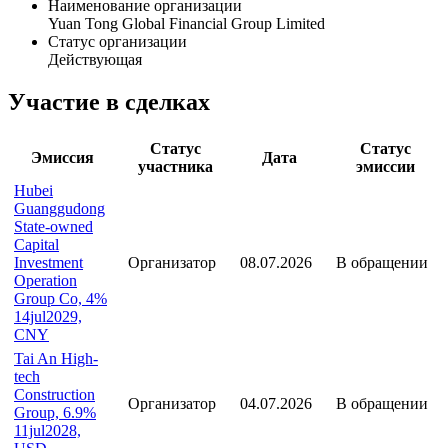
Наименование организации
Yuan Tong Global Financial Group Limited
Статус организации
Действующая
Участие в сделках
Статус
Статус
Эмиссия
Дата
участника
эмиссии
Hubei
Guanggudong
State-owned
Capital
Investment
Организатор
08.07.2026
В обращении
Operation
Group Co, 4%
14jul2029,
CNY
Tai An High-
tech
Construction
Организатор
04.07.2026
В обращении
Group, 6.9%
11jul2028,