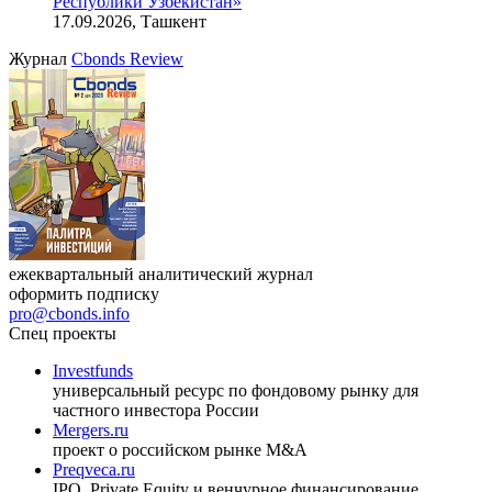
Республики Узбекистан»
17.09.2026, Ташкент
Журнал
Cbonds Review
ежеквартальный аналитический журнал
оформить подписку
pro@cbonds.info
Спец проекты
Investfunds
универсальный ресурс по фондовому рынку для
частного инвестора России
Mergers.ru
проект о российском рынке M&A
Preqveca.ru
IPO, Private Equity и венчурное финансирование