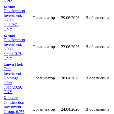
USD
Ziyang
Development
Investment,
Организатор
29.06.2026
В обращении
5.78%
6jul2031,
CNY
Ziyang
Development
Investment,
Организатор
23.06.2026
В обращении
6.08%
30jun2029,
CNY
Laiwu High-
Tech
Investment
Holdings,
Организатор
28.04.2026
В обращении
6.5%
30apr2029,
CNY
Xiaoxian
Construction
Investment
Организатор
24.04.2026
В обращении
Group, 6.7%