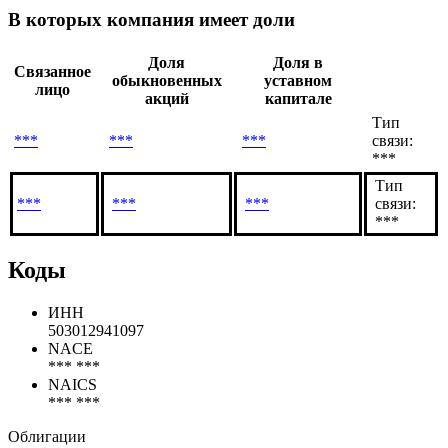
В которых компания имеет доли
Доля
Доля в
Связанное
обыкновенных
уставном
лицо
акций
капитале
Тип
***
***
***
связи:
***
Тип
***
***
***
связи:
***
Коды
ИНН
503012941097
NACE
*** ***
NAICS
*** ***
Облигации