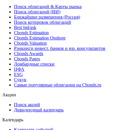
Поиск облигаций & Карты рынка
Поиск облигаций (ИИ)
Ближайшие размещения (Россия)
Поиск котировок облигаций
Best bid/ask
Cbonds Estimation
Cbonds Estimation Onshore
Cbonds Valuation
Рэнкинги инвест. банков и юр. консультантов
Cbonds Awards
Cbonds Pages
Ломбардные списки
ЦФА
ESG
Сукук
Самые популярные облигации на Cbonds.ru
Акции
Поиск акций
Дивидендный календарь
Календарь
Календарь событий