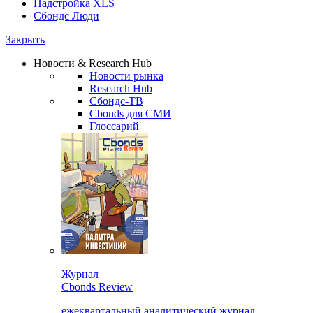
Надстройка XLS
Сбондс Люди
Закрыть
Новости & Research Hub
Новости рынка
Research Hub
Сбондс-ТВ
Cbonds для СМИ
Глоссарий
Журнал
Cbonds Review
ежеквартальный аналитический журнал