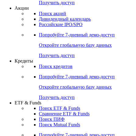
Получить доступ
Акции
Поиск акций
Дивидендный календарь
Российские IPO/SPO
Попробуйте
7-дневный
демо-доступ
Откройте глобальную базу данных
Получить доступ
Кредиты
Поиск кредитов
Попробуйте
7-дневный
демо-доступ
Откройте глобальную базу данных
Получить доступ
ETF & Funds
Поиск ETF & Funds
Сравнение ETF & Funds
Поиск ПИФ
Поиск Mutual Funds
Попробуйте
7-дневный
демо-доступ