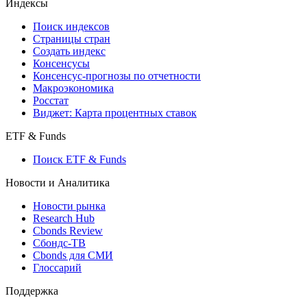
Индексы
Поиск индексов
Страницы стран
Создать индекс
Консенсусы
Консенсус-прогнозы по отчетности
Макроэкономика
Росстат
Виджет: Карта процентных ставок
ETF & Funds
Поиск ETF & Funds
Новости и Аналитика
Новости рынка
Research Hub
Cbonds Review
Сбондс-ТВ
Cbonds для СМИ
Глоссарий
Поддержка