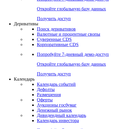
Откройте глобальную базу данных
Получить доступ
Деривативы
Поиск деривативов
Валютные и процентные свопы
Суверенные CDS
Корпоративные CDS
Попробуйте
7-дневный
демо-доступ
Откройте глобальную базу данных
Получить доступ
Календарь
Календарь событий
Дефолты
Размещения
Оферты
Аукционы госбумаг
Денежный рынок
Дивидендный календарь
Календарь инвестора