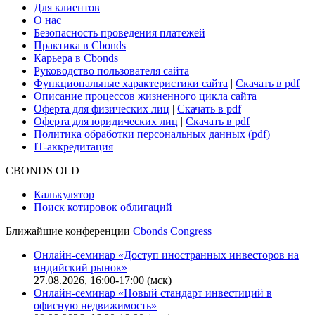
Для клиентов
О нас
Безопасность проведения платежей
Практика в Cbonds
Карьера в Cbonds
Руководство пользователя сайта
Функциональные характеристики сайта
|
Скачать в pdf
Описание процессов жизненного цикла сайта
Оферта для физических лиц
|
Скачать в pdf
Оферта для юридических лиц
|
Скачать в pdf
Политика обработки персональных данных (pdf)
IT-аккредитация
CBONDS OLD
Калькулятор
Поиск котировок облигаций
Ближайшие конференции
Cbonds Congress
Онлайн-семинар «Доступ иностранных инвесторов на
индийский рынок»
27.08.2026, 16:00-17:00 (мск)
Онлайн-семинар «Новый стандарт инвестиций в
офисную недвижимость»