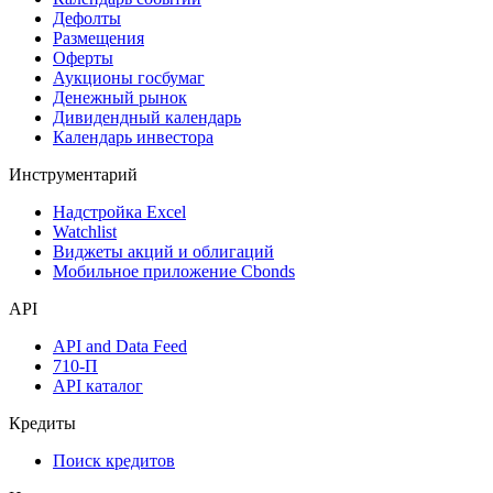
Дефолты
Размещения
Оферты
Аукционы госбумаг
Денежный рынок
Дивидендный календарь
Календарь инвестора
Инструментарий
Надстройка Excel
Watchlist
Виджеты акций и облигаций
Мобильное приложение Cbonds
API
API and Data Feed
710-П
API каталог
Кредиты
Поиск кредитов