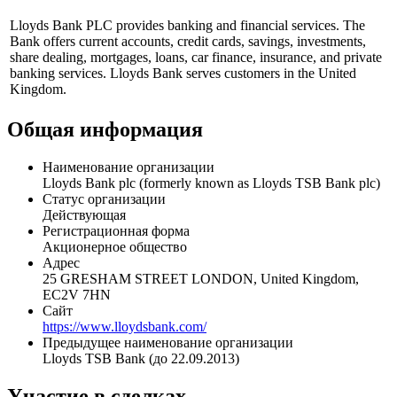
Показать логотип
Профиль
Lloyds Bank PLC provides banking and financial services. The
Bank offers current accounts, credit cards, savings, investments,
share dealing, mortgages, loans, car finance, insurance, and private
banking services. Lloyds Bank serves customers in the United
Kingdom.
Общая информация
Наименование организации
Lloyds Bank plc (formerly known as Lloyds TSB Bank plc)
Статус организации
Действующая
Регистрационная форма
Акционерное общество
Адрес
25 GRESHAM STREET LONDON, United Kingdom,
EC2V 7HN
Сайт
https://www.lloydsbank.com/