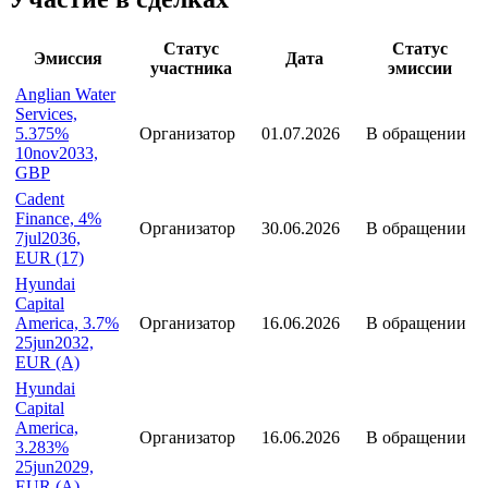
Предыдущее наименование организации
Lloyds TSB Bank (до 22.09.2013)
Участие в сделках
Статус
Статус
Эмиссия
Дата
участника
эмиссии
Anglian Water
Services,
5.375%
Организатор
01.07.2026
В обращении
10nov2033,
GBP
Cadent
Finance, 4%
Организатор
30.06.2026
В обращении
7jul2036,
EUR (17)
Hyundai
Capital
America, 3.7%
Организатор
16.06.2026
В обращении
25jun2032,
EUR (A)
Hyundai
Capital