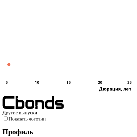
5
10
15
20
25
Дюрация, лет
Другие выпуски