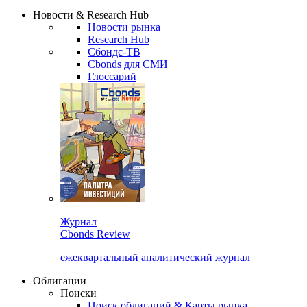
Надстройка XLS
Сбондс Люди
Закрыть
Новости & Research Hub
Новости рынка
Research Hub
Сбондс-ТВ
Cbonds для СМИ
Глоссарий
Журнал
Cbonds Review
ежеквартальный аналитический журнал