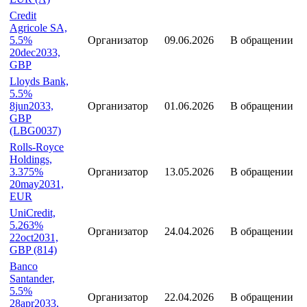
America,
Организатор
16.06.2026
В обращении
3.283%
25jun2029,
EUR (A)
Credit
Agricole SA,
5.5%
Организатор
09.06.2026
В обращении
20dec2033,
GBP
Lloyds Bank,
5.5%
8jun2033,
Организатор
01.06.2026
В обращении
GBP
(LBG0037)
Rolls-Royce
Holdings,
3.375%
Организатор
13.05.2026
В обращении
20may2031,
EUR
UniCredit,
5.263%
Организатор
24.04.2026
В обращении
22oct2031,
GBP (814)