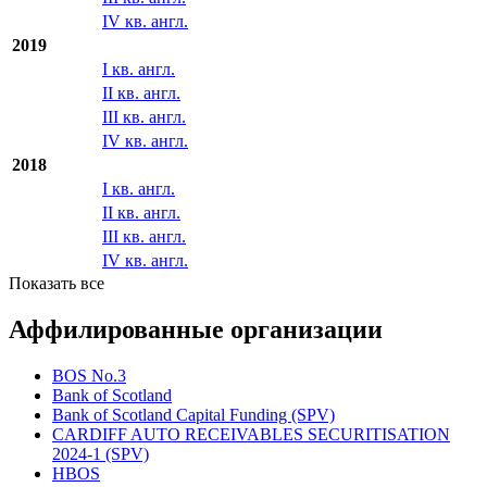
I кв. англ.
II кв. англ.
III кв. англ.
IV кв. англ.
2019
I кв. англ.
II кв. англ.
III кв. англ.
IV кв. англ.
2018
I кв. англ.
II кв. англ.
III кв. англ.
IV кв. англ.
Показать все
Аффилированные организации
BOS No.3
Bank of Scotland