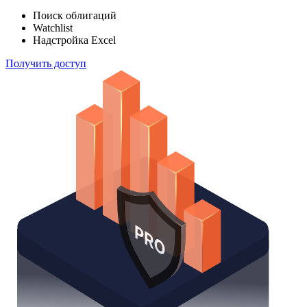
индексов
Отслеживайте свой портфель наиболее эффективным
способом
Поиск облигаций
Watchlist
Надстройка Excel
Получить доступ