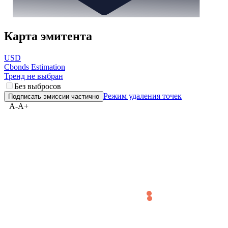
Карта эмитента
USD
Cbonds Estimation
Тренд не выбран
Без выбросов
Режим удаления точек