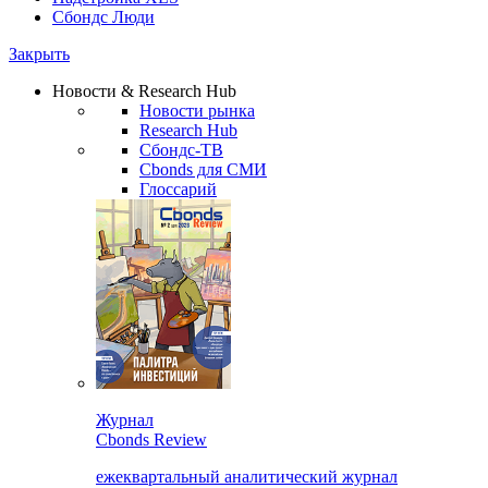
Сбондс Люди
Закрыть
Новости & Research Hub
Новости рынка
Research Hub
Сбондс-ТВ
Cbonds для СМИ
Глоссарий
Журнал
Cbonds Review
ежеквартальный аналитический журнал