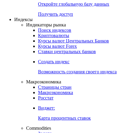
Откройте глобальную базу данных
Получить доступ
Индексы
Индикаторы рынка
Поиск индексов
Криптовалюты
Курсы валют Центральных Банков
Курсы валют Forex
Ставки центральных банков
Создать индекс
Возможность создания своего индекса
Макроэкономика
Страницы стран
Макроэкономика
Росстат
Виджет:
Карта процентных ставок
Commodities