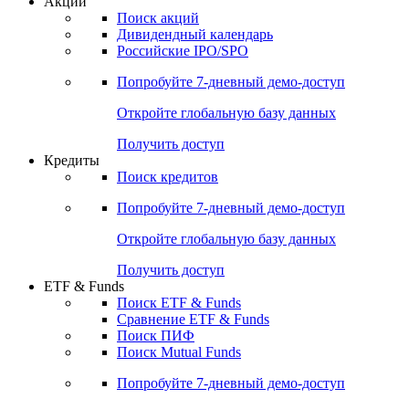
Акции
Поиск акций
Дивидендный календарь
Российские IPO/SPO
Попробуйте
7-дневный
демо-доступ
Откройте глобальную базу данных
Получить доступ
Кредиты
Поиск кредитов
Попробуйте
7-дневный
демо-доступ
Откройте глобальную базу данных
Получить доступ
ETF & Funds
Поиск ETF & Funds
Сравнение ETF & Funds
Поиск ПИФ
Поиск Mutual Funds
Попробуйте
7-дневный
демо-доступ