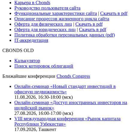
Карьера в Cbonds
Руководство пользователя сайта
Функциональные характеристики сайта
|
Скачать в pdf
Описание процессов жизненного цикла сайта
Оферта для физических лиц
|
Скачать в pdf
Оферта для юридических лиц
|
Скачать в pdf
Политика обработки персональных данных (pdf)
IT-аккредитация
CBONDS OLD
Калькулятор
Поиск котировок облигаций
Ближайшие конференции
Cbonds Congress
Онлайн-семинар «Новый стандарт инвестиций в
офисную недвижимость»
11.08.2026, 16:30-18:00 (мск)
Онлайн-семинар «Доступ иностранных инвесторов на
индийский рынок»
27.08.2026, 16:00-17:00 (мск)
VIII международная конференция «Рынок капитала
Республики Узбекистан»
17.09.2026, Ташкент