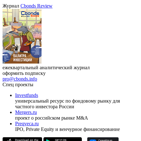
Журнал
Cbonds Review
ежеквартальный аналитический журнал
оформить подписку
pro@cbonds.info
Спец проекты
Investfunds
универсальный ресурс по фондовому рынку для
частного инвестора России
Mergers.ru
проект о российском рынке M&A
Preqveca.ru
IPO, Private Equity и венчурное финансирование