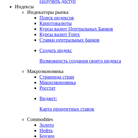
Получить доступ
Индексы
Индикаторы рынка
Поиск индексов
Криптовалюты
Курсы валют Центральных Банков
Курсы валют Forex
Ставки центральных банков
Создать индекс
Возможность создания своего индекса
Макроэкономика
Страницы стран
Макроэкономика
Росстат
Виджет:
Карта процентных ставок
Commodities
Золото
Нефть
Бензин