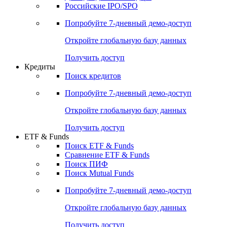
Российские IPO/SPO
Попробуйте
7-дневный
демо-доступ
Откройте глобальную базу данных
Получить доступ
Кредиты
Поиск кредитов
Попробуйте
7-дневный
демо-доступ
Откройте глобальную базу данных
Получить доступ
ETF & Funds
Поиск ETF & Funds
Сравнение ETF & Funds
Поиск ПИФ
Поиск Mutual Funds
Попробуйте
7-дневный
демо-доступ
Откройте глобальную базу данных
Получить доступ