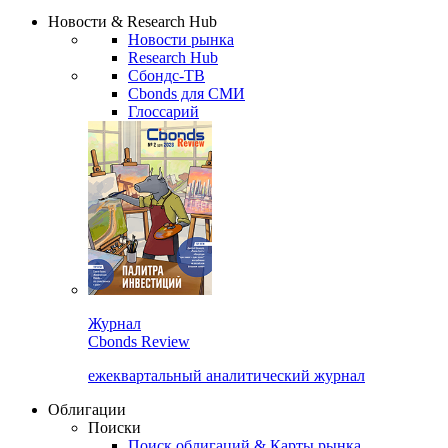
Новости & Research Hub
Новости рынка
Research Hub
Сбондс-ТВ
Cbonds для СМИ
Глоссарий
Журнал
Cbonds Review
ежеквартальный аналитический журнал
Облигации
Поиски
Поиск облигаций & Карты рынка