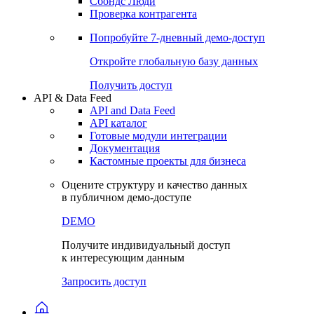
Сбондс Люди
Проверка контрагента
Попробуйте
7-дневный
демо-доступ
Откройте глобальную базу данных
Получить доступ
API & Data Feed
API and Data Feed
API каталог
Готовые модули интеграции
Документация
Кастомные проекты для бизнеса
Оцените структуру и качество данных
в публичном демо-доступе
DEMO
Получите индивидуальный доступ
к интересующим данным
Запросить доступ