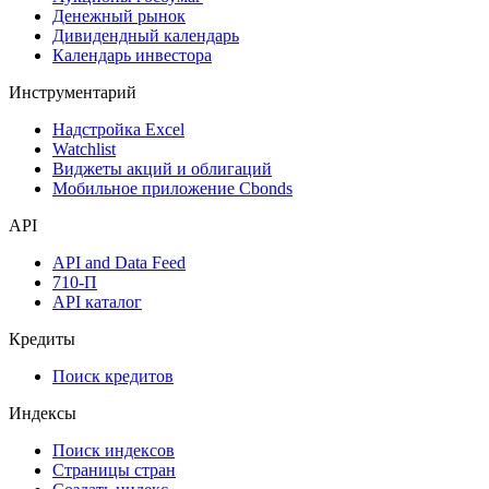
Денежный рынок
Дивидендный календарь
Календарь инвестора
Инструментарий
Надстройка Excel
Watchlist
Виджеты акций и облигаций
Мобильное приложение Cbonds
API
API and Data Feed
710-П
API каталог
Кредиты
Поиск кредитов
Индексы
Поиск индексов
Страницы стран