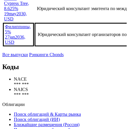
Cypress Tree,
8.625%
Юридический консультант эмитента по межд
19may2030,
USD
Филиппины,
5%
Юридический консультант организаторов по
27jan2036,
USD
Все выпуски
Рэнкинги Cbonds
Коды
NACE
*** ***
NAICS
*** ***
Облигации
Поиск облигаций & Карты рынка
Поиск облигаций (ИИ)
Ближайшие размещения (Россия)