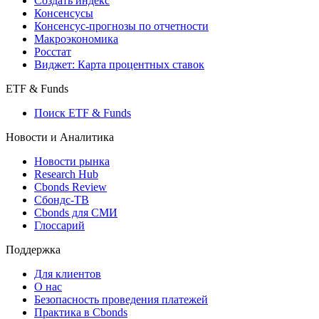
Создать индекс
Консенсусы
Консенсус-прогнозы по отчетности
Макроэкономика
Росстат
Виджет: Карта процентных ставок
ETF & Funds
Поиск ETF & Funds
Новости и Аналитика
Новости рынка
Research Hub
Cbonds Review
Сбондс-ТВ
Cbonds для СМИ
Глоссарий
Поддержка
Для клиентов
О нас
Безопасность проведения платежей
Практика в Cbonds