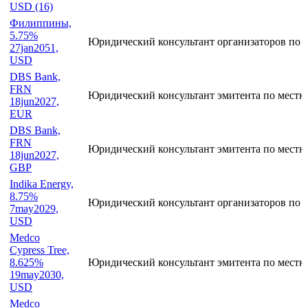
USD (16)
Филиппины,
5.75%
Юридический консультант организаторов по 
27jan2051,
USD
DBS Bank,
FRN
Юридический консультант эмитента по местн
18jun2027,
EUR
DBS Bank,
FRN
Юридический консультант эмитента по местн
18jun2027,
GBP
Indika Energy,
8.75%
Юридический консультант организаторов по 
7may2029,
USD
Medco
Cypress Tree,
8.625%
Юридический консультант эмитента по местн
19may2030,
USD
Medco