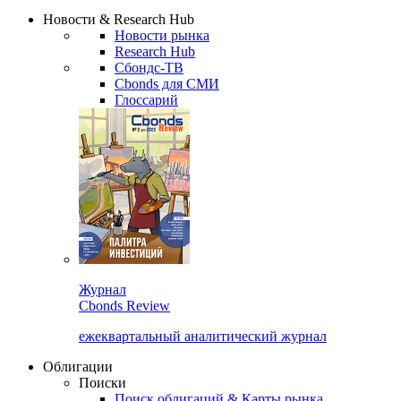
Надстройка XLS
Сбондс Люди
Закрыть
Новости & Research Hub
Новости рынка
Research Hub
Сбондс-ТВ
Cbonds для СМИ
Глоссарий
Журнал
Cbonds Review
ежеквартальный аналитический журнал