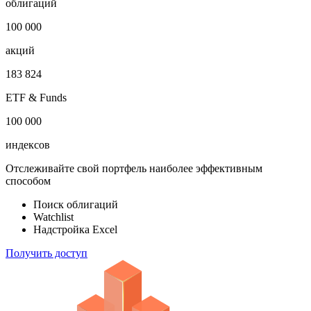
Откройте глобальную базу данных
1 000 000
облигаций
100 000
акций
183 824
ETF & Funds
100 000
индексов
Отслеживайте свой портфель наиболее эффективным
способом
Поиск облигаций
Watchlist
Надстройка Excel
Получить доступ