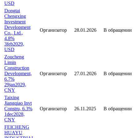
Fuxuan
Industrial,
Организатор
05.03.2026
В обращении
3.99%
12mar2029,
USD
Dongtai
Chengxing
Investment
Development
Организатор
28.01.2026
В обращении
Co., Ltd.,
4.8%
3feb2029,
USD
Zoucheng
Limin
Construction
Development,
Организатор
27.01.2026
В обращении
6.7%
29jan2029,
CNY
Taixing
Jiangqiao Invt
Constru, 6.3%
Организатор
26.11.2025
В обращении
1dec2028,