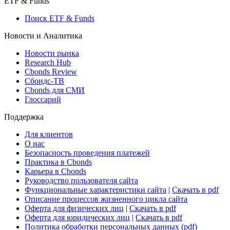
Росстат
Виджет: Карта процентных ставок
ETF & Funds
Поиск ETF & Funds
Новости и Аналитика
Новости рынка
Research Hub
Cbonds Review
Сбондс-ТВ
Cbonds для СМИ
Глоссарий
Поддержка
Для клиентов
О нас
Безопасность проведения платежей
Практика в Cbonds
Карьера в Cbonds
Руководство пользователя сайта
Функциональные характеристики сайта
|
Скачать в pdf