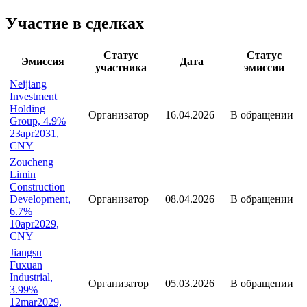
Наименование организации
Victoria Harbour International Financial Holdings Limited
Статус организации
Действующая
Участие в сделках
Статус
Статус
Эмиссия
Дата
участника
эмиссии
Neijiang
Investment
Holding
Организатор
16.04.2026
В обращении
Group, 4.9%
23apr2031,
CNY
Zoucheng
Limin
Construction
Development,
Организатор
08.04.2026
В обращении
6.7%
10apr2029,
CNY
Jiangsu