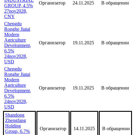
CNY
FEICHENG
HUAYU
INDUSTRIAL
Организатор
24.11.2025
В обращении
GROUP, 4.5%
27nov2028,
CNY
Chengdu
Ronghe Jiatai
Modern
Agriculture
Организатор
19.11.2025
В обращении
Development,
6.5%
24nov2028,
USD
Chengdu
Ronghe Jiatai
Modern
Agriculture
Организатор
19.11.2025
В обращении
Development,
6.5%
24nov2028,
USD