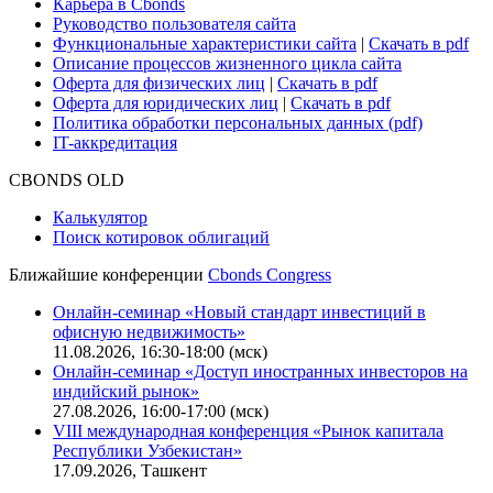
Карьера в Cbonds
Руководство пользователя сайта
Функциональные характеристики сайта
|
Скачать в pdf
Описание процессов жизненного цикла сайта
Оферта для физических лиц
|
Скачать в pdf
Оферта для юридических лиц
|
Скачать в pdf
Политика обработки персональных данных (pdf)
IT-аккредитация
CBONDS OLD
Калькулятор
Поиск котировок облигаций
Ближайшие конференции
Cbonds Congress
Онлайн-семинар «Новый стандарт инвестиций в
офисную недвижимость»
11.08.2026, 16:30-18:00 (мск)
Онлайн-семинар «Доступ иностранных инвесторов на
индийский рынок»
27.08.2026, 16:00-17:00 (мск)
VIII международная конференция «Рынок капитала
Республики Узбекистан»
17.09.2026, Ташкент