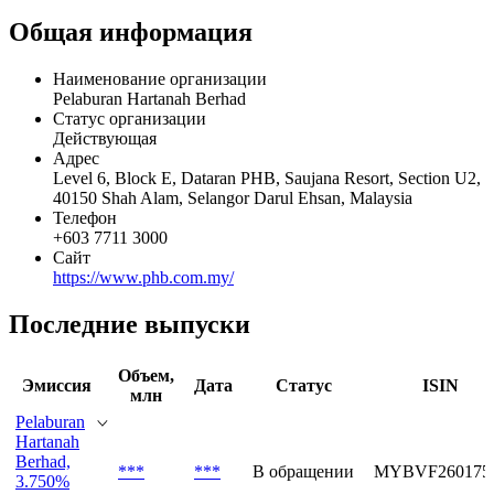
Общая информация
Наименование организации
Pelaburan Hartanah Berhad
Статус организации
Действующая
Адрес
Level 6, Block E, Dataran PHB, Saujana Resort, Section U2,
40150 Shah Alam, Selangor Darul Ehsan, Malaysia
Телефон
+603 7711 3000
Сайт
https://www.phb.com.my/
Последние выпуски
Объем,
Эмиссия
Дата
Статус
ISIN
млн
Pelaburan
Hartanah
Berhad,
***
***
В обращении
MYBVF260175
3.750%