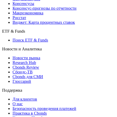
Консенсусы
Консенсус-прогнозы по отчетности
Макроэкономика
Росстат
Виджет: Карта процентных ставок
ETF & Funds
Поиск ETF & Funds
Новости и Аналитика
Новости рынка
Research Hub
Cbonds Review
Сбондс-ТВ
Cbonds для СМИ
Глоссарий
Поддержка
Для клиентов
О нас
Безопасность проведения платежей
Практика в Cbonds