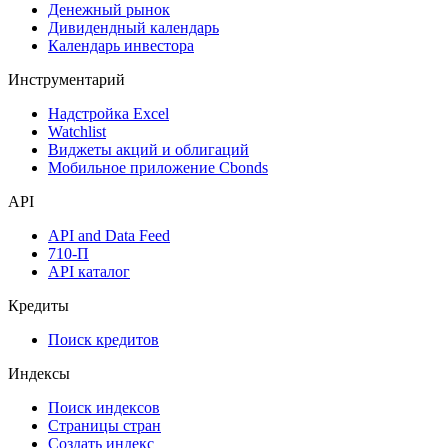
Денежный рынок
Дивидендный календарь
Календарь инвестора
Инструментарий
Надстройка Excel
Watchlist
Виджеты акций и облигаций
Мобильное приложение Cbonds
API
API and Data Feed
710-П
API каталог
Кредиты
Поиск кредитов
Индексы
Поиск индексов
Страницы стран
Создать индекс