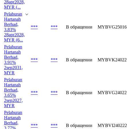
28apr2028,
MYR (...
Pelaburan
Hartanah
Berhad,
***
***
В обращении
MYBVG250168
3.83%
28apr2028,
MYR (6...
Pelaburan
Hartanah
Berhad,
***
***
В обращении
MYBVK240221
3.91%
2sep2031,
MYR
Pelaburan
Hartanah
Berhad,
***
***
В обращении
MYBVG240223
3.65%
2sep2027,
MYR
Pelaburan
Hartanah
Berhad,
***
***
В обращении
MYBVI240222
3.77%