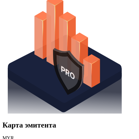
Карта эмитента
MYR