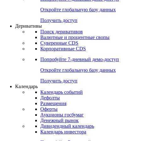
Откройте глобальную базу данных
Получить доступ
Деривативы
Поиск деривативов
Валютные и процентные свопы
Суверенные CDS
Корпоративные CDS
Попробуйте
7-дневный
демо-доступ
Откройте глобальную базу данных
Получить доступ
Календарь
Календарь событий
Дефолты
Размещения
Оферты
Аукционы госбумаг
Денежный рынок
Дивидендный календарь
Календарь инвестора