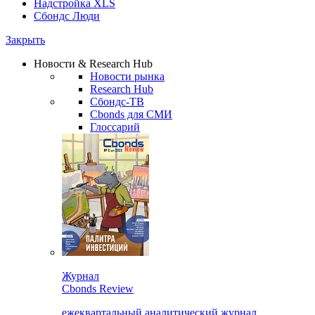
Надстройка XLS
Сбондс Люди
Закрыть
Новости & Research Hub
Новости рынка
Research Hub
Сбондс-ТВ
Cbonds для СМИ
Глоссарий
Журнал
Cbonds Review
ежеквартальный аналитический журнал