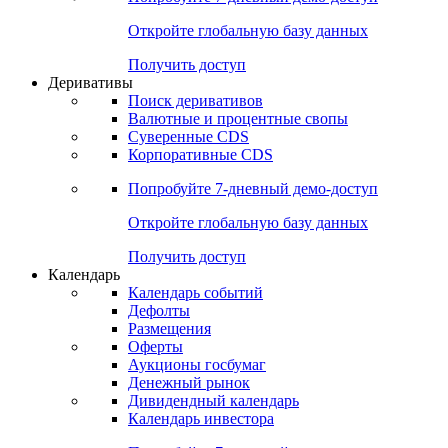
Откройте глобальную базу данных
Получить доступ
Деривативы
Поиск деривативов
Валютные и процентные свопы
Суверенные CDS
Корпоративные CDS
Попробуйте
7-дневный
демо-доступ
Откройте глобальную базу данных
Получить доступ
Календарь
Календарь событий
Дефолты
Размещения
Оферты
Аукционы госбумаг
Денежный рынок
Дивидендный календарь
Календарь инвестора