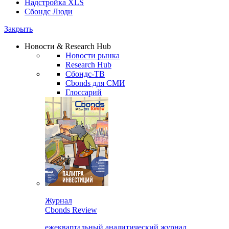
Надстройка XLS
Сбондс Люди
Закрыть
Новости & Research Hub
Новости рынка
Research Hub
Сбондс-ТВ
Cbonds для СМИ
Глоссарий
Журнал
Cbonds Review
ежеквартальный аналитический журнал