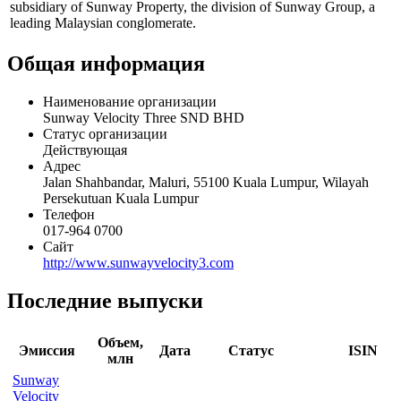
subsidiary of Sunway Property, the division of Sunway Group, a
leading Malaysian conglomerate.
Общая информация
Наименование организации
Sunway Velocity Three SND BHD
Статус организации
Действующая
Адрес
Jalan Shahbandar, Maluri, 55100 Kuala Lumpur, Wilayah
Persekutuan Kuala Lumpur
Телефон
017-964 0700
Сайт
http://www.sunwayvelocity3.com
Последние выпуски
Объем,
Эмиссия
Дата
Статус
ISIN
млн
Sunway
Velocity