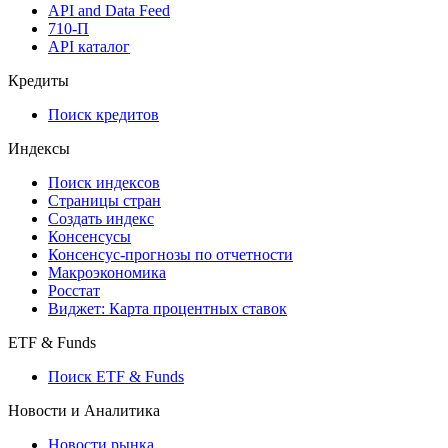
API and Data Feed
710-П
API каталог
Кредиты
Поиск кредитов
Индексы
Поиск индексов
Страницы стран
Создать индекс
Консенсусы
Консенсус-прогнозы по отчетности
Макроэкономика
Росстат
Виджет: Карта процентных ставок
ETF & Funds
Поиск ETF & Funds
Новости и Аналитика
Новости рынка