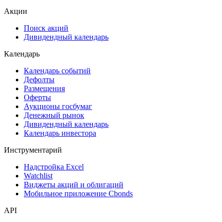
Акции
Поиск акций
Дивидендный календарь
Календарь
Календарь событий
Дефолты
Размещения
Оферты
Аукционы госбумаг
Денежный рынок
Дивидендный календарь
Календарь инвестора
Инструментарий
Надстройка Excel
Watchlist
Виджеты акций и облигаций
Мобильное приложение Cbonds
API