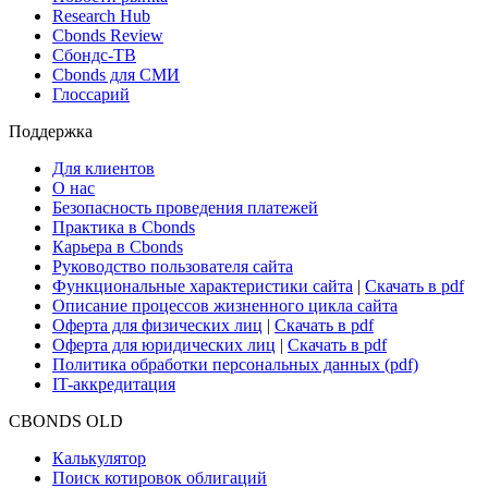
Research Hub
Cbonds Review
Сбондс-ТВ
Cbonds для СМИ
Глоссарий
Поддержка
Для клиентов
О нас
Безопасность проведения платежей
Практика в Cbonds
Карьера в Cbonds
Руководство пользователя сайта
Функциональные характеристики сайта
|
Скачать в pdf
Описание процессов жизненного цикла сайта
Оферта для физических лиц
|
Скачать в pdf
Оферта для юридических лиц
|
Скачать в pdf
Политика обработки персональных данных (pdf)
IT-аккредитация
CBONDS OLD
Калькулятор
Поиск котировок облигаций