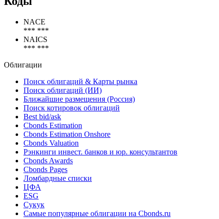
Коды
NACE
*** ***
NAICS
*** ***
Облигации
Поиск облигаций & Карты рынка
Поиск облигаций (ИИ)
Ближайшие размещения (Россия)
Поиск котировок облигаций
Best bid/ask
Cbonds Estimation
Cbonds Estimation Onshore
Cbonds Valuation
Рэнкинги инвест. банков и юр. консультантов
Cbonds Awards
Cbonds Pages
Ломбардные списки
ЦФА
ESG
Сукук
Самые популярные облигации на Cbonds.ru