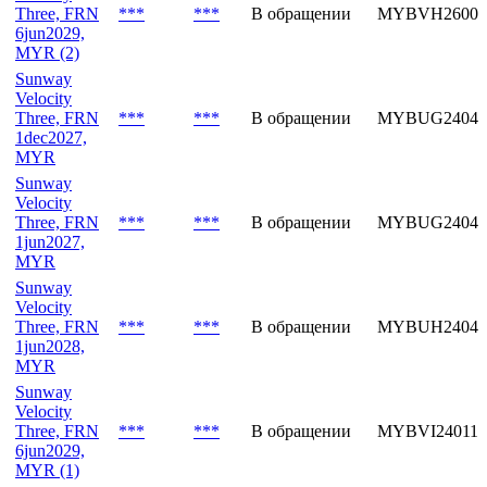
Three, FRN
***
***
В обращении
MYBVH26005
6jun2029,
MYR (2)
Sunway
Velocity
Three, FRN
***
***
В обращении
MYBUG24040
1dec2027,
MYR
Sunway
Velocity
Three, FRN
***
***
В обращении
MYBUG24040
1jun2027,
MYR
Sunway
Velocity
Three, FRN
***
***
В обращении
MYBUH24040
1jun2028,
MYR
Sunway
Velocity
Three, FRN
***
***
В обращении
MYBVI240114
6jun2029,
MYR (1)