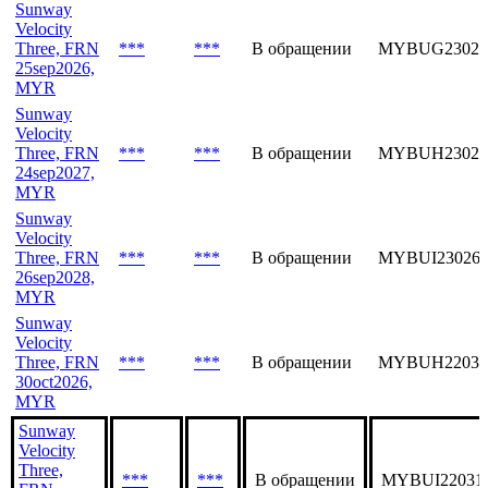
Sunway
Velocity
Three, FRN
***
***
В обращении
MYBUG23026
25sep2026,
MYR
Sunway
Velocity
Three, FRN
***
***
В обращении
MYBUH23026
24sep2027,
MYR
Sunway
Velocity
Three, FRN
***
***
В обращении
MYBUI230262
26sep2028,
MYR
Sunway
Velocity
Three, FRN
***
***
В обращении
MYBUH22031
30oct2026,
MYR
Sunway
Velocity
Three,
***
***
В обращении
MYBUI22031