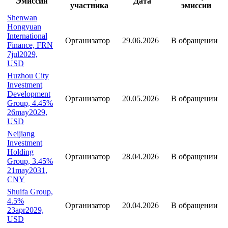
Участие в сделках
Статус
Статус
Эмиссия
Дата
участника
эмиссии
Shenwan
Hongyuan
International
Организатор
29.06.2026
В обращении
Finance, FRN
7jul2029,
USD
Huzhou City
Investment
Development
Организатор
20.05.2026
В обращении
Group, 4.45%
26may2029,
USD
Neijiang
Investment
Holding
Организатор
28.04.2026
В обращении
Group, 3.45%
21may2031,
CNY
Shuifa Group,