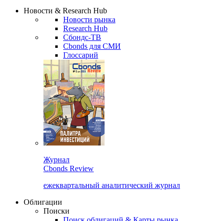
Надстройка XLS
Сбондс Люди
Закрыть
Новости & Research Hub
Новости рынка
Research Hub
Сбондс-ТВ
Cbonds для СМИ
Глоссарий
Журнал
Cbonds Review
ежеквартальный аналитический журнал