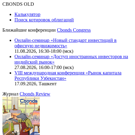
Оферта для юридических лиц
|
Скачать в pdf
Политика обработки персональных данных (pdf)
IT-аккредитация
CBONDS OLD
Калькулятор
Поиск котировок облигаций
Ближайшие конференции
Cbonds Congress
Онлайн-семинар «Новый стандарт инвестиций в
офисную недвижимость»
11.08.2026, 16:30-18:00 (мск)
Онлайн-семинар «Доступ иностранных инвесторов на
индийский рынок»
27.08.2026, 16:00-17:00 (мск)
VIII международная конференция «Рынок капитала
Республики Узбекистан»
17.09.2026, Ташкент
Журнал
Cbonds Review