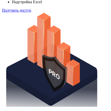
способом
Поиск облигаций
Watchlist
Надстройка Excel
Получить доступ