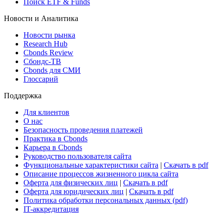
Виджет: Карта процентных ставок
ETF & Funds
Поиск ETF & Funds
Новости и Аналитика
Новости рынка
Research Hub
Cbonds Review
Сбондс-ТВ
Cbonds для СМИ
Глоссарий
Поддержка
Для клиентов
О нас
Безопасность проведения платежей
Практика в Cbonds
Карьера в Cbonds
Руководство пользователя сайта
Функциональные характеристики сайта
|
Скачать в pdf
Описание процессов жизненного цикла сайта
Оферта для физических лиц
|
Скачать в pdf