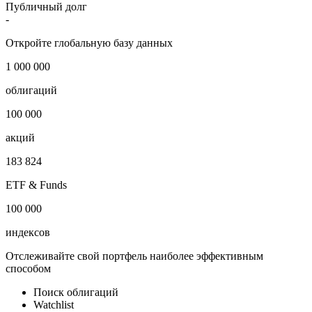
Страна регистрации
-
Отрасль
Прочие финансовые институты
Публичный долг
-
Откройте глобальную базу данных
1 000 000
облигаций
100 000
акций
183 824
ETF & Funds
100 000
индексов
Отслеживайте свой портфель наиболее эффективным