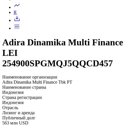
Запросить доступ
R
Adira Dinamika Multi Finance
LEI
254900SPGMQJ5QQCD457
Наименование организации
Adira Dinamika Multi Finance Tbk PT
Наименование страны
Индонезия
Страна регистрации
Индонезия