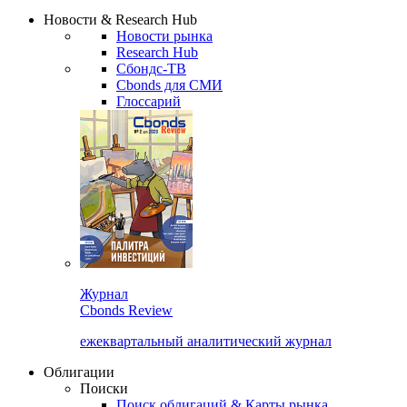
Надстройка XLS
Сбондс Люди
Закрыть
Новости & Research Hub
Новости рынка
Research Hub
Сбондс-ТВ
Cbonds для СМИ
Глоссарий
Журнал
Cbonds Review
ежеквартальный аналитический журнал