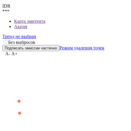
Карта эмитента
IDR
***
Карта эмитента
Акция
Тренд не выбран
Без выбросов
Режим удаления точек