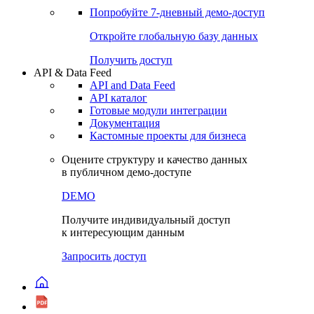
Попробуйте
7-дневный
демо-доступ
Откройте глобальную базу данных
Получить доступ
API & Data Feed
API and Data Feed
API каталог
Готовые модули интеграции
Документация
Кастомные проекты для бизнеса
Оцените структуру и качество данных
в публичном демо-доступе
DEMO
Получите индивидуальный доступ
к интересующим данным
Запросить доступ