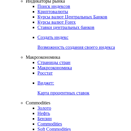
Индикаторы рынка
Поиск индексов
Криптовалюты
Курсы валют Центральных Банков
Курсы валют Forex
Ставки центральных банков
Создать индекс
Возможность создания своего индекса
Макроэкономика
Страницы стран
Макроэкономика
Росстат
Виджет:
Карта процентных ставок
Commodities
Золото
Нефть
Бензин
Commodities
Soft Commodities