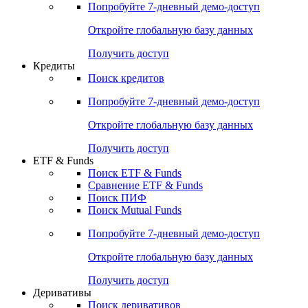
Попробуйте
7-дневный
демо-доступ
Откройте глобальную базу данных
Получить доступ
Кредиты
Поиск кредитов
Попробуйте
7-дневный
демо-доступ
Откройте глобальную базу данных
Получить доступ
ETF & Funds
Поиск ETF & Funds
Сравнение ETF & Funds
Поиск ПИФ
Поиск Mutual Funds
Попробуйте
7-дневный
демо-доступ
Откройте глобальную базу данных
Получить доступ
Деривативы
Поиск деривативов