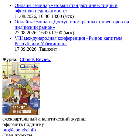
Онлайн-семинар «Новый стандарт инвестиций в
офисную недвижимость»
11.08.2026, 16:30-18:00 (мск)
Онлайн-семинар «Доступ иностранных инвесторов на
индийский рынок»
27.08.2026, 16:00-17:00 (мск)
VIII международная конференция «Рынок капитала
Республики Узбекистан»
17.09.2026, Ташкент
Журнал
Cbonds Review
ежеквартальный аналитический журнал
оформить подписку
pro@cbonds.info
Спец проекты