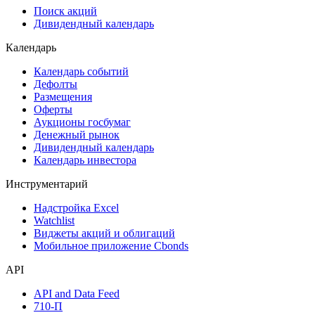
Поиск акций
Дивидендный календарь
Календарь
Календарь событий
Дефолты
Размещения
Оферты
Аукционы госбумаг
Денежный рынок
Дивидендный календарь
Календарь инвестора
Инструментарий
Надстройка Excel
Watchlist
Виджеты акций и облигаций
Мобильное приложение Cbonds
API
API and Data Feed
710-П