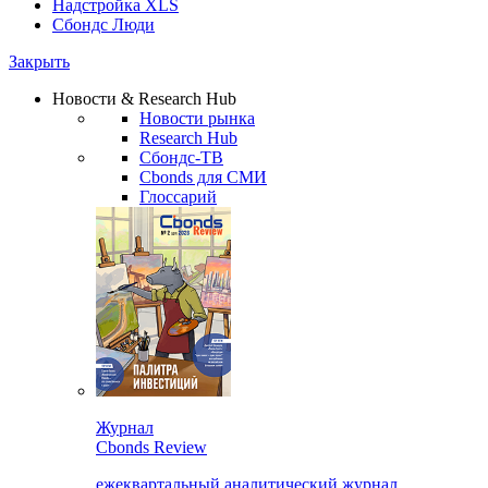
Надстройка XLS
Сбондс Люди
Закрыть
Новости & Research Hub
Новости рынка
Research Hub
Сбондс-ТВ
Cbonds для СМИ
Глоссарий
Журнал
Cbonds Review
ежеквартальный аналитический журнал