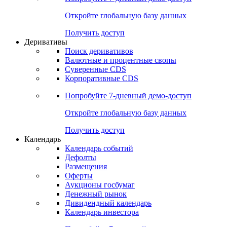
Откройте глобальную базу данных
Получить доступ
Деривативы
Поиск деривативов
Валютные и процентные свопы
Суверенные CDS
Корпоративные CDS
Попробуйте
7-дневный
демо-доступ
Откройте глобальную базу данных
Получить доступ
Календарь
Календарь событий
Дефолты
Размещения
Оферты
Аукционы госбумаг
Денежный рынок
Дивидендный календарь
Календарь инвестора