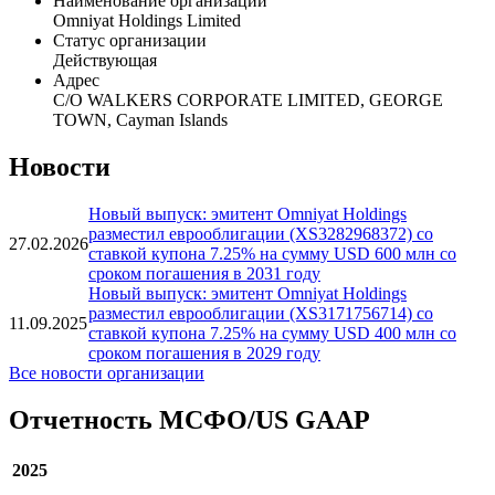
Наименование организации
Omniyat Holdings Limited
Статус организации
Действующая
Адрес
C/O WALKERS CORPORATE LIMITED, GEORGE
TOWN, Cayman Islands
Новости
Новый выпуск: эмитент Omniyat Holdings
разместил еврооблигации (XS3282968372) со
27.02.2026
ставкой купона 7.25% на сумму USD 600 млн со
сроком погашения в 2031 году
Новый выпуск: эмитент Omniyat Holdings
разместил еврооблигации (XS3171756714) со
11.09.2025
ставкой купона 7.25% на сумму USD 400 млн со
сроком погашения в 2029 году
Все новости организации
Отчетность МСФО/US GAAP
2025