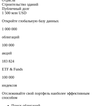
Отрасль
Строительство зданий
Публичный долг
1 500 млн USD
Откройте глобальную базу данных
1 000 000
облигаций
100 000
акций
183 824
ETF & Funds
100 000
индексов
Отслеживайте свой портфель наиболее эффективным
способом
Поиск облигаций