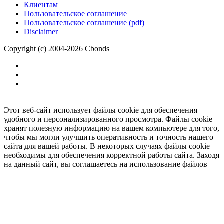
Клиентам
Пользовательское соглашение
Пользовательское соглашение (pdf)
Disclaimer
Copyright (c) 2004-2026 Cbonds
Этот веб-сайт использует файлы cookie для обеспечения
удобного и персонализированного просмотра. Файлы cookie
хранят полезную информацию на вашем компьютере для того,
чтобы мы могли улучшить оперативность и точность нашего
сайта для вашей работы. В некоторых случаях файлы cookie
необходимы для обеспечения корректной работы сайта. Заходя
на данный сайт, вы соглашаетесь на использование файлов
cookie.
Ок
Необходимо
зарегистрироваться
для получения доступа.
***
Доступно в полной версии
Нажмите
, чтобы подключить