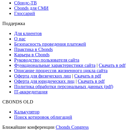
Сбондс-ТВ
Cbonds для СМИ
Глоссарий
Поддержка
Для клиентов
О нас
Безопасность проведения платежей
Практика в Cbonds
Карьера в Cbonds
Руководство пользователя сайта
Функциональные характеристики сайта
|
Скачать в pdf
Описание процессов жизненного цикла сайта
Оферта для физических лиц
|
Скачать в pdf
Оферта для юридических лиц
|
Скачать в pdf
Политика обработки персональных данных (pdf)
IT-аккредитация
CBONDS OLD
Калькулятор
Поиск котировок облигаций
Ближайшие конференции
Cbonds Congress