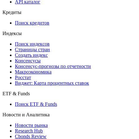
API каталог
Кредиты
Поиск кредитов
Индексы
Поиск индексов
Страницы стран
Создать индекс
Консенсусы
Консенсус-прогнозы по отчетности
Макроэкономика
Росстат
Виджет: Карта процентных ставок
ETF & Funds
Поиск ETF & Funds
Новости и Аналитика
Новости рынка
Research Hub
Cbonds Review