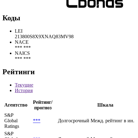
Коды
LEI
213800S8X9XNAQ83MV98
NACE
*** ***
NAICS
*** ***
Рейтинги
Текущие
История
Рейтинг/
Агентство
Шкала
прогноз
S&P
Global
***
Долгосрочный Межд. рейтинг в ин. 
Ratings
S&P