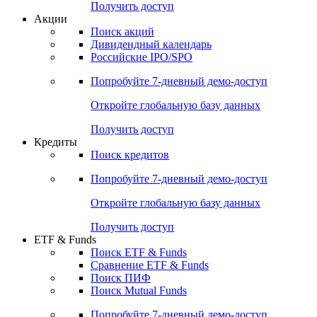
Получить доступ
Акции
Поиск акций
Дивидендный календарь
Российские IPO/SPO
Попробуйте
7-дневный
демо-доступ
Откройте глобальную базу данных
Получить доступ
Кредиты
Поиск кредитов
Попробуйте
7-дневный
демо-доступ
Откройте глобальную базу данных
Получить доступ
ETF & Funds
Поиск ETF & Funds
Сравнение ETF & Funds
Поиск ПИФ
Поиск Mutual Funds
Попробуйте
7-дневный
демо-доступ