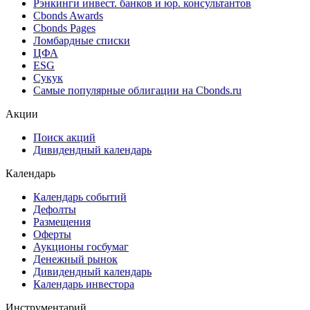
Рэнкинги инвест. банков и юр. консультантов
Cbonds Awards
Cbonds Pages
Ломбардные списки
ЦФА
ESG
Сукук
Самые популярные облигации на Cbonds.ru
Акции
Поиск акций
Дивидендный календарь
Календарь
Календарь событий
Дефолты
Размещения
Оферты
Аукционы госбумаг
Денежный рынок
Дивидендный календарь
Календарь инвестора
Инструментарий