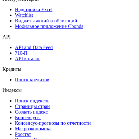
Надстройка Excel
Watchlist
Виджеты акций и облигаций
Мобильное приложение Cbonds
API
API and Data Feed
710-П
API каталог
Кредиты
Поиск кредитов
Индексы
Поиск индексов
Страницы стран
Создать индекс
Консенсусы
Консенсус-прогнозы по отчетности
Макроэкономика
Росстат