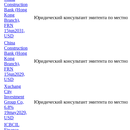
Construction
Bank (Hong
Kong
Юридический консультант эмитента по местно
Branch),
FRN
15jun2031,
USD
China
Construction
Bank (Hong
Kong
Юридический консультант эмитента по местно
Branch),
FRN
15jun2029,
USD
Xuchang
City
Investment
Group Co,
Юридический консультант эмитента по местно
6.8%
19may2029,
USD
ICBCIL
Finance