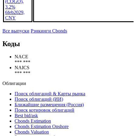
(COGO),
3.2%
6feb2029,
CNY
Все выпуски
Рэнкинги Cbonds
Коды
NACE
*** ***
NAICS
*** ***
Облигации
Поиск облигаций & Карты рынка
Поиск облигаций (ИИ)
Ближайшие размещения (Россия)
Поиск котировок облигаций
Best bid/ask
Cbonds Estimation
Cbonds Estimation Onshore
Cbonds Valuation