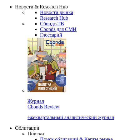
Новости & Research Hub
Новости рынка
Research Hub
Сбондс-ТВ
Cbonds для СМИ
Глоссарий
Журнал
Cbonds Review
ежеквартальный аналитический журнал
Облигации
Поиски
Поиск облигаций & Карты рынка