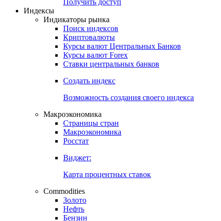
Получить доступ
Индексы
Индикаторы рынка
Поиск индексов
Криптовалюты
Курсы валют Центральных Банков
Курсы валют Forex
Ставки центральных банков
Создать индекс
Возможность создания своего индекса
Макроэкономика
Страницы стран
Макроэкономика
Росстат
Виджет:
Карта процентных ставок
Commodities
Золото
Нефть
Бензин