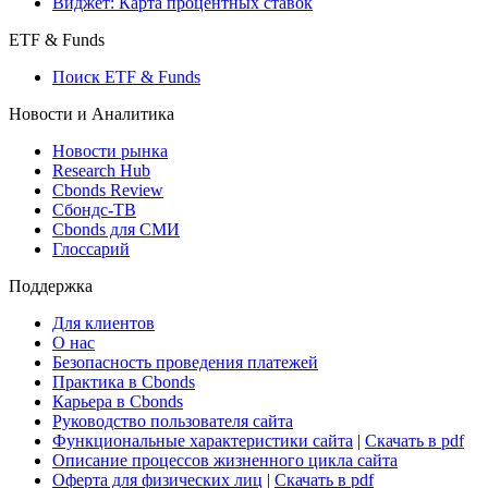
Виджет: Карта процентных ставок
ETF & Funds
Поиск ETF & Funds
Новости и Аналитика
Новости рынка
Research Hub
Cbonds Review
Сбондс-ТВ
Cbonds для СМИ
Глоссарий
Поддержка
Для клиентов
О нас
Безопасность проведения платежей
Практика в Cbonds
Карьера в Cbonds
Руководство пользователя сайта
Функциональные характеристики сайта
|
Скачать в pdf
Описание процессов жизненного цикла сайта
Оферта для физических лиц
|
Скачать в pdf