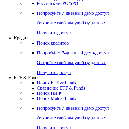
Российские IPO/SPO
Попробуйте
7-дневный
демо-доступ
Откройте глобальную базу данных
Получить доступ
Кредиты
Поиск кредитов
Попробуйте
7-дневный
демо-доступ
Откройте глобальную базу данных
Получить доступ
ETF & Funds
Поиск ETF & Funds
Сравнение ETF & Funds
Поиск ПИФ
Поиск Mutual Funds
Попробуйте
7-дневный
демо-доступ
Откройте глобальную базу данных
Получить доступ