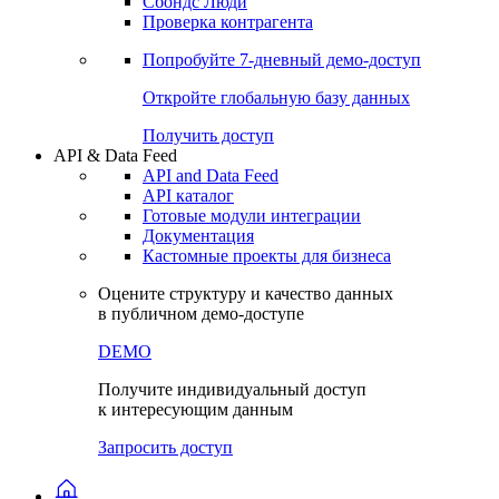
Сбондс Люди
Проверка контрагента
Попробуйте
7-дневный
демо-доступ
Откройте глобальную базу данных
Получить доступ
API & Data Feed
API and Data Feed
API каталог
Готовые модули интеграции
Документация
Кастомные проекты для бизнеса
Оцените структуру и качество данных
в публичном демо-доступе
DEMO
Получите индивидуальный доступ
к интересующим данным
Запросить доступ