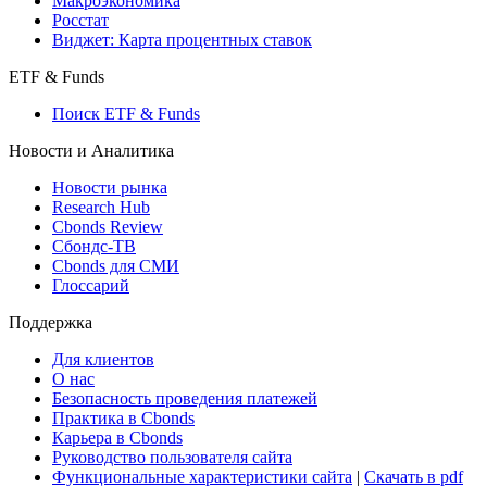
Макроэкономика
Росстат
Виджет: Карта процентных ставок
ETF & Funds
Поиск ETF & Funds
Новости и Аналитика
Новости рынка
Research Hub
Cbonds Review
Сбондс-ТВ
Cbonds для СМИ
Глоссарий
Поддержка
Для клиентов
О нас
Безопасность проведения платежей
Практика в Cbonds
Карьера в Cbonds
Руководство пользователя сайта
Функциональные характеристики сайта
|
Скачать в pdf