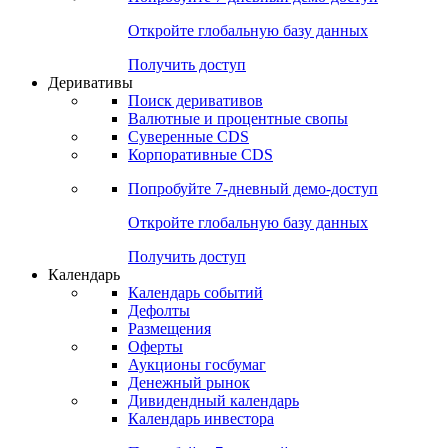
Откройте глобальную базу данных
Получить доступ
Деривативы
Поиск деривативов
Валютные и процентные свопы
Суверенные CDS
Корпоративные CDS
Попробуйте
7-дневный
демо-доступ
Откройте глобальную базу данных
Получить доступ
Календарь
Календарь событий
Дефолты
Размещения
Оферты
Аукционы госбумаг
Денежный рынок
Дивидендный календарь
Календарь инвестора