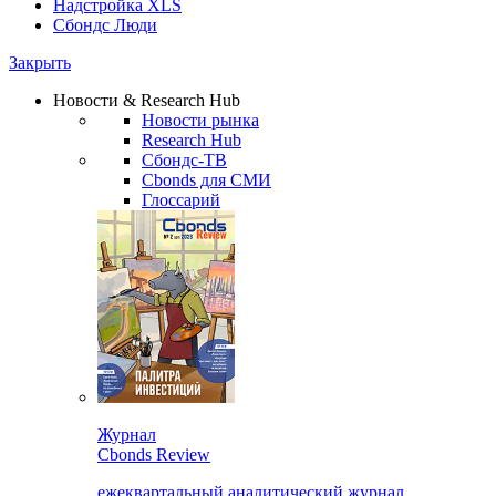
Надстройка XLS
Сбондс Люди
Закрыть
Новости & Research Hub
Новости рынка
Research Hub
Сбондс-ТВ
Cbonds для СМИ
Глоссарий
Журнал
Cbonds Review
ежеквартальный аналитический журнал