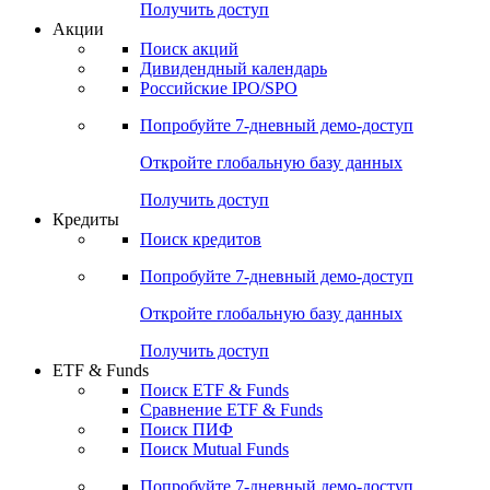
Получить доступ
Акции
Поиск акций
Дивидендный календарь
Российские IPO/SPO
Попробуйте
7-дневный
демо-доступ
Откройте глобальную базу данных
Получить доступ
Кредиты
Поиск кредитов
Попробуйте
7-дневный
демо-доступ
Откройте глобальную базу данных
Получить доступ
ETF & Funds
Поиск ETF & Funds
Сравнение ETF & Funds
Поиск ПИФ
Поиск Mutual Funds
Попробуйте
7-дневный
демо-доступ