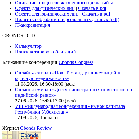
Описание процессов жизненного цикла сайта
Оферта для физических лиц
|
Скачать в pdf
Оферта для юридических лиц
|
Скачать в pdf
Политика обработки персональных данных (pdf)
IT-аккредитация
CBONDS OLD
Калькулятор
Поиск котировок облигаций
Ближайшие конференции
Cbonds Congress
Онлайн-семинар «Новый стандарт инвестиций в
офисную недвижимость»
11.08.2026, 16:30-18:00 (мск)
Онлайн-семинар «Доступ иностранных инвесторов на
индийский рынок»
27.08.2026, 16:00-17:00 (мск)
VIII международная конференция «Рынок капитала
Республики Узбекистан»
17.09.2026, Ташкент
Журнал
Cbonds Review