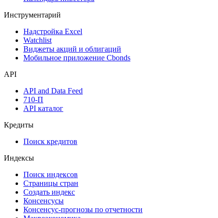
Инструментарий
Надстройка Excel
Watchlist
Виджеты акций и облигаций
Мобильное приложение Cbonds
API
API and Data Feed
710-П
API каталог
Кредиты
Поиск кредитов
Индексы
Поиск индексов
Страницы стран
Создать индекс
Консенсусы
Консенсус-прогнозы по отчетности