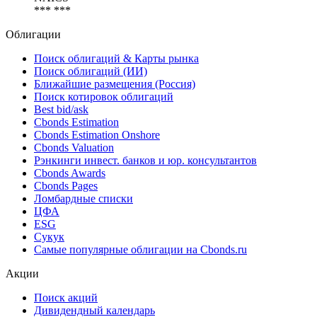
*** ***
Облигации
Поиск облигаций & Карты рынка
Поиск облигаций (ИИ)
Ближайшие размещения (Россия)
Поиск котировок облигаций
Best bid/ask
Cbonds Estimation
Cbonds Estimation Onshore
Cbonds Valuation
Рэнкинги инвест. банков и юр. консультантов
Cbonds Awards
Cbonds Pages
Ломбардные списки
ЦФА
ESG
Сукук
Самые популярные облигации на Cbonds.ru
Акции
Поиск акций
Дивидендный календарь