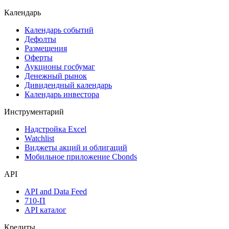
Календарь
Календарь событий
Дефолты
Размещения
Оферты
Аукционы госбумаг
Денежный рынок
Дивидендный календарь
Календарь инвестора
Инструментарий
Надстройка Excel
Watchlist
Виджеты акций и облигаций
Мобильное приложение Cbonds
API
API and Data Feed
710-П
API каталог
Кредиты