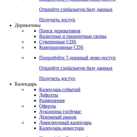
Откройте глобальную базу данных
Получить доступ
Деривативы
Поиск деривативов
Валютные и процентные свопы
Суверенные CDS
Корпоративные CDS
Попробуйте
7-дневный
демо-доступ
Откройте глобальную базу данных
Получить доступ
Календарь
Календарь событий
Дефолты
Размещения
Оферты
Аукционы госбумаг
Денежный рынок
Дивидендный календарь
Календарь инвестора