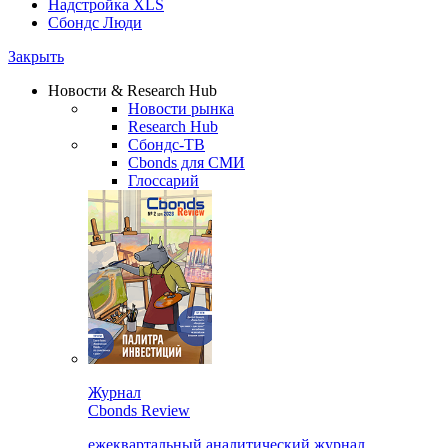
Надстройка XLS
Сбондс Люди
Закрыть
Новости & Research Hub
Новости рынка
Research Hub
Сбондс-ТВ
Cbonds для СМИ
Глоссарий
Журнал
Cbonds Review
ежеквартальный аналитический журнал