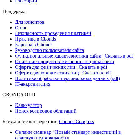
Глоссарий
Поддержка
Для клиентов
О нас
Безопасность проведения платежей
Практика в Cbonds
Карьера в Cbonds
Руководство пользователя сайта
Функциональные характеристики сайта
|
Скачать в pdf
Описание процессов жизненного цикла сайта
Оферта для физических лиц
|
Скачать в pdf
Оферта для юридических лиц
|
Скачать в pdf
Политика обработки персональных данных (pdf)
IT-аккредитация
CBONDS OLD
Калькулятор
Поиск котировок облигаций
Ближайшие конференции
Cbonds Congress
Онлайн-семинар «Новый стандарт инвестиций в
офисную недвижимость»