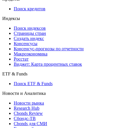
Поиск кредитов
Индексы
Поиск индексов
Страницы стран
Создать индекс
Консенсусы
Консенсус-прогнозы по отчетности
Макроэкономика
Росстат
Виджет: Карта процентных ставок
ETF & Funds
Поиск ETF & Funds
Новости и Аналитика
Новости рынка
Research Hub
Cbonds Review
Сбондс-ТВ
Cbonds для СМИ