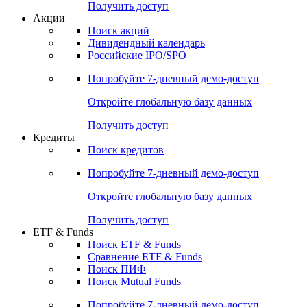
Получить доступ
Акции
Поиск акций
Дивидендный календарь
Российские IPO/SPO
Попробуйте
7-дневный
демо-доступ
Откройте глобальную базу данных
Получить доступ
Кредиты
Поиск кредитов
Попробуйте
7-дневный
демо-доступ
Откройте глобальную базу данных
Получить доступ
ETF & Funds
Поиск ETF & Funds
Сравнение ETF & Funds
Поиск ПИФ
Поиск Mutual Funds
Попробуйте
7-дневный
демо-доступ