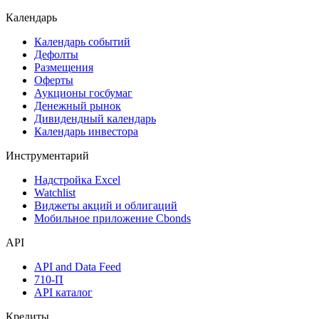
Календарь
Календарь событий
Дефолты
Размещения
Оферты
Аукционы госбумаг
Денежный рынок
Дивидендный календарь
Календарь инвестора
Инструментарий
Надстройка Excel
Watchlist
Виджеты акций и облигаций
Мобильное приложение Cbonds
API
API and Data Feed
710-П
API каталог
Кредиты