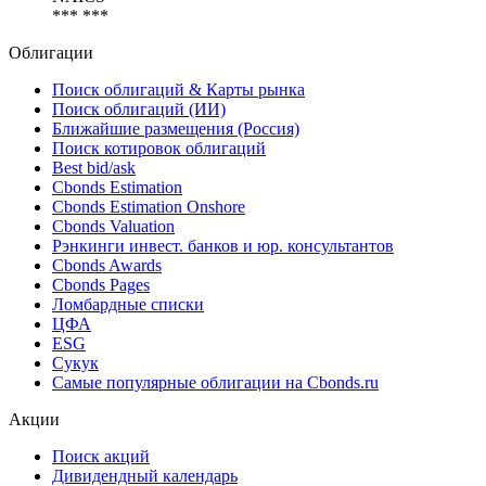
*** ***
Облигации
Поиск облигаций & Карты рынка
Поиск облигаций (ИИ)
Ближайшие размещения (Россия)
Поиск котировок облигаций
Best bid/ask
Cbonds Estimation
Cbonds Estimation Onshore
Cbonds Valuation
Рэнкинги инвест. банков и юр. консультантов
Cbonds Awards
Cbonds Pages
Ломбардные списки
ЦФА
ESG
Сукук
Самые популярные облигации на Cbonds.ru
Акции
Поиск акций
Дивидендный календарь