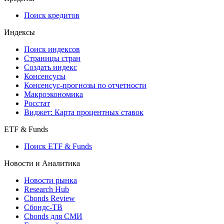
Поиск кредитов
Индексы
Поиск индексов
Страницы стран
Создать индекс
Консенсусы
Консенсус-прогнозы по отчетности
Макроэкономика
Росстат
Виджет: Карта процентных ставок
ETF & Funds
Поиск ETF & Funds
Новости и Аналитика
Новости рынка
Research Hub
Cbonds Review
Сбондс-ТВ
Cbonds для СМИ