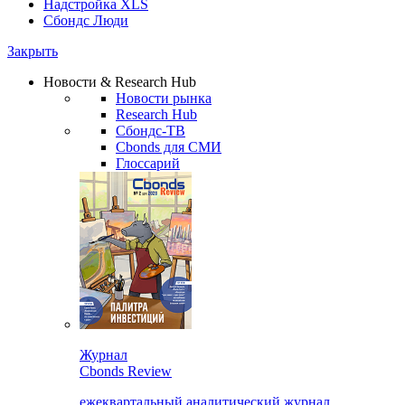
Надстройка XLS
Сбондс Люди
Закрыть
Новости & Research Hub
Новости рынка
Research Hub
Сбондс-ТВ
Cbonds для СМИ
Глоссарий
Журнал
Cbonds Review
ежеквартальный аналитический журнал