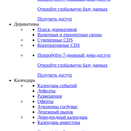
Откройте глобальную базу данных
Получить доступ
Деривативы
Поиск деривативов
Валютные и процентные свопы
Суверенные CDS
Корпоративные CDS
Попробуйте
7-дневный
демо-доступ
Откройте глобальную базу данных
Получить доступ
Календарь
Календарь событий
Дефолты
Размещения
Оферты
Аукционы госбумаг
Денежный рынок
Дивидендный календарь
Календарь инвестора