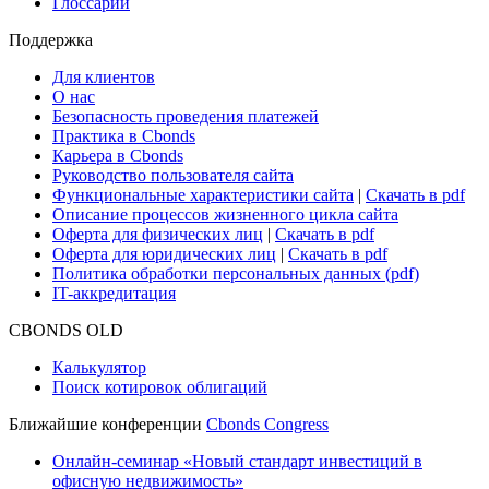
Глоссарий
Поддержка
Для клиентов
О нас
Безопасность проведения платежей
Практика в Cbonds
Карьера в Cbonds
Руководство пользователя сайта
Функциональные характеристики сайта
|
Скачать в pdf
Описание процессов жизненного цикла сайта
Оферта для физических лиц
|
Скачать в pdf
Оферта для юридических лиц
|
Скачать в pdf
Политика обработки персональных данных (pdf)
IT-аккредитация
CBONDS OLD
Калькулятор
Поиск котировок облигаций
Ближайшие конференции
Cbonds Congress
Онлайн-семинар «Новый стандарт инвестиций в
офисную недвижимость»