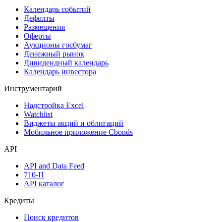
Календарь событий
Дефолты
Размещения
Оферты
Аукционы госбумаг
Денежный рынок
Дивидендный календарь
Календарь инвестора
Инструментарий
Надстройка Excel
Watchlist
Виджеты акций и облигаций
Мобильное приложение Cbonds
API
API and Data Feed
710-П
API каталог
Кредиты
Поиск кредитов