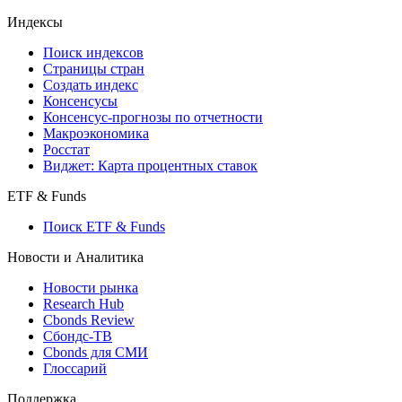
Индексы
Поиск индексов
Страницы стран
Создать индекс
Консенсусы
Консенсус-прогнозы по отчетности
Макроэкономика
Росстат
Виджет: Карта процентных ставок
ETF & Funds
Поиск ETF & Funds
Новости и Аналитика
Новости рынка
Research Hub
Cbonds Review
Сбондс-ТВ
Cbonds для СМИ
Глоссарий
Поддержка