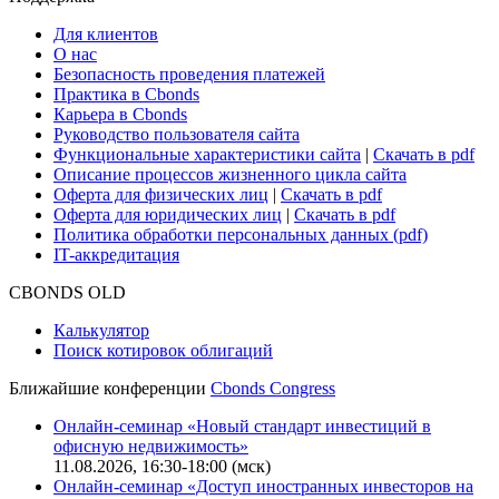
Для клиентов
О нас
Безопасность проведения платежей
Практика в Cbonds
Карьера в Cbonds
Руководство пользователя сайта
Функциональные характеристики сайта
|
Скачать в pdf
Описание процессов жизненного цикла сайта
Оферта для физических лиц
|
Скачать в pdf
Оферта для юридических лиц
|
Скачать в pdf
Политика обработки персональных данных (pdf)
IT-аккредитация
CBONDS OLD
Калькулятор
Поиск котировок облигаций
Ближайшие конференции
Cbonds Congress
Онлайн-семинар «Новый стандарт инвестиций в
офисную недвижимость»
11.08.2026, 16:30-18:00 (мск)
Онлайн-семинар «Доступ иностранных инвесторов на