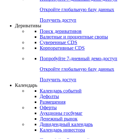
Откройте глобальную базу данных
Получить доступ
Деривативы
Поиск деривативов
Валютные и процентные свопы
Суверенные CDS
Корпоративные CDS
Попробуйте
7-дневный
демо-доступ
Откройте глобальную базу данных
Получить доступ
Календарь
Календарь событий
Дефолты
Размещения
Оферты
Аукционы госбумаг
Денежный рынок
Дивидендный календарь
Календарь инвестора