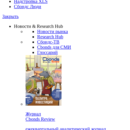
Надстройка XLS
Сбондс Люди
Закрыть
Новости & Research Hub
Новости рынка
Research Hub
Сбондс-ТВ
Cbonds для СМИ
Глоссарий
Журнал
Cbonds Review
ежеквартальный аналитический журнал