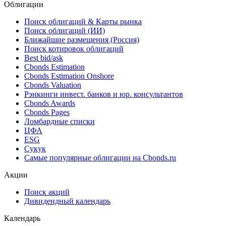
Облигации
Поиск облигаций & Карты рынка
Поиск облигаций (ИИ)
Ближайшие размещения (Россия)
Поиск котировок облигаций
Best bid/ask
Cbonds Estimation
Cbonds Estimation Onshore
Cbonds Valuation
Рэнкинги инвест. банков и юр. консультантов
Cbonds Awards
Cbonds Pages
Ломбардные списки
ЦФА
ESG
Сукук
Самые популярные облигации на Cbonds.ru
Акции
Поиск акций
Дивидендный календарь
Календарь