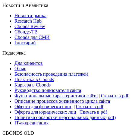
ETF & Funds
Поиск ETF & Funds
Новости и Аналитика
Новости рынка
Research Hub
Cbonds Review
Сбондс-ТВ
Cbonds для СМИ
Глоссарий
Поддержка
Для клиентов
О нас
Безопасность проведения платежей
Практика в Cbonds
Карьера в Cbonds
Руководство пользователя сайта
Функциональные характеристики сайта
|
Скачать в pdf
Описание процессов жизненного цикла сайта
Оферта для физических лиц
|
Скачать в pdf
Оферта для юридических лиц
|
Скачать в pdf