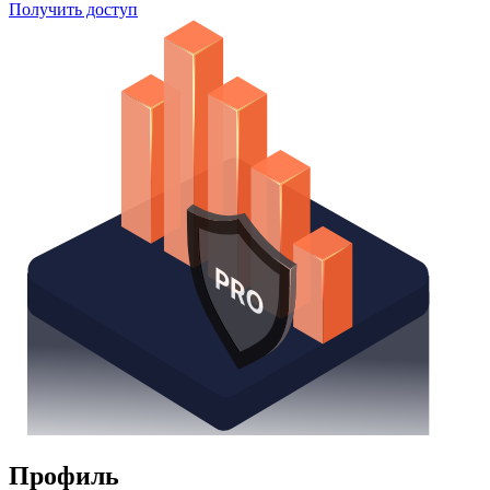
Поиск облигаций
Watchlist
Надстройка Excel
Получить доступ