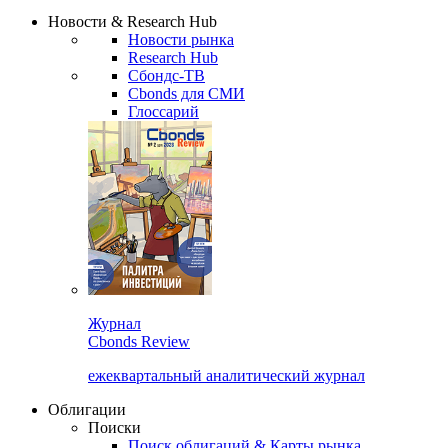
Надстройка XLS
Сбондс Люди
Закрыть
Новости & Research Hub
Новости рынка
Research Hub
Сбондс-ТВ
Cbonds для СМИ
Глоссарий
Журнал
Cbonds Review
ежеквартальный аналитический журнал