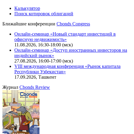
Политика обработки персональных данных (pdf)
IT-аккредитация
CBONDS OLD
Калькулятор
Поиск котировок облигаций
Ближайшие конференции
Cbonds Congress
Онлайн-семинар «Новый стандарт инвестиций в
офисную недвижимость»
11.08.2026, 16:30-18:00 (мск)
Онлайн-семинар «Доступ иностранных инвесторов на
индийский рынок»
27.08.2026, 16:00-17:00 (мск)
VIII международная конференция «Рынок капитала
Республики Узбекистан»
17.09.2026, Ташкент
Журнал
Cbonds Review