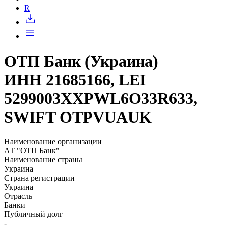
Запросить доступ
R
ОТП Банк (Украина)
ИНН 21685166, LEI
5299003XXPWL6O33R633,
SWIFT OTPVUAUK
Наименование организации
АТ "ОТП Банк"
Наименование страны
Украина
Страна регистрации
Украина