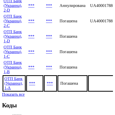
ОТП Банк
(Украина),
***
***
Аннулирована
UA400017883
2-A
ОТП Банк
(Украина),
***
***
Аннулирована
UA400017886
2-D
ОТП Банк
(Украина),
***
***
Погашена
UA400017885
2-C
ОТП Банк
(Украина),
***
***
Погашена
1-D
ОТП Банк
(Украина),
***
***
Погашена
1-С
ОТП Банк
(Украина),
***
***
Погашена
1-В
ОТП Банк
(Украина),
***
***
Погашена
1-А
Показать все