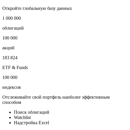
Отрасль
Банки
Публичный долг
-
Откройте глобальную базу данных
1 000 000
облигаций
100 000
акций
183 824
ETF & Funds
100 000
индексов
Отслеживайте свой портфель наиболее эффективным
способом