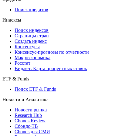
710-П
API каталог
Кредиты
Поиск кредитов
Индексы
Поиск индексов
Страницы стран
Создать индекс
Консенсусы
Консенсус-прогнозы по отчетности
Макроэкономика
Росстат
Виджет: Карта процентных ставок
ETF & Funds
Поиск ETF & Funds
Новости и Аналитика
Новости рынка