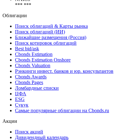
NACE
*** ***
NAICS
*** ***
Облигации
Поиск облигаций & Карты рынка
Поиск облигаций (ИИ)
Ближайшие размещения (Россия)
Поиск котировок облигаций
Best bid/ask
Cbonds Estimation
Cbonds Estimation Onshore
Cbonds Valuation
Рэнкинги инвест. банков и юр. консультантов
Cbonds Awards
Cbonds Pages
Ломбардные списки
ЦФА
ESG
Сукук
Самые популярные облигации на Cbonds.ru