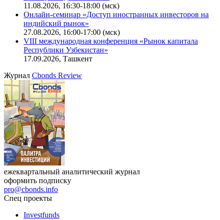
Ближайшие конференции
Cbonds Congress
Онлайн-семинар «Новый стандарт инвестиций в
офисную недвижимость»
11.08.2026, 16:30-18:00 (мск)
Онлайн-семинар «Доступ иностранных инвесторов на
индийский рынок»
27.08.2026, 16:00-17:00 (мск)
VIII международная конференция «Рынок капитала
Республики Узбекистан»
17.09.2026, Ташкент
Журнал
Cbonds Review
ежеквартальный аналитический журнал
оформить подписку