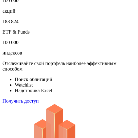
1 000 000
облигаций
100 000
акций
183 824
ETF & Funds
100 000
индексов
Отслеживайте свой портфель наиболее эффективным
способом
Поиск облигаций
Watchlist
Надстройка Excel
Получить доступ