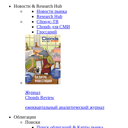
Надстройка XLS
Сбондс Люди
Закрыть
Новости & Research Hub
Новости рынка
Research Hub
Сбондс-ТВ
Cbonds для СМИ
Глоссарий
Журнал
Cbonds Review
ежеквартальный аналитический журнал