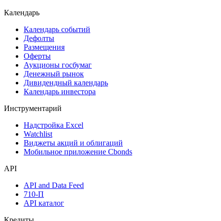
Акции
Поиск акций
Дивидендный календарь
Календарь
Календарь событий
Дефолты
Размещения
Оферты
Аукционы госбумаг
Денежный рынок
Дивидендный календарь
Календарь инвестора
Инструментарий
Надстройка Excel
Watchlist
Виджеты акций и облигаций
Мобильное приложение Cbonds
API
API and Data Feed