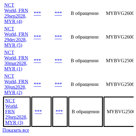
NCT
World, FRN
***
***
В обращении
MYBVH26003
30mar2029,
MYR (6)
NCT
World, FRN
***
***
В обращении
MYBVG26003
29sep2028,
MYR (4)
NCT
World, FRN
***
***
В обращении
MYBVG26003
29dec2028,
MYR (5)
NCT
World, FRN
***
***
В обращении
MYBVG25063
30mar2028,
MYR (1)
NCT
World, FRN
***
***
В обращении
MYBVG25063
30jun2028,
MYR (2)
NCT
World,
FRN
***
***
В обращении
MYBVG2506