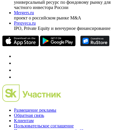
pro@cbonds.info
Спец проекты
Investfunds
универсальный ресурс по фондовому рынку для
частного инвестора России
Mergers.ru
проект о российском рынке M&A
Preqveca.ru
IPO, Private Equity и венчурное финансирование