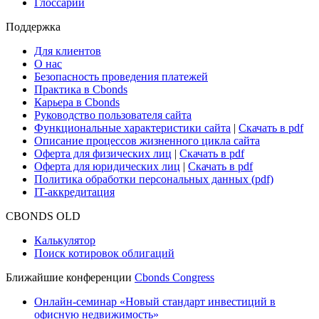
Research Hub
Cbonds Review
Сбондс-ТВ
Cbonds для СМИ
Глоссарий
Поддержка
Для клиентов
О нас
Безопасность проведения платежей
Практика в Cbonds
Карьера в Cbonds
Руководство пользователя сайта
Функциональные характеристики сайта
|
Скачать в pdf
Описание процессов жизненного цикла сайта
Оферта для физических лиц
|
Скачать в pdf
Оферта для юридических лиц
|
Скачать в pdf
Политика обработки персональных данных (pdf)
IT-аккредитация
CBONDS OLD
Калькулятор
Поиск котировок облигаций