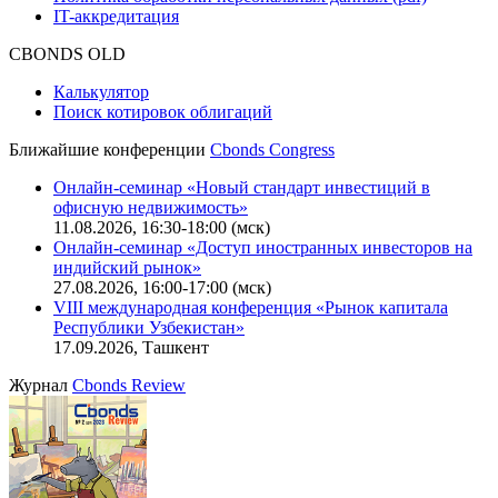
IT-аккредитация
CBONDS OLD
Калькулятор
Поиск котировок облигаций
Ближайшие конференции
Cbonds Congress
Онлайн-семинар «Новый стандарт инвестиций в
офисную недвижимость»
11.08.2026, 16:30-18:00 (мск)
Онлайн-семинар «Доступ иностранных инвесторов на
индийский рынок»
27.08.2026, 16:00-17:00 (мск)
VIII международная конференция «Рынок капитала
Республики Узбекистан»
17.09.2026, Ташкент
Журнал
Cbonds Review