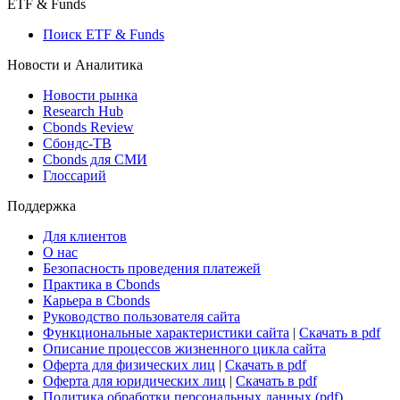
ETF & Funds
Поиск ETF & Funds
Новости и Аналитика
Новости рынка
Research Hub
Cbonds Review
Сбондс-ТВ
Cbonds для СМИ
Глоссарий
Поддержка
Для клиентов
О нас
Безопасность проведения платежей
Практика в Cbonds
Карьера в Cbonds
Руководство пользователя сайта
Функциональные характеристики сайта
|
Скачать в pdf
Описание процессов жизненного цикла сайта
Оферта для физических лиц
|
Скачать в pdf
Оферта для юридических лиц
|
Скачать в pdf
Политика обработки персональных данных (pdf)