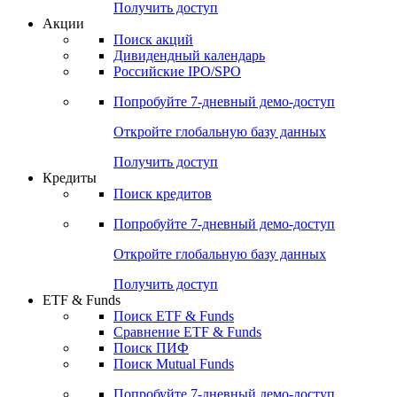
Получить доступ
Акции
Поиск акций
Дивидендный календарь
Российские IPO/SPO
Попробуйте
7-дневный
демо-доступ
Откройте глобальную базу данных
Получить доступ
Кредиты
Поиск кредитов
Попробуйте
7-дневный
демо-доступ
Откройте глобальную базу данных
Получить доступ
ETF & Funds
Поиск ETF & Funds
Сравнение ETF & Funds
Поиск ПИФ
Поиск Mutual Funds
Попробуйте
7-дневный
демо-доступ