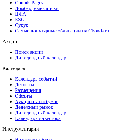
Cbonds Pages
Ломбардные списки
ЦФА
ESG
Сукук
Самые популярные облигации на Cbonds.ru
Акции
Поиск акций
Дивидендный календарь
Календарь
Календарь событий
Дефолты
Размещения
Оферты
Аукционы госбумаг
Денежный рынок
Дивидендный календарь
Календарь инвестора
Инструментарий
Надстройка Excel