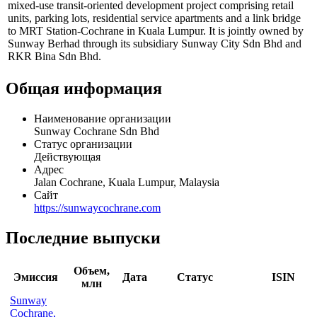
mixed-use transit-oriented development project comprising retail
units, parking lots, residential service apartments and a link bridge
to MRT Station-Cochrane in Kuala Lumpur. It is jointly owned by
Sunway Berhad through its subsidiary Sunway City Sdn Bhd and
RKR Bina Sdn Bhd.
Общая информация
Наименование организации
Sunway Cochrane Sdn Bhd
Статус организации
Действующая
Адрес
Jalan Cochrane, Kuala Lumpur, Malaysia
Сайт
https://sunwaycochrane.com
Последние выпуски
Объем,
Эмиссия
Дата
Статус
ISIN
млн
Sunway
Cochrane,