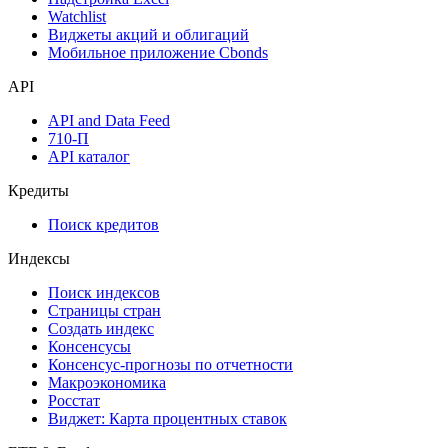
Watchlist
Виджеты акций и облигаций
Мобильное приложение Cbonds
API
API and Data Feed
710-П
API каталог
Кредиты
Поиск кредитов
Индексы
Поиск индексов
Страницы стран
Создать индекс
Консенсусы
Консенсус-прогнозы по отчетности
Макроэкономика
Росстат
Виджет: Карта процентных ставок