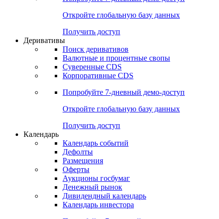
Откройте глобальную базу данных
Получить доступ
Деривативы
Поиск деривативов
Валютные и процентные свопы
Суверенные CDS
Корпоративные CDS
Попробуйте
7-дневный
демо-доступ
Откройте глобальную базу данных
Получить доступ
Календарь
Календарь событий
Дефолты
Размещения
Оферты
Аукционы госбумаг
Денежный рынок
Дивидендный календарь
Календарь инвестора