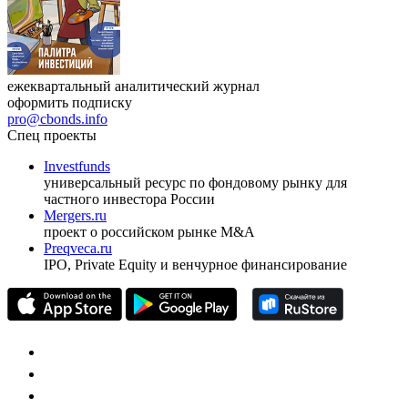
ежеквартальный аналитический журнал
оформить подписку
pro@cbonds.info
Спец проекты
Investfunds
универсальный ресурс по фондовому рынку для
частного инвестора России
Mergers.ru
проект о российском рынке M&A
Preqveca.ru
IPO, Private Equity и венчурное финансирование