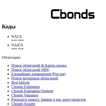
Коды
NACE
*** ***
NAICS
*** ***
Облигации
Поиск облигаций & Карты рынка
Поиск облигаций (ИИ)
Ближайшие размещения (Россия)
Поиск котировок облигаций
Best bid/ask
Cbonds Estimation
Cbonds Estimation Onshore
Cbonds Valuation
Рэнкинги инвест. банков и юр. консультантов
Cbonds Awards