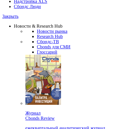
Надстройка XLS
Сбондс Люди
Закрыть
Новости & Research Hub
Новости рынка
Research Hub
Сбондс-ТВ
Cbonds для СМИ
Глоссарий
Журнал
Cbonds Review
ежеквартальный аналитический журнал