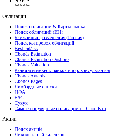
NACE
*** ***
NAICS
*** ***
Облигации
Поиск облигаций & Карты рынка
Поиск облигаций (ИИ)
Ближайшие размещения (Россия)
Поиск котировок облигаций
Best bid/ask
Cbonds Estimation
Cbonds Estimation Onshore
Cbonds Valuation
Рэнкинги инвест. банков и юр. консультантов
Cbonds Awards
Cbonds Pages
Ломбардные списки
ЦФА
ESG
Сукук
Самые популярные облигации на Cbonds.ru