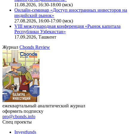
Ближайшие конференции
Cbonds Congress
Онлайн-семинар «Новый стандарт инвестиций в
офисную недвижимость»
11.08.2026, 16:30-18:00 (мск)
Онлайн-семинар «Доступ иностранных инвесторов на
индийский рынок»
27.08.2026, 16:00-17:00 (мск)
VIII международная конференция «Рынок капитала
Республики Узбекистан»
17.09.2026, Ташкент
Журнал
Cbonds Review
ежеквартальный аналитический журнал
оформить подписку