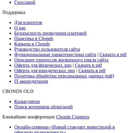
Research Hub
Cbonds Review
Сбондс-ТВ
Cbonds для СМИ
Глоссарий
Поддержка
Для клиентов
О нас
Безопасность проведения платежей
Практика в Cbonds
Карьера в Cbonds
Руководство пользователя сайта
Функциональные характеристики сайта
|
Скачать в pdf
Описание процессов жизненного цикла сайта
Оферта для физических лиц
|
Скачать в pdf
Оферта для юридических лиц
|
Скачать в pdf
Политика обработки персональных данных (pdf)
IT-аккредитация
CBONDS OLD
Калькулятор
Поиск котировок облигаций