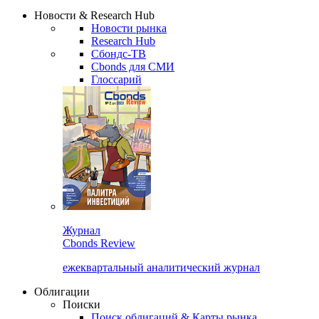
Надстройка XLS
Сбондс Люди
Закрыть
Новости & Research Hub
Новости рынка
Research Hub
Сбондс-ТВ
Cbonds для СМИ
Глоссарий
Журнал
Cbonds Review
ежеквартальный аналитический журнал