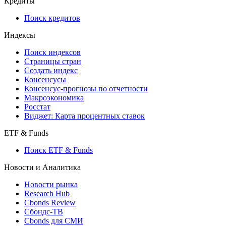
710-П
API каталог
Кредиты
Поиск кредитов
Индексы
Поиск индексов
Страницы стран
Создать индекс
Консенсусы
Консенсус-прогнозы по отчетности
Макроэкономика
Росстат
Виджет: Карта процентных ставок
ETF & Funds
Поиск ETF & Funds
Новости и Аналитика
Новости рынка