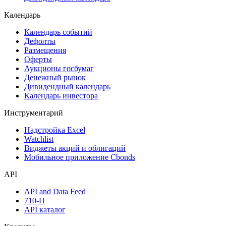
Акции
Поиск акций
Дивидендный календарь
Календарь
Календарь событий
Дефолты
Размещения
Оферты
Аукционы госбумаг
Денежный рынок
Дивидендный календарь
Календарь инвестора
Инструментарий
Надстройка Excel
Watchlist
Виджеты акций и облигаций
Мобильное приложение Cbonds
API
API and Data Feed