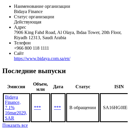
efficiency.
Общая информация
Наименование организации
Bidaya Finance
Статус организации
Действующая
Адрес
7906 King Fahd Road, Al Olaya, Ibdaa Tower, 20th Floor,
Riyadh 12313, Saudi Arabia
Телефон
+966 800 118 1111
Сайт
https://www.bidaya.com.sa/en/
Последние выпуски
Объем,
Эмиссия
Дата
Статус
ISIN
млн
Bidaya
Finance,
7.1%
***
***
В обращении
SA16HG0IEG