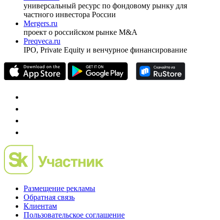
pro@cbonds.info
Спец проекты
Investfunds
универсальный ресурс по фондовому рынку для
частного инвестора России
Mergers.ru
проект о российском рынке M&A
Preqveca.ru
IPO, Private Equity и венчурное финансирование