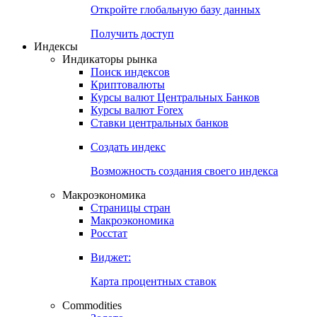
Откройте глобальную базу данных
Получить доступ
Индексы
Индикаторы рынка
Поиск индексов
Криптовалюты
Курсы валют Центральных Банков
Курсы валют Forex
Ставки центральных банков
Создать индекс
Возможность создания своего индекса
Макроэкономика
Страницы стран
Макроэкономика
Росстат
Виджет:
Карта процентных ставок
Commodities