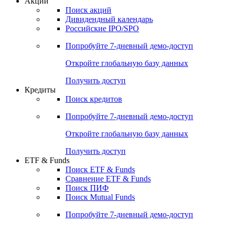
Акции
Поиск акций
Дивидендный календарь
Российские IPO/SPO
Попробуйте
7-дневный
демо-доступ
Откройте глобальную базу данных
Получить доступ
Кредиты
Поиск кредитов
Попробуйте
7-дневный
демо-доступ
Откройте глобальную базу данных
Получить доступ
ETF & Funds
Поиск ETF & Funds
Сравнение ETF & Funds
Поиск ПИФ
Поиск Mutual Funds
Попробуйте
7-дневный
демо-доступ