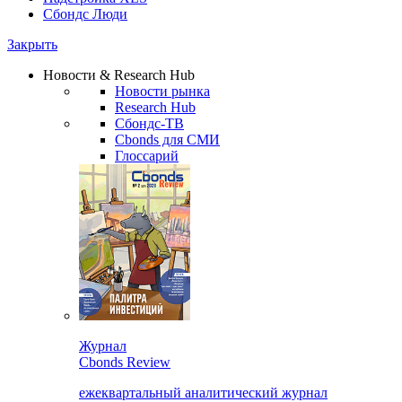
Сбондс Люди
Закрыть
Новости & Research Hub
Новости рынка
Research Hub
Сбондс-ТВ
Cbonds для СМИ
Глоссарий
Журнал
Cbonds Review
ежеквартальный аналитический журнал