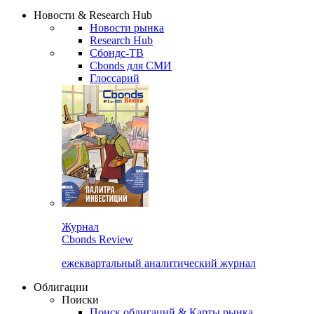
Надстройка XLS
Сбондс Люди
Закрыть
Новости & Research Hub
Новости рынка
Research Hub
Сбондс-ТВ
Cbonds для СМИ
Глоссарий
Журнал
Cbonds Review
ежеквартальный аналитический журнал