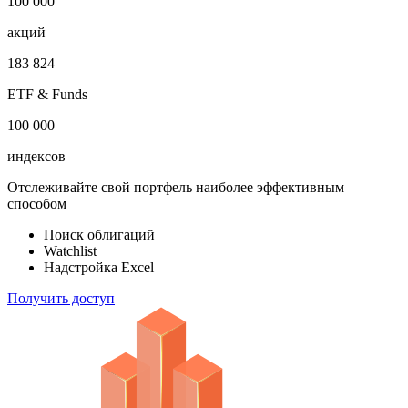
1 000 000
облигаций
100 000
акций
183 824
ETF & Funds
100 000
индексов
Отслеживайте свой портфель наиболее эффективным
способом
Поиск облигаций
Watchlist
Надстройка Excel
Получить доступ