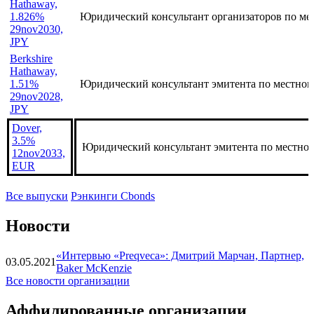
29nov2035,
JPY
Berkshire
Hathaway,
1.826%
Юридический консультант организаторов по ме
29nov2030,
JPY
Berkshire
Hathaway,
1.51%
Юридический консультант эмитента по местном
29nov2028,
JPY
Dover,
3.5%
Юридический консультант эмитента по местно
12nov2033,
EUR
Все выпуски
Рэнкинги Cbonds
Новости
«Интервью «Preqveca»: Дмитрий Марчан, Партнер,
03.05.2021