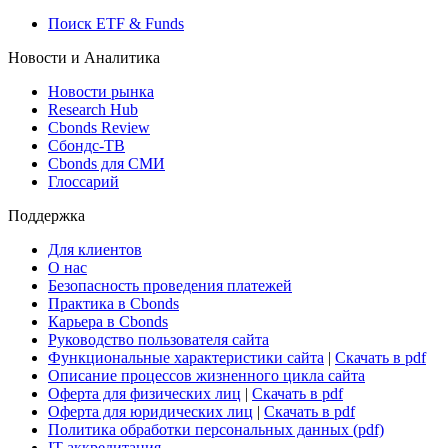
Росстат
Виджет: Карта процентных ставок
ETF & Funds
Поиск ETF & Funds
Новости и Аналитика
Новости рынка
Research Hub
Cbonds Review
Сбондс-ТВ
Cbonds для СМИ
Глоссарий
Поддержка
Для клиентов
О нас
Безопасность проведения платежей
Практика в Cbonds
Карьера в Cbonds
Руководство пользователя сайта
Функциональные характеристики сайта
|
Скачать в pdf
Описание процессов жизненного цикла сайта