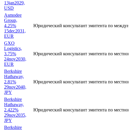
Far East
Horizon,
5.25%
Юридический консультант организаторов по м
13jan2029,
USD
Asmodee
Group,
4.25%
Юридический консультант эмитента по междун
15dec2031,
EUR
GXO
Logistics,
3.75%
Юридический консультант эмитента по местном
24nov2030,
EUR
Berkshire
Hathaway,
2.81%
Юридический консультант эмитента по местном
29nov2040,
JPY
Berkshire
Hathaway,
2.422%
Юридический консультант эмитента по местном