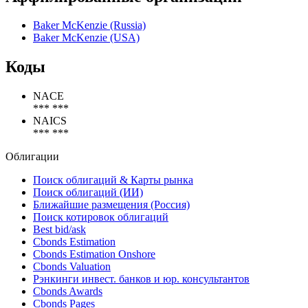
Baker McKenzie
Все новости организации
Аффилированные организации
Baker McKenzie (Russia)
Baker McKenzie (USA)
Коды
NACE
*** ***
NAICS
*** ***
Облигации
Поиск облигаций & Карты рынка
Поиск облигаций (ИИ)
Ближайшие размещения (Россия)
Поиск котировок облигаций
Best bid/ask
Cbonds Estimation
Cbonds Estimation Onshore