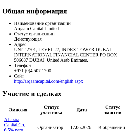
Общая информация
Наименование организации
Arqaam Capital Limited
Статус организации
Действующая
Адрес
UNIT 2701, LEVEL 27, INDEX TOWER DUBAI
INTERNATIONAL FINANCIAL CENTER PO BOX
506687 DUBAI, United Arab Emirates,
Телефон
+971 (0)4 507 1700
Сайт
http://arqaamcapital.com/english.aspx
Участие в сделках
Статус
Статус
Эмиссия
Дата
участника
эмиссии
AlJazira
Capital Co,
Организатор
17.06.2026
В обращении
6.5% perp.,