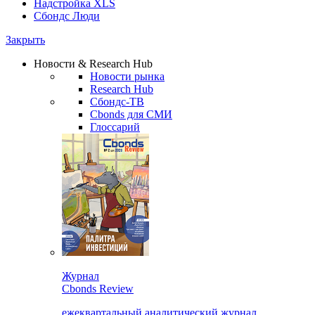
Надстройка XLS
Сбондс Люди
Закрыть
Новости & Research Hub
Новости рынка
Research Hub
Сбондс-ТВ
Cbonds для СМИ
Глоссарий
Журнал
Cbonds Review
ежеквартальный аналитический журнал