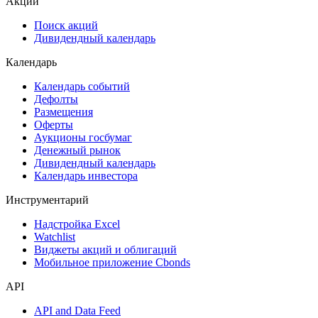
Акции
Поиск акций
Дивидендный календарь
Календарь
Календарь событий
Дефолты
Размещения
Оферты
Аукционы госбумаг
Денежный рынок
Дивидендный календарь
Календарь инвестора
Инструментарий
Надстройка Excel
Watchlist
Виджеты акций и облигаций
Мобильное приложение Cbonds
API
API and Data Feed