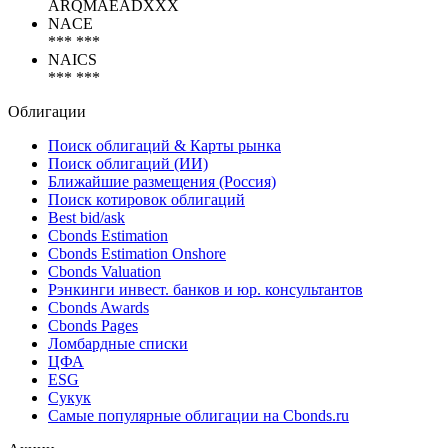
ARQMAEADXXX
NACE
*** ***
NAICS
*** ***
Облигации
Поиск облигаций & Карты рынка
Поиск облигаций (ИИ)
Ближайшие размещения (Россия)
Поиск котировок облигаций
Best bid/ask
Cbonds Estimation
Cbonds Estimation Onshore
Cbonds Valuation
Рэнкинги инвест. банков и юр. консультантов
Cbonds Awards
Cbonds Pages
Ломбардные списки
ЦФА
ESG
Сукук
Самые популярные облигации на Cbonds.ru