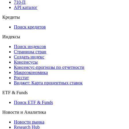
710-П
API каталог
Кредиты
Поиск кредитов
Индексы
Поиск индексов
Страницы стран
Создать индекс
Консенсусы
Консенсус-прогнозы по отчетности
Макроэкономика
Росстат
Виджет: Карта процентных ставок
ETF & Funds
Поиск ETF & Funds
Новости и Аналитика
Новости рынка
Research Hub