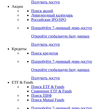
Получить доступ
Акции
Поиск акций
Дивидендный календарь
Российские IPO/SPO
Попробуйте
7-дневный
демо-доступ
Откройте глобальную базу данных
Получить доступ
Кредиты
Поиск кредитов
Попробуйте
7-дневный
демо-доступ
Откройте глобальную базу данных
Получить доступ
ETF & Funds
Поиск ETF & Funds
Сравнение ETF & Funds
Поиск ПИФ
Поиск Mutual Funds
Попробуйте
7-дневный
демо-доступ