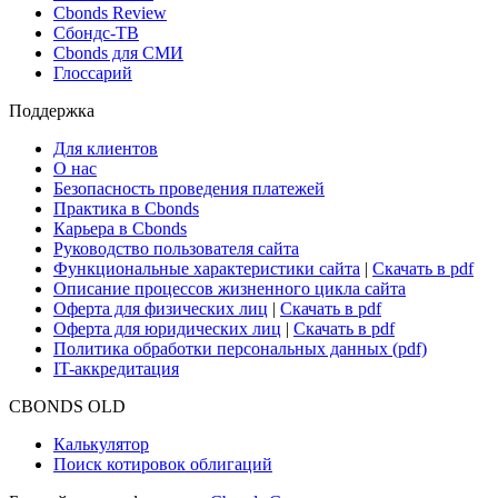
Cbonds Review
Сбондс-ТВ
Cbonds для СМИ
Глоссарий
Поддержка
Для клиентов
О нас
Безопасность проведения платежей
Практика в Cbonds
Карьера в Cbonds
Руководство пользователя сайта
Функциональные характеристики сайта
|
Скачать в pdf
Описание процессов жизненного цикла сайта
Оферта для физических лиц
|
Скачать в pdf
Оферта для юридических лиц
|
Скачать в pdf
Политика обработки персональных данных (pdf)
IT-аккредитация
CBONDS OLD
Калькулятор
Поиск котировок облигаций