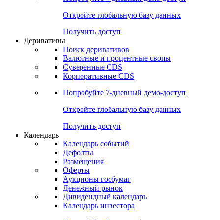
Откройте глобальную базу данных
Получить доступ
Деривативы
Поиск деривативов
Валютные и процентные свопы
Суверенные CDS
Корпоративные CDS
Попробуйте
7-дневный
демо-доступ
Откройте глобальную базу данных
Получить доступ
Календарь
Календарь событий
Дефолты
Размещения
Оферты
Аукционы госбумаг
Денежный рынок
Дивидендный календарь
Календарь инвестора