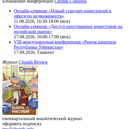
Ближайшие конференции
Cbonds Congress
Онлайн-семинар «Новый стандарт инвестиций в
офисную недвижимость»
11.08.2026, 16:30-18:00 (мск)
Онлайн-семинар «Доступ иностранных инвесторов на
индийский рынок»
27.08.2026, 16:00-17:00 (мск)
VIII международная конференция «Рынок капитала
Республики Узбекистан»
17.09.2026, Ташкент
Журнал
Cbonds Review
ежеквартальный аналитический журнал
оформить подписку
pro@cbonds.info