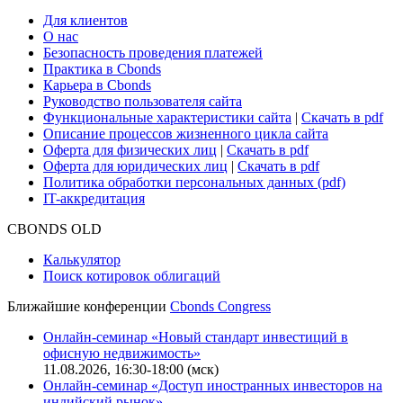
Cbonds для СМИ
Глоссарий
Поддержка
Для клиентов
О нас
Безопасность проведения платежей
Практика в Cbonds
Карьера в Cbonds
Руководство пользователя сайта
Функциональные характеристики сайта
|
Скачать в pdf
Описание процессов жизненного цикла сайта
Оферта для физических лиц
|
Скачать в pdf
Оферта для юридических лиц
|
Скачать в pdf
Политика обработки персональных данных (pdf)
IT-аккредитация
CBONDS OLD
Калькулятор
Поиск котировок облигаций
Ближайшие конференции
Cbonds Congress
Онлайн-семинар «Новый стандарт инвестиций в