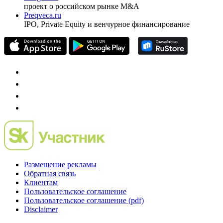
Investfunds
универсальный ресурс по фондовому рынку для
частного инвестора России
Mergers.ru
проект о российском рынке M&A
Preqveca.ru
IPO, Private Equity и венчурное финансирование
Размещение рекламы
Обратная связь
Клиентам