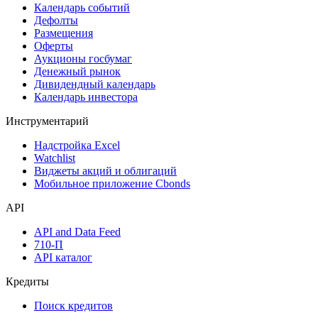
Дивидендный календарь
Календарь
Календарь событий
Дефолты
Размещения
Оферты
Аукционы госбумаг
Денежный рынок
Дивидендный календарь
Календарь инвестора
Инструментарий
Надстройка Excel
Watchlist
Виджеты акций и облигаций
Мобильное приложение Cbonds
API
API and Data Feed
710-П
API каталог