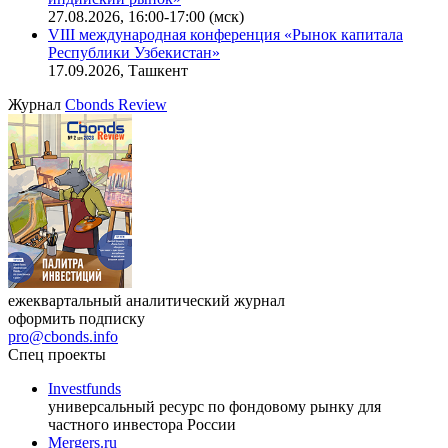
офисную недвижимость»
11.08.2026, 16:30-18:00 (мск)
Онлайн-семинар «Доступ иностранных инвесторов на
индийский рынок»
27.08.2026, 16:00-17:00 (мск)
VIII международная конференция «Рынок капитала
Республики Узбекистан»
17.09.2026, Ташкент
Журнал
Cbonds Review
ежеквартальный аналитический журнал
оформить подписку
pro@cbonds.info
Спец проекты