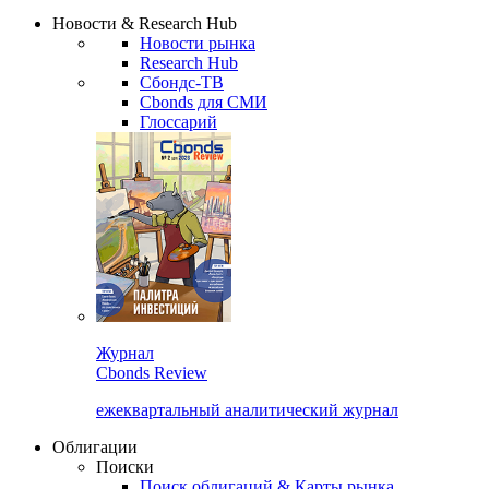
Надстройка XLS
Сбондс Люди
Закрыть
Новости & Research Hub
Новости рынка
Research Hub
Сбондс-ТВ
Cbonds для СМИ
Глоссарий
Журнал
Cbonds Review
ежеквартальный аналитический журнал