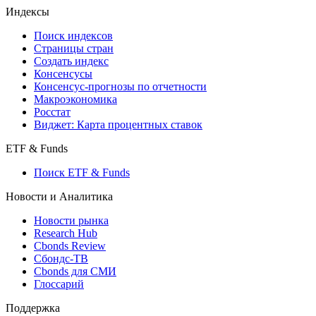
Кредиты
Поиск кредитов
Индексы
Поиск индексов
Страницы стран
Создать индекс
Консенсусы
Консенсус-прогнозы по отчетности
Макроэкономика
Росстат
Виджет: Карта процентных ставок
ETF & Funds
Поиск ETF & Funds
Новости и Аналитика
Новости рынка
Research Hub
Cbonds Review
Сбондс-ТВ