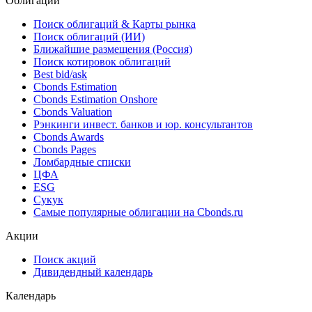
NAICS
*** ***
Облигации
Поиск облигаций & Карты рынка
Поиск облигаций (ИИ)
Ближайшие размещения (Россия)
Поиск котировок облигаций
Best bid/ask
Cbonds Estimation
Cbonds Estimation Onshore
Cbonds Valuation
Рэнкинги инвест. банков и юр. консультантов
Cbonds Awards
Cbonds Pages
Ломбардные списки
ЦФА
ESG
Сукук
Самые популярные облигации на Cbonds.ru
Акции
Поиск акций