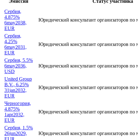
Участие в сделках
Эмиссия
Статус участника
Сербия,
4.875%
Юридический консультант организаторов по м
6may2038,
EUR
Сербия,
4.25%
Юридический консультант организаторов по м
6may2031,
EUR
Сербия, 5.5%
6may2036,
Юридический консультант организаторов по м
USD
United Group
B.V., 6.25%
Юридический консультант организаторов по 
31jan2032,
EUR
Черногория,
4.875%
Юридический консультант организаторов по 
1apr2032,