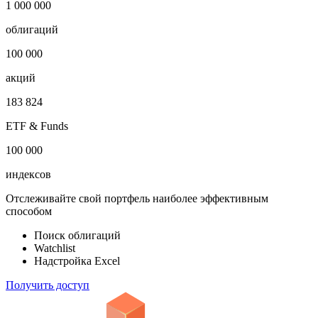
-
Откройте глобальную базу данных
1 000 000
облигаций
100 000
акций
183 824
ETF & Funds
100 000
индексов
Отслеживайте свой портфель наиболее эффективным
способом
Поиск облигаций
Watchlist
Надстройка Excel