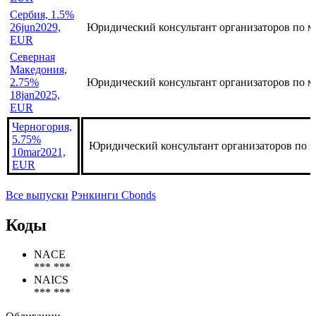
EUR
Сербия, 1.5%
26jun2029,
Юридический консультант организаторов по м
EUR
Сербия, 1.5%
26jun2029,
Юридический консультант организаторов по м
EUR
Северная
Македония,
2.75%
Юридический консультант организаторов по м
18jan2025,
EUR
Черногория,
5.75%
Юридический консультант организаторов по 
10mar2021,
EUR
Все выпуски
Рэнкинги Cbonds
Коды
NACE
*** ***